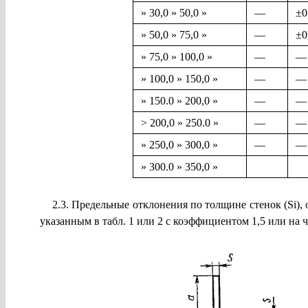
» 30,0 » 50,0 »
—
±0
» 50,0 » 75,0 »
—
±0
» 75,0 » 100,0 »
—
—
» 100,0 » 150,0 »
—
—
» 150.0 » 200,0 »
—
—
> 200,0 » 250.0 »
—
—
» 250,0 » 300,0 »
—
—
» 300.0 » 350,0 »
2.3. Предельные отклонения по толщине стенок (Si), 
указанным в табл. 1 или 2 с коэффициентом 1,5 или на 