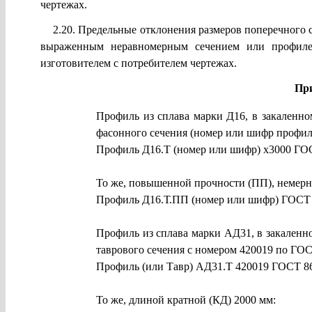
чертежах.
2.20. Предельные отклонения размеров поперечного 
выраженным неравномерным сечением или профиле
изготовителем с потребителем чертежах.
Пр
Профиль из сплава марки Д16, в закаленно
фасонного сечения (номер или шифр профиля
Профиль Д16.Т (номер или шифр) х3000 Г
То же, повышенной прочности (ПП), немер
Профиль Д16.Т.ПП (номер или шифр) ГОСТ
Профиль из сплава марки АД31, в закаленно
таврового сечения с номером 420019 по ГО
Профиль (или Тавр) АД31.Т 420019 ГОСТ 
То же, длиной кратной (КД) 2000 мм: