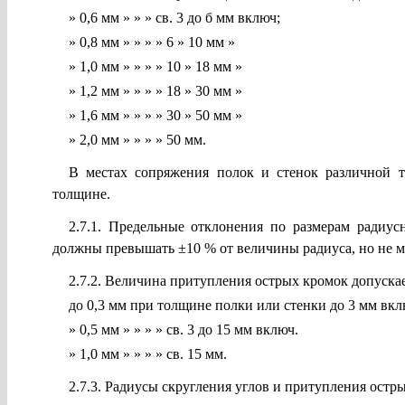
» 0,6 мм » » » св. 3 до б мм включ;
» 0,8 мм » » » » 6 » 10 мм »
» 1,0 мм » » » » 10 » 18 мм »
» 1,2 мм » » » » 18 » 30 мм »
» 1,6 мм » » » » 30 » 50 мм »
» 2,0 мм » » » » 50 мм.
В местах сопряжения полок и стенок различной 
толщине.
2.7.1. Предельные отклонения по размерам радиус
должны превышать ±10 % от величины радиуса, но не м
2.7.2. Величина притупления острых кромок допускае
до 0,3 мм при толщине полки или стенки до 3 мм вкл
» 0,5 мм » » » » св. 3 до 15 мм включ.
» 1,0 мм » » » » св. 15 мм.
2.7.3. Радиусы скругления углов и притупления остр