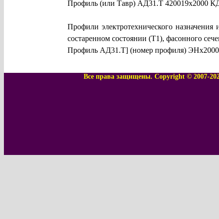
Профиль (или Тавр) АД31.Т 420019х2000 
Профили электротехнического назначения 
состаренном состоянии (Т1), фасонного сече
Профиль АД31.Т] (номер профиля) ЭНх200
Все права защищены. Copyright © 2007-20