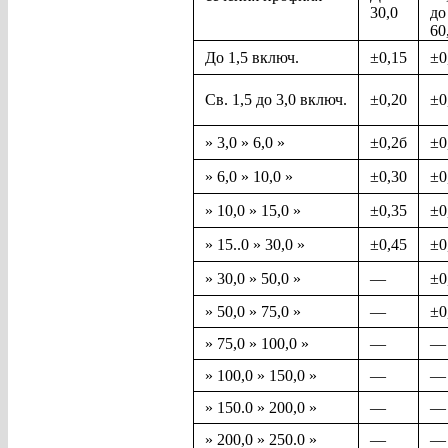
30,0
до
60
До 1,5 включ.
±0,15
±0
Св. 1,5 до 3,0 включ.
±0,20
±0
» 3,0 » 6,0 »
±0,2б
±0
» 6,0 » 10,0 »
±0,30
±0
» 10,0 » 15,0 »
±0,35
±0
» 15..0 » 30,0 »
±0,45
±0
» 30,0 » 50,0 »
—
±0
» 50,0 » 75,0 »
—
±0
» 75,0 » 100,0 »
—
—
» 100,0 » 150,0 »
—
—
» 150.0 » 200,0 »
—
—
» 200,0 » 250.0 »
—
—