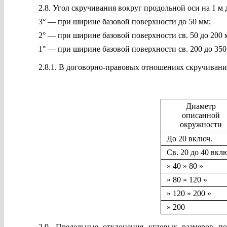
2.8. Угол скручивания вокруг продольной оси на 1 
3° — при ширине базовой поверхности до 50 мм;
2° — при ширине базовой поверхности св. 50 до 200 
1° — при ширине базовой поверхности св. 200 до 350
2.8.1. В договорно-правовых отношениях скручивание
Диаметр
описанной
окружности
До 20 включ.
Св. 20 до 40 вкл
» 40 » 80 »
» 80 » 120 »
» 120 » 200 »
» 200
2.9. Предельные отклонения угловых размеров п