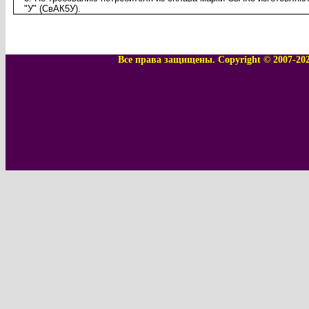
"У" (СвАК5У).
Все права защищены. Copyright © 2007-20