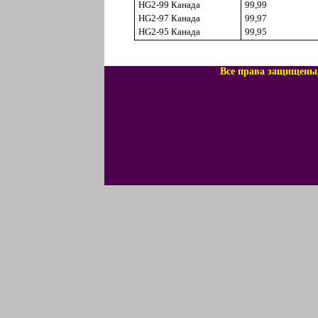
HG2-99
Канада
99,99
HG2-97
Канада
99,97
HG2-95
Канада
99,95
Все права защищены.