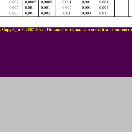
0,002
0,0005
0,0005
0,001
0,001
0,001
0,005
0,001
0,001
0,005
0,001
0,004
-
0.005
0,001
0,002
0,01
0,003
0,01
 Copyright © 2007-2022 | Никакие материалы этого сайта не являютс