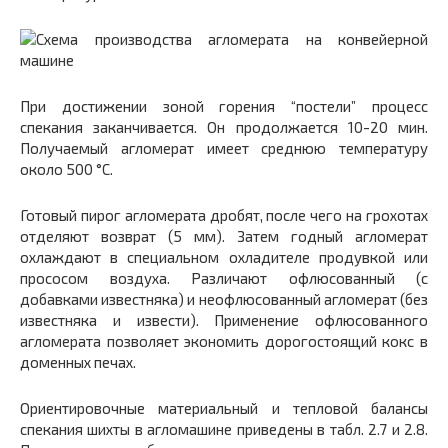
При достижении зоной горения “постели” процесс
спекания заканчивается. Он продолжается 10-20 мин.
Получаемый агломерат имеет среднюю температуру
около 500 °С.
Готовый пирог агломерата дробят, после чего на грохотах
отделяют возврат (5 мм). Затем годный агломерат
охлаждают в специальном охладителе продувкой или
прососом воздуха. Различают офлюсованный (с
добавками известняка) и неофлюсованный агломерат (без
известняка и извести). Применение офлюсованного
агломерата позволяет экономить дорогостоящий кокс в
доменных печах.
Ориентировочные материальный и тепловой балансы
спекания шихты в агломашине приведены в табл. 2.7 и 2.8.