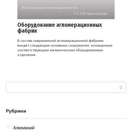
Железорудная промышленность
5 476 просмотров
Оборудование агломерационных
фабрик
В состав современной агломерационной фабрики
входят следующие основные сооружения, оснащенные
соответствующим механическим оборудованием:
отделение
Поиск:
Рубрики
Алюминий