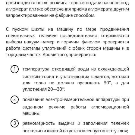
производится после розжига горна и подачи вагонов под
агломерат или же обеспечения приема агломерата другим
запроектированным на фабрике способом.
С пуском шихты на машину по мере продвижения
спекательных тележек последовательно открываются
шиберы вакуум-камер и горячим факелом проверяется
работа системы уплотнений с обеих сторон машины и в
торцовых частях. Кроме того, проверяется:
температура отходящей воды из охлаждающей
системы горна и уплотняющих шлангов, которая
для горна не должна превышать 80°, а для
уплотнения 20—30°;
показания электроизмерительной аппаратуры при
заданном режиме работы агломерационной
машины;
равномерность выдачи и заполнения тележек
постелью и шихтой на установленную высоту слоя;