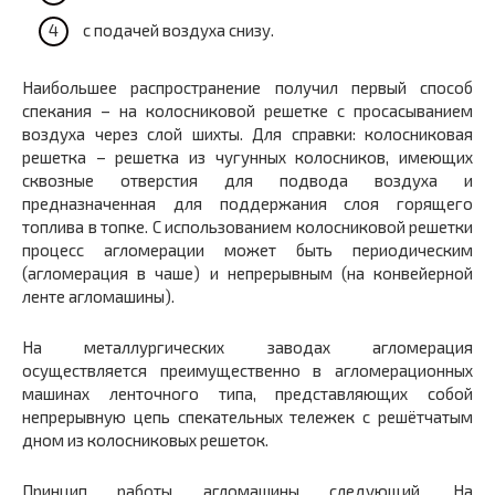
с подачей воздуха снизу.
Наибольшее распространение получил первый способ
спекания – на колосниковой решетке с просасыванием
воздуха через слой шихты. Для справки: колосниковая
решетка – решетка из чугунных колосников, имеющих
сквозные отверстия для подвода воздуха и
предназначенная для поддержания слоя горящего
топлива в топке. С использованием колосниковой решетки
процесс агломерации может быть периодическим
(агломерация в чаше) и непрерывным (на конвейерной
ленте агломашины).
На металлургических заводах агломерация
осуществляется преимущественно в агломерационных
машинах ленточного типа, представляющих собой
непрерывную цепь спекательных тележек с решётчатым
дном из колосниковых решеток.
Принцип работы агломашины следующий. На