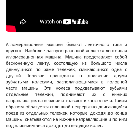
Агломерационные машины бывают ленточного типа и
круглые. Наиболее распространенной является ленточная
агломерацион­ная машина. Машина представляет собой
бесконечную ленту, состоящую из большого числа
движущихся по раме тележек, смыкающихся одна с
другой. Тележки приводятся в движение двумя
зубчатыми коле­сами, располагающимися в головной
части машины. Эти колеса подхватывают зубьями
отдельные тележки, поднимают их с ниж­них
направляющих на верхние и толкают к хвосту печи. Таким
образом образуется сплошной непрерывно двигающийся
поезд из отдельных тележек, которые, доходя до конца
машины, скаты­ваются на нижние направляющие и по ним
под влиянием веса до­ходят до ведущих колес.