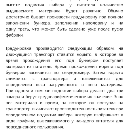
высоте поднятия шибера у питателя количество
выдаваемого материала будет различно. Обычно
достаточно бывает произвести градуировку при полном
заполнении бункера, заполнении наполовину и на
одну треть, что может быть сделано уже после пуска
фабрики.
Градуировка производится следующим образом: на
движущийся транспорт ставится корыто, в которое за
время прохождения его под бункером поступает
материал из питателя. Время прохождения корыта под
бункером засекается по секундомеру. Затем корыто
снимается с транспортера и взвешивается для
определения веса загруженного в него материала.
При одном и том же поднятии шибера делают два-три
замера и берут среднеарифметическое их значение. Зная
вес материала и время, за которое он поступил на
транспортер, вычисляют производительность питателя при
определенном поднятии шибера, которую изображают в
виде графика, вывешиваемого у каждого питателя для
повседневного пользования.