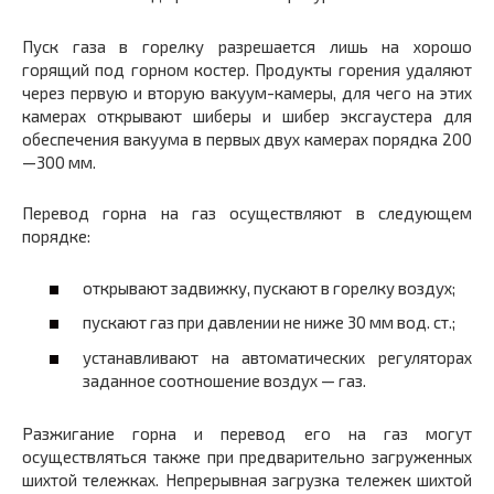
Пуск газа в горелку разрешается лишь на хорошо
горящий под горном костер. Продукты горения удаляют
через первую и вторую вакуум-камеры, для чего на этих
камерах открывают шиберы и шибер эксгаустера для
обеспечения вакуума в первых двух камерах порядка 200
—300 мм.
Перевод горна на газ осуществляют в следующем
порядке:
открывают задвижку, пускают в горелку воздух;
пускают газ при давлении не ниже 30 мм вод. ст.;
устанавливают на автоматических регуляторах
заданное соотношение воздух — газ.
Разжигание горна и перевод его на газ могут
осуществляться также при предварительно загруженных
шихтой тележках. Непрерывная загрузка тележек шихтой