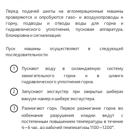
Перед подачей шихты на агломерационные машины
проверяются и опробуются газо- и воздухопроводы к
горну, подводы и отводы воды для горна и
гидравлического уплотнения, пусковая аппаратура,
блокировка и сигнализация.
Пуск машины осуществляют в следующей
последовательности:
Пускают воду в охлаждаемую систему
зажигательного горна и в шланги
гидравлического уплотнения горна.
Запускают эксгаустер при закрытых шиберах
вакуум-камер и шибере эксгаустера.
Разжигают горн. Первое разжигание горна во
избежание разрушения кладки ведут с
постепенным повышением температуры в течение
4—6 час. до рабочей температуры 1100—1200°.