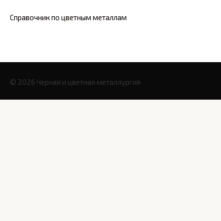
Справочник по цветным металлам
© 2026 Черная и цветная металлургия