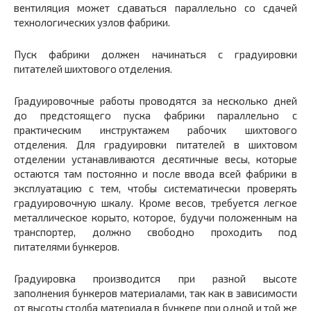
вентиляция может сдаваться параллельно со сдачей
технологических узлов фабрики.
Пуск фабрики должен начинаться с градуировки
питателей шихтового отделения.
Градуировочные работы проводятся за несколько дней
до предстоящего пуска фабрики параллельно с
практическим инструктажем рабочих шихтового
отделения. Для градуировки питателей в шихтовом
отделении устанавливаются десятичные весы, которые
остаются там постоянно и после ввода всей фабрики в
эксплуатацию с тем, чтобы систематически проверять
градуировочную шкалу. Кроме весов, требуется легкое
металлическое корыто, которое, будучи положенным на
транспортер, должно свободно проходить под
питателями бункеров.
Градуировка производится при разной высоте
заполнения бункеров материалами, так как в зависимости
от высоты столба материала в бункере при одной и той же