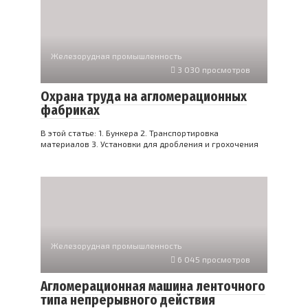
Железорудная промышленность
3 030 просмотров
Охрана труда на агломерационных
фабриках
В этой статье: 1. Бункера 2. Транспортировка
материалов 3. Установки для дробления и грохочения
Железорудная промышленность
6 045 просмотров
Агломерационная машина ленточного
типа непрерывного действия