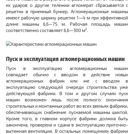
их ударов о дру­гие тележки агломерат сбрасывается с
решетки в приемный бун­кер. Агломерационные машины
имеют рабочую ширину решетки 1—4 м при эффективной
длине машины 6,6—75 м. Рабочая пло­щадь машин
2
соответственно составляет 6,6—300 м
.
Пуск и эксплуатация агломерационных машин
Пуск в эксплуатацию агломерационных машин
совпадает обычно с вводом в действие новых
агломерационных фабрик или же с вводом в
эксплуатацию следующей очереди строительства уже
действующей фабрики. В том и другом случаях пуск
машин возможен лишь после полного окончания
строительных и монтажных работ во всех звеньях фабрики,
обеспечивающих снабжение пускаемой машины шихтой.
Кроме того, в главном корпусе фабрики должна быть
закончена, проверена и сдана в эксплуатацию приточно-
вытяжная вентиляция. В остальных помещениях фабрики