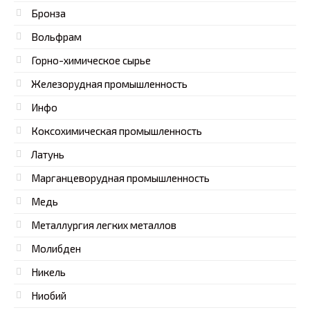
Бронза
Вольфрам
Горно-химическое сырье
Железорудная промышленность
Инфо
Коксохимическая промышленность
Латунь
Марганцеворудная промышленность
Медь
Металлургия легких металлов
Молибден
Никель
Ниобий