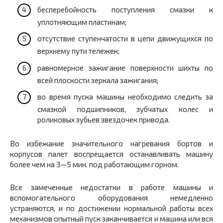
бесперебойность поступления смазки к
уплотняющим пластинам;
отсутствие ступенчатости в цепи движущихся по
верхнему пути тележек;
равномерное зажигание поверхности шихты по
всей плоскости зеркала зажигания;
во время пуска машины необходимо следить за
смазкой подшипников, зубчатых колес и
роликовых зубьев звездочек привода.
Во избежание значительного нагревания бортов и
корпусов палет воспрещается останавливать машину
более чем на 3—5 мин. под работающим горном.
Все замеченные недостатки в работе машины и
вспомогательного оборудования немедленно
устраняются, и по достижении нормальной работы всех
механизмов опытный пуск заканчивается и машина или вся