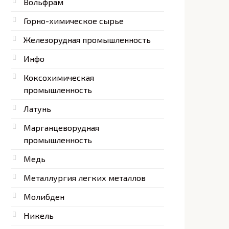
Вольфрам
Горно-химическое сырье
Железорудная промышленность
Инфо
Коксохимическая
промышленность
Латунь
Марганцеворудная
промышленность
Медь
Металлургия легких металлов
Молибден
Никель