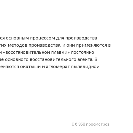
тся основным процессом для производства
гих методов производства, и они применяются в
 «восстановительной плавки» постоянно
е основного восстановительного агента. В
меняются окатыши и агломерат пылевидной
6 958 просмотров