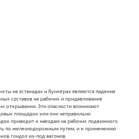
хты на эстакадах и бункерах являются падения
жных составов на рабочих и придавливание
х открывании. Эти опасности возникают
ходовых площадок или они неправильно
док приводит к наездам на рабочих подвижного
ить по железнодорожным путям, и к применению
ков гондол из-под вагонов.