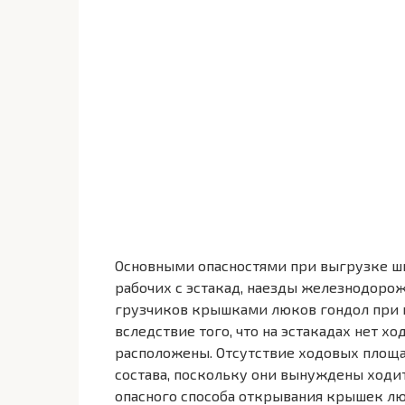
Основными опасностями при выгрузке ши
рабочих с эстакад, наезды железнодоро
грузчиков крышками люков гондол при и
вследствие того, что на эстакадах нет 
расположены. Отсутствие ходовых площа
состава, поскольку они вынуждены ход
опасного способа открывания крышек лю