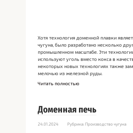
Хотя технология доменной плавки являе
чугуна, было разработано несколько дру
промышленном масштабе. Эти технологии
используют уголь вместо кокса в качеств
некоторых новых технологиях также за
мелочью из железной руды.
Читать полностью
Доменная печь
24.01.2024
Рубрика:
Производство чугуна