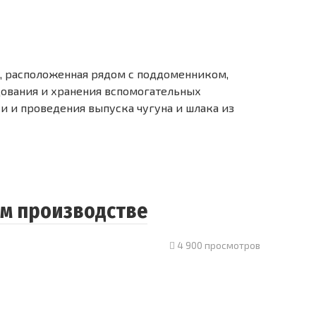
, расположенная рядом с поддоменником,
ования и хранения вспомогательных
и и проведения выпуска чугуна и шлака из
ом производстве
4 900 просмотров