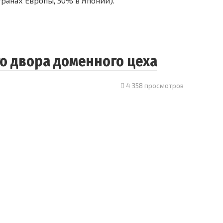
ранах Европы, 30% в Японии).
о двора доменного цеха
4 358 просмотров