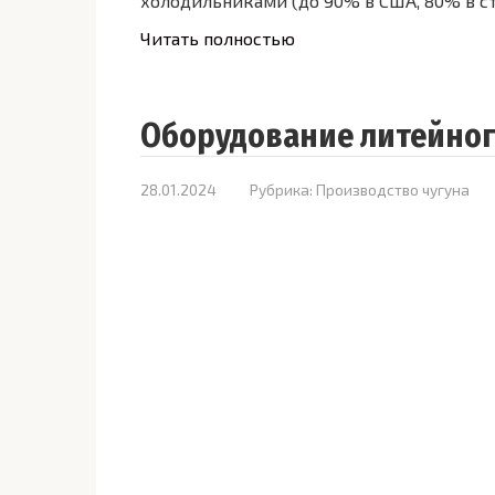
холодильниками (до 90% в США, 80% в ст
Читать полностью
Оборудование литейног
28.01.2024
Рубрика:
Производство чугуна