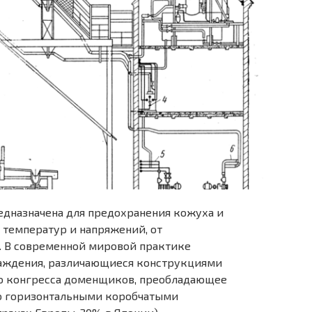
дназначена для предохранения кожуха и
 температур и напряжений, от
. В современной мировой практике
аждения, различающиеся конструкциями
о конгресса доменщиков, преобладающее
о горизонтальными коробчатыми