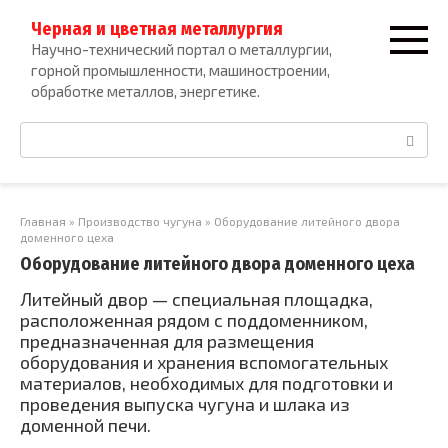
Перейти
Черная и цветная металлургия
к
Научно-технический портал о металлургии,
контенту
горной промышленности, машиностроении,
обработке металлов, энергетике.
Поиск:
Главная
»
Производство чугуна
»
Оборудование литейного двора
доменного цеха
Оборудование литейного двора доменного цеха
Литейный двор — специальная площадка,
расположенная рядом с поддоменником,
предназначенная для размещения
оборудования и хранения вспомогательных
материалов, необходимых для подготовки и
проведения выпуска чугуна и шлака из
доменной печи.