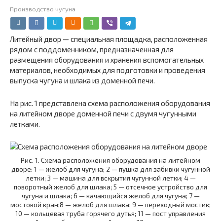
Производство чугуна
Литейный двор — специальная площадка, расположенная
рядом с поддоменником, предназначенная для
размещения оборудования и хранения вспомогательных
материалов, необходимых для подготовки и проведения
выпуска чугуна и шлака из доменной печи.
На рис. 1 представлена схема расположения оборудования
на литейном дворе доменной печи с двумя чугунными
летками.
Рис. 1. Схема расположения оборудования на литейном
дворе: 1 — желоб для чугуна; 2 — пушка для забивки чугунной
летки; 3 — машина для вскрытия чугунной летки; 4 —
поворотный желоб для шлака; 5 — отсечное устройство для
чугуна и шлака; 6 — качающийся желоб для чугуна; 7 —
мостовой кран;8 — желоб для шлака; 9 — переходный мостик;
10 — кольцевая труба горячего дутья; 11 — пост управления