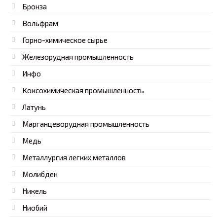
Бронза
Вольфрам
Горно-химическое сырье
Железорудная промышленность
Инфо
Коксохимическая промышленность
Латунь
Марганцеворудная промышленность
Медь
Металлургия легких металлов
Молибден
Никель
Ниобий