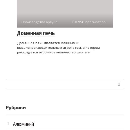
Производство чугуна
6 958 просмотров
Доменная печь
Доменная печь является мощным и
высокопроизводительным агрегатом, в котором
расходуется огромное количество шихты и
Поиск:
Рубрики
Алюминий