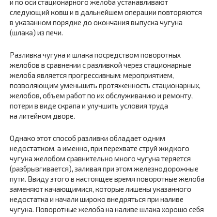
и по оси стационарного желоба устанавливают
следующий ковш и в дальнейшем операции повторяются
в указанном порядке до окончания выпуска чугуна
(шлака) из печи.
Разливка чугуна и шлака посредством поворотных
желобов в сравнении с разливкой через стационарные
желоба является прогрессивным: мероприятием,
позволяющим уменьшить протяженность стационарных,
желобов, объем работ по их обслуживанию и ремонту,
потери в виде скрапа и улучшить условия труда
на литейном дворе.
Однако этот способ разливки обладает одним
недостатком, а именно, при перехвате струй жидкого
чугуна желобом сравнительно много чугуна теряется
(разбрызгивается), заливая при этом железнодорожные
пути. Ввиду этого в настоящее время поворотные желоба
заменяют качающимися, которые лишены указанного
недостатка и начали широко внедряться при наливе
чугуна. Поворотные желоба на наливе шлака хорошо себя