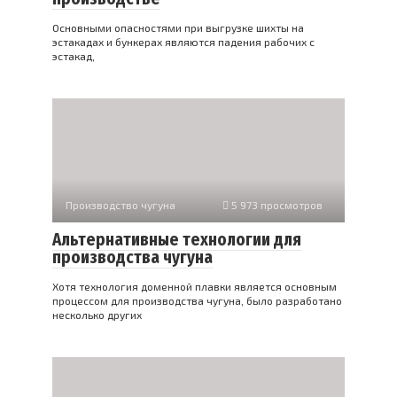
Основными опасностями при выгрузке шихты на
эстакадах и бункерах являются падения рабочих с
эстакад,
Производство чугуна
5 973 просмотров
Альтернативные технологии для
производства чугуна
Хотя технология доменной плавки является основным
процессом для производства чугуна, было разработано
несколько других