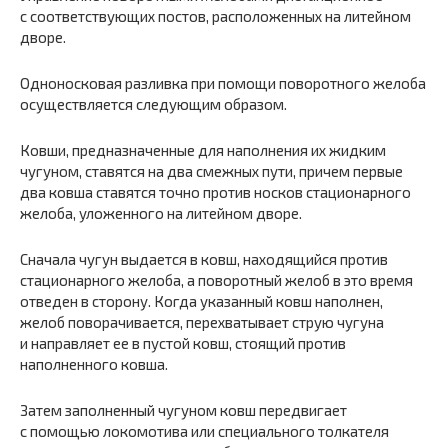
с соответствующих постов, расположенных на литейном
дворе.
Одноносковая разливка при помощи поворотного желоба
осуществляется следующим образом.
Ковши, предназначенные для наполнения их жидким
чугуном, ставятся на два смежных пути, причем первые
два ковша ставятся точно против носков стационарного
желоба, уложенного на литейном дворе.
Сначала чугун выдается в ковш, находящийся против
стационарного желоба, а поворотный желоб в это время
отведен в сторону. Когда указанный ковш наполнен,
желоб поворачивается, перехватывает струю чугуна
и направляет ее в пустой ковш, стоящий против
наполненного ковша.
Затем заполненный чугуном ковш передвигает
с помощью локомотива или специального толкателя