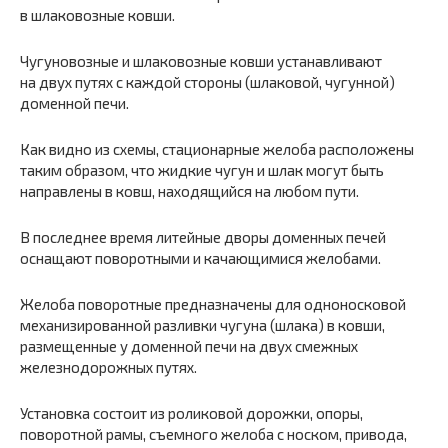
в шлаковозные ковши.
Чугуновозные и шлаковозные ковши устанавливают
на двух путях с каждой стороны (шлаковой, чугунной)
доменной печи.
Как видно из схемы, стационарные желоба расположены
таким образом, что жидкие чугун и шлак могут быть
направлены в ковш, находящийся на любом пути.
В последнее время литейные дворы доменных печей
оснащают поворотными и качающимися желобами.
Желоба поворотные предназначены для одноносковой
механизированной разливки чугуна (шлака) в ковши,
размещенные у доменной печи на двух смежных
железнодорожных путях.
Установка состоит из роликовой дорожки, опоры,
поворотной рамы, съемного желоба с носком, привода,