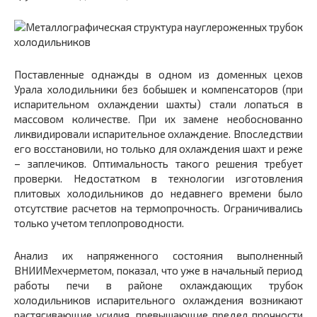
Поставленные однажды в одном из доменных цехов
Урала холодильники без бобышек и компенсаторов (при
испарительном охлаждении шахты) стали лопаться в
массовом количестве. При их замене необоснованно
ликвидировали испарительное охлаждение. Впоследствии
его восстановили, но только для охлаждения шахт и реже
– заплечиков. Оптимальность такого решения требует
проверки. Недостатком в технологии изготовления
плитовых холодильников до недавнего времени было
отсутствие расчетов на термопрочность. Ограничивались
только учетом теплопроводности.
Анализ их напряженного состояния выполненный
ВНИИМехчерметом, показал, что уже в начальный период
работы печи в районе охлаждающих трубок
холодильников испарительного охлаждения возникают
растягивающие усилия, превышающие предел прочности