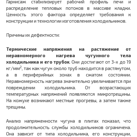
Гарнисаж стабилизирует рабочий профиль печи и
распределение тепловых потоков в массиве кладки.
Ценность этого фактора определяет требования к
конструкции и технологии изготовления холодильников.
Причины их дефектности:
Термические напряжения на растяжение от
неравномерного нагрева чугунного тела
холодильника и его трубок
. Они достигают от 3-х до 19
2
кг/мм
, так как чугун около труб находится в растянутом,
а в периферийных зонах в сжатом состоянии.
Неравномерность нагрева значительно увеличивается при
повреждении холодильника. От возрастающих
температурных напряжений появляются микротрещины.
На кожухе возникают местные прогревы, а затем также
трещины.
Анализ напряженности чугуна в плитах показал, что
продолжительность службы холодильников ограничена.
Она зависит от типа холодильника, его конструкции,