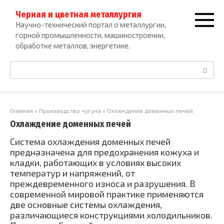
Перейти
Черная и цветная металлургия
к
Научно-технический портал о металлургии,
контенту
горной промышленности, машиностроении,
обработке металлов, энергетике.
Поиск:
Главная
»
Производство чугуна
»
Охлаждение доменных печей
Охлаждение доменных печей
Система охлаждения доменных печей
предназначена для предохранения кожуха и
кладки, работающих в условиях высоких
температур и напряжений, от
преждевременного износа и разрушения. В
современной мировой практике применяются
две основные системы охлаждения,
различающиеся конструкциями холодильников.