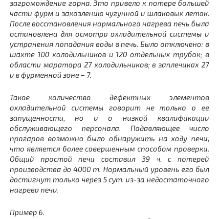
загромождение горна. Это привело к потере большей
части фурм и закозлению чугунной и шлаковых леток.
После восстановления нормального нагрева печь была
остановлена для осмотра охладительной системы и
устранения попадания воды в печь. Было отключено: в
шахте 100 холодильников и 120 отдельных трубок; в
области маратора 27 холодильников; в заплечиках 27
и в фурменной зоне – 7.
Такое количество дефектных элементов
охладительной системы говорит не только о ее
запущенности, но и о низкой квалификации
обслуживающего персонала. Подавляющее число
прогаров возможно было обнаружить на ходу печи,
что является более совершенным способом проверки.
Общий простой печи составил 39 ч. с потерей
производства до 4000 т. Нормальный уровень его был
достигнут только через 5 сут. из-за недостаточного
нагрева печи.
Пример 6.