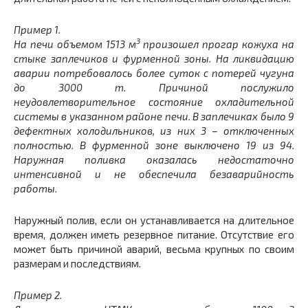
Пример 1.
3
На печи объемом 1513 м
произошел прогар кожуха на
стыке заплечиков и фурменной зоны. На ликвидацию
аварии потребовалось более суток с потерей чугуна
до 3000 т. Причиной послужило
неудовлетворительное состояние охладительной
системы в указанном районе печи. В заплечиках было 9
дефектных холодильников, из них 3 – отключенных
полностью. В фурменной зоне выключено 19 из 94.
Наружная поливка оказалась недостаточно
интенсивной и не обеспечила безаварийность
работы.
Наружный полив, если он устанавливается на длительное
время, должен иметь резервное питание. Отсутствие его
может быть причиной аварий, весьма крупных по своим
размерам и последствиям.
Пример 2.