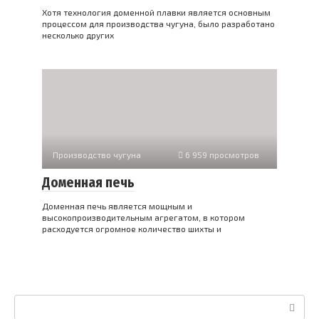
Хотя технология доменной плавки является основным
процессом для производства чугуна, было разработано
несколько других
Производство чугуна
6 959 просмотров
Доменная печь
Доменная печь является мощным и
высокопроизводительным агрегатом, в котором
расходуется огромное количество шихты и
Поиск: