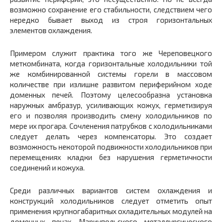
возможно сохранение его стабильности, следствием чего
нередко бывает выход из строя горизонтальных
элементов охлаждения.
Примером служит практика того же Череповецкого
меткомбината, когда горизонтальные холодильники той
же комбинированной системы горели в массовом
количестве при излишне развитом периферийном ходе
доменных печей. Поэтому целесообразна установка
наружных амбразур, усиливающих кожух, герметизируя
его и позволяя производить смену холодильников по
мере их прогара. Сочленения патрубков с холодильниками
следует делать через компенсаторы. Это создает
возможность некоторой подвижности холодильников при
перемещениях кладки без нарушения герметичности
соединений и кожуха.
Среди различных вариантов систем охлаждения и
конструкций холодильников следует отметить опыт
применения крупногабаритных охладительных модулей на
доменных печах Мариупольского металлургического