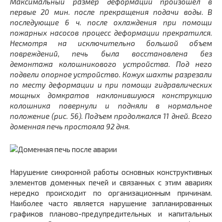
Максимальный размер деформаций произошел в
первые 20 мин. после прекращения подачи воды. В
последующие 6 ч. после охлаждения при помощи
пожарных насосов процесс деформации прекратился.
Несмотря на исключительно большой объем
повреждений, печь была восстановлена без
демонтажа колошникового устройства. Под него
подвели опорное устройство. Кожух шахты разрезали
по месту деформации и при помощи гидравлических
мощных домкратов наклонившуюся конструкцию
колошника повернули и подняли в нормальное
положение (рис. 56). Подъем продолжался 11 дней. Всего
доменная печь простояла 92 дня.
Нарушение синхронной работы основных конструктивных
элементов доменных печей и связанных с этим авариях
нередко происходит по организационным причинам.
Наиболее часто является нарушение запланированных
графиков планово-предупредительных и капитальных