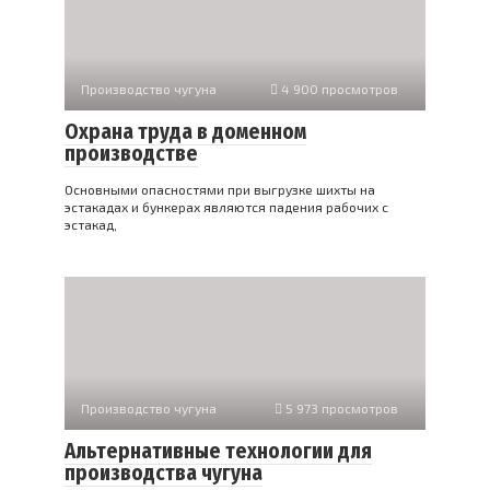
Производство чугуна
4 900 просмотров
Охрана труда в доменном
производстве
Основными опасностями при выгрузке шихты на
эстакадах и бункерах являются падения рабочих с
эстакад,
Производство чугуна
5 973 просмотров
Альтернативные технологии для
производства чугуна