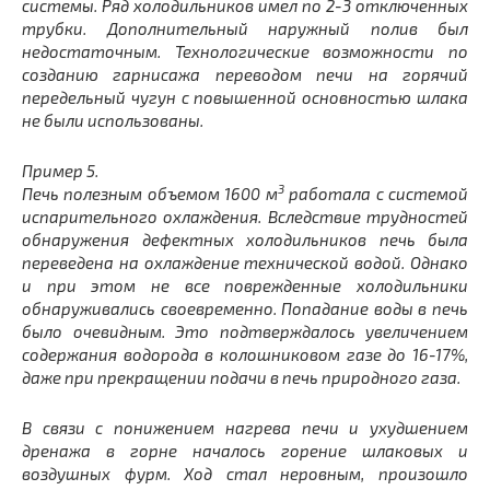
системы. Ряд холодильников имел по 2-3 отключенных
трубки. Дополнительный наружный полив был
недостаточным. Технологические возможности по
созданию гарнисажа переводом печи на горячий
передельный чугун с повышенной основностью шлака
не были использованы.
Пример 5.
3
Печь полезным объемом 1600 м
работала с системой
испарительного охлаждения. Вследствие трудностей
обнаружения дефектных холодильников печь была
переведена на охлаждение технической водой. Однако
и при этом не все поврежденные холодильники
обнаруживались своевременно. Попадание воды в печь
было очевидным. Это подтверждалось увеличением
содержания водорода в колошниковом газе до 16-17%,
даже при прекращении подачи в печь природного газа.
В связи с понижением нагрева печи и ухудшением
дренажа в горне началось горение шлаковых и
воздушных фурм. Ход стал неровным, произошло