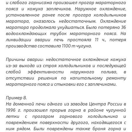
и слабого гарнисажа произошел прогар мараторного
пояса и кожуха заплечиков. Наружное охлаждение,
установленное ранее после прогара холодильников
маратора, оказалось недостаточным. Охлаждение
маратора продолжало ухудшаться. Было потеряно 36
водоохлаждающих трубок мараторного пояса. На
ликвидации аварии печь простояла 11 ч., потеря
производства составила 1100 т чугуна.
Причины аварии: недостаточное охлаждение кожуха
из-за выхода из строя холодильников и последующей
слабой эффективности наружного полива, в
отсутствии решения по капитальному ремонту
мараторного пояса и стыковки его с заплечиками.
Пример 8.
На доменной печи одного из заводов Центра России в
1996 г. произошел прорыв горна в районе чугунной
летки с прогаром горнового холодильника и
повреждением поверхности другого, находящегося с
ним рядом. Были повреждены также броня горна и