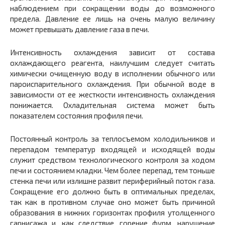
наблюдением при сокращении воды до возможного
предела. Давление ее лишь на очень малую величину
может превышать давление газа в печи.
Интенсивность охлаждения зависит от состава
охлаждающего реагента, наилучшим следует считать
химически очищенную воду в исполнении обычного или
пароиспарительного охлаждения. При обычной воде в
зависимости от ее жесткости интенсивность охлаждения
понижается. Охладительная система может быть
показателем состояния профиля печи.
Постоянный контроль за теплосъемом холодильников и
перепадом температур входящей и исходящей воды
служит средством технологического контроля за ходом
печи и состоянием кладки. Чем более перепад, тем тоньше
стенка печи или излишне развит периферийный поток газа.
Сокращение его должно быть в оптимальных пределах,
так как в противном случае оно может быть причиной
образования в нижних горизонтах профиля утолщенного
гарнисажа и, как следствие, горение фурм, нарушение