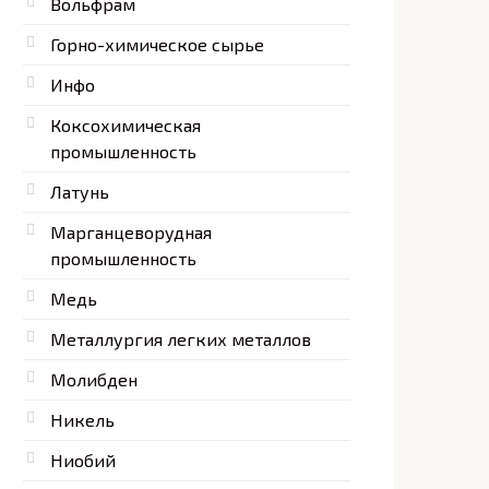
Вольфрам
Горно-химическое сырье
Инфо
Коксохимическая
промышленность
Латунь
Марганцеворудная
промышленность
Медь
Металлургия легких металлов
Молибден
Никель
Ниобий