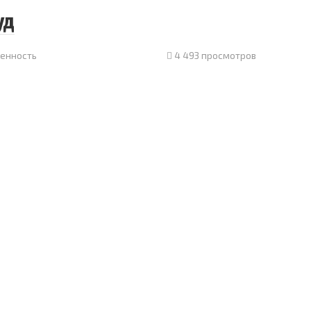
уд
енность
4 493 просмотров