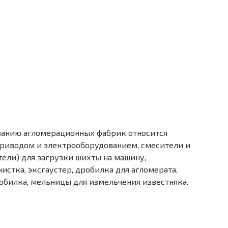
ванию агломерационных фабрик относится
приводом и электрооборудованием, смесители и
ели) для загрузки шихты на машину,
истка, эксгаустер, дробилка для агломерата,
обилка, мельницы для измельчения известняка.