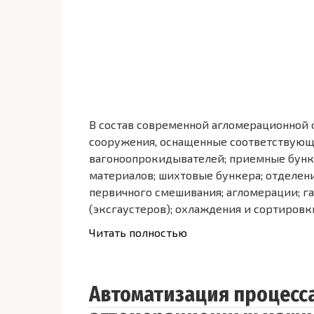
В состав современной агломерационной
сооружения, оснащенные соответствующ
вагоноопрокидывателей; приемные бунк
материалов; шихтовые бункера; отделен
первичного смешивания; агломерации; г
(эксгаустеров); охлаждения и сортировк
Читать полностью
Автоматизация процесс