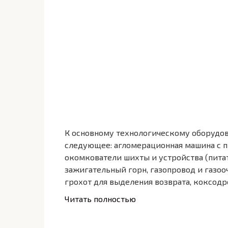
К основному технологическому оборудо
следующее: агломерационная машина с 
окомкователи шихты и устройства (питат
зажигательный горн, газопровод и газооч
грохот для выделения возврата, коксодр
Читать полностью