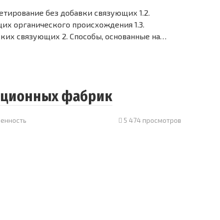
икетирование без добавки связующих 1.2.
их органического происхождения 1.3.
ких связующих 2. Способы, основанные на…
ационных фабрик
енность
5 474 просмотров