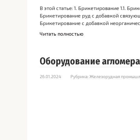
В этой статье: 1. Брикетирование 1.1. Бр
Брикетирование руд с добавкой связующ
Брикетирование с добавкой неорганичес
Читать полностью
Оборудование агломер
26.01.2024
Рубрика:
Железорудная промышл