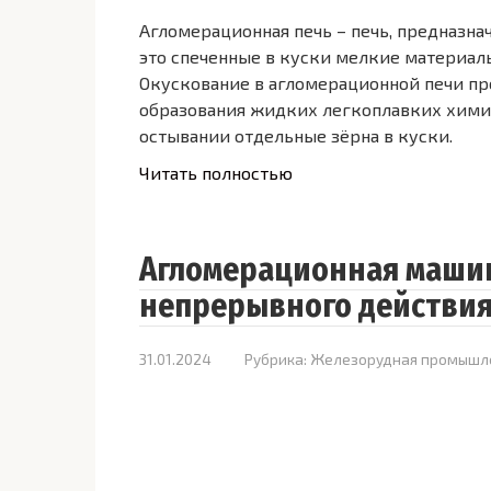
Агломерационная печь – печь, предназна
это спеченные в куски мелкие материал
Окускование в агломерационной печи про
образования жидких легкоплавких хими
остывании отдельные зёрна в куски.
Читать полностью
Агломерационная машин
непрерывного действи
31.01.2024
Рубрика:
Железорудная промышл