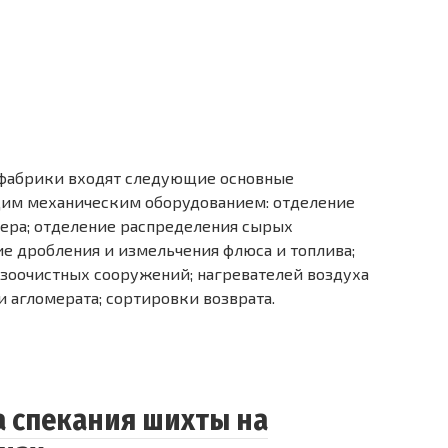
 фабрики входят следующие основные
им механическим оборудованием: отделение
ера; отделение распределения сырых
ие дробления и измельчения флюса и топлива;
азоочистных сооружений; нагревателей воздуха
и агломерата; сортировки возврата.
а спекания шихты на