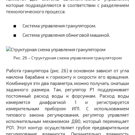
которые подразделяются в соответствии с разделением
технологического процесса:
Система управления гранулятором.
Система управления обжиговой машиной.
Рис. 26 – Структурная схема управления гранулятором
Работа гранулятора (рис. 26) в основном зависит от угла
наклона барабана к горизонту и скорости его вращения.
Комбинируя эти два параметра, можно получать окатыши
заданного размера. Так, регулятор Р1 поддерживает
постоянный расход воды к форсункам. Расход воды
измеряется диафрагмой 1 и регистрируется
измерительным прибором ИП1. С использованием
типового закона регулирования, регулятор управляет
исполнительным механизмом ДВ0, который перемещает
РО1. Этот контур осуществляет грубое предварительное
регулирование влажности. Окончательно влажность