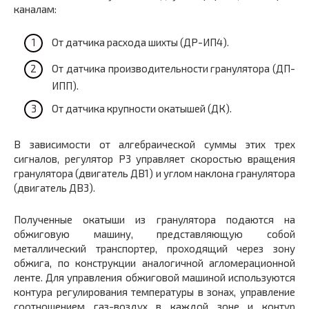
каналам:
От датчика расхода шихты (ДР-ИП4).
От датчика производительности гранулятора (ДП-
ИПП).
От датчика крупности окатышей (ДК).
В зависимости от алгебраической суммы этих трех
сигналов, регулятор Р3 управляет скоростью вращения
гранулятора (двигатель ДВ1) и углом наклона гранулятора
(двигатель ДВ3).
Полученные окатыши из гранулятора подаются на
обжиговую машину, представляющую собой
металлический транспортер, проходящий через зону
обжига, по конструкции аналогичной агломерационной
ленте. Для управления обжиговой машиной используются
контура регулирования температуры в зонах, управление
соотношением газ-воздух в каждой зоне и контур