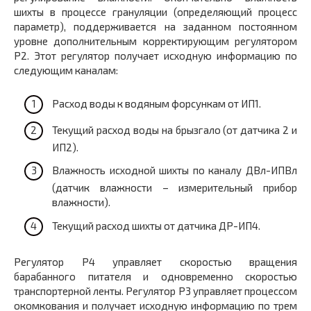
шихты в процессе грануляции (определяющий процесс
параметр), поддерживается на заданном постоянном
уровне дополнительным корректирующим регулятором
Р2. Этот регулятор получает исходную информацию по
следующим каналам:
Расход воды к водяным форсункам от ИП1.
Текущий расход воды на брызгало (от датчика 2 и
ИП2).
Влажность исходной шихты по каналу ДВл-ИПВл
(датчик влажности – измерительный прибор
влажности).
Текущий расход шихты от датчика ДР-ИП4.
Регулятор Р4 управляет скоростью вращения
барабанного питателя и одновременно скоростью
транспортерной ленты. Регулятор Р3 управляет процессом
окомкования и получает исходную информацию по трем