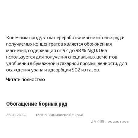
Конечным продуктом переработки магнезитовых руд и
получаемых концентратов является обожженная
магнезия, содержащая от 92 до 98 % MgO. Она
используется для получения специальных цементов,
удобрений в бумажной и сахарной промышленности, для
осаждения урана и адсорбции SO2 из газов.
Читать полностью
Обогащение борных руд
26.01.2024
Горно-химическое сырье
4 439 просмотров