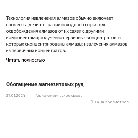
Технология извлечения алмазов обычно включает
процессы: дезинтеграции исходного сырья для
освобождения алмазов от их связи с другими
компонентами; получения первичных концентратов, в
которых сконцентрированы алмазы; извлечения алмазов
из первичных концентратов.
Читать полностью
Обогащение магнезитовых руд
27.01.2024
Горно-химическое сырье
3 404 просмотров