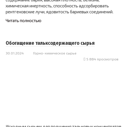
химическая инертность, способность адсорбировать
рентгеновские лучи, ядовитость бариевых соединений.
Читать полностью
Обогащение тальксодержащего сырья
30.01.2024
Горно-химическое сырье
5 884 просмотров
Исходным сырьем для получения тальковых концентратов