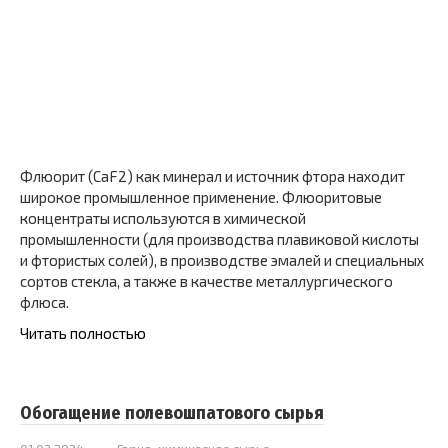
Флюорит (CaF2) как минерал и источник фтора находит
широкое промышленное применение. Флюоритовые
концентраты используются в химической
промышленности (для производства плавиковой кислоты
и фтористых солей), в производстве эмалей и специальных
сортов стекла, а также в качестве металлургического
флюса.
Читать полностью
Обогащение полевошпатового сырья
01.02.2024
Горно-химическое сырье