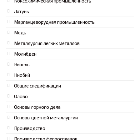
Коксохимическая промышленность
Латунь
Марганцеворудная промышленность
Медь
Металлургия легких металлов
Молибден
Никель
Ниобий
Общие спецификации
Олово
Основы горного дела
Основы цветной металлургии
Производство
Производство ферросплавов