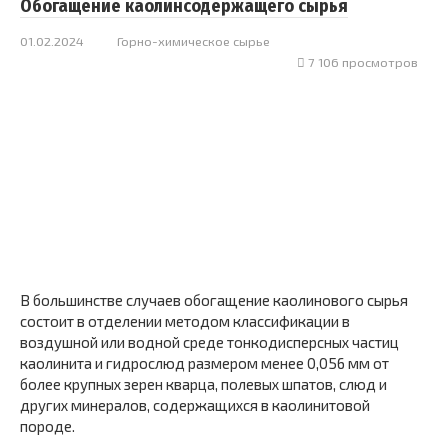
Обогащение каолинсодержащего сырья
01.02.2024
Горно-химическое сырье
7 106 просмотров
В большинстве случаев обогащение каолинового сырья
состоит в отделении методом классификации в
воздушной или водной среде тонкодисперсных частиц
каолинита и гидрослюд размером менее 0,056 мм от
более крупных зерен кварца, полевых шпатов, слюд и
других минералов, содержащихся в каолинитовой
породе.