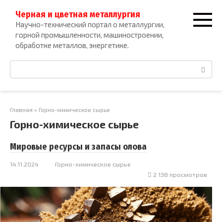
Перейти
Черная и цветная металлургия
к
Научно-технический портал о металлургии,
контенту
горной промышленности, машиностроении,
обработке металлов, энергетике.
Поиск:
Главная
»
Горно-химическое сырье
Горно-химическое сырье
Мировые ресурсы и запасы олова
14.11.2024
Горно-химическое сырье
2 138 просмотров