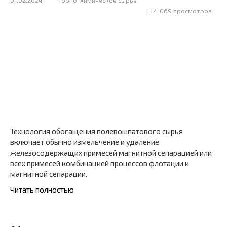
4 069 просмотров
Технология обогащения полевошпатового сырья
включает обычно измельчение и удаление
железосодержащих примесей магнитной сепарацией или
всех примесей комбинацией процессов флотации и
магнитной сепарации.
Читать полностью