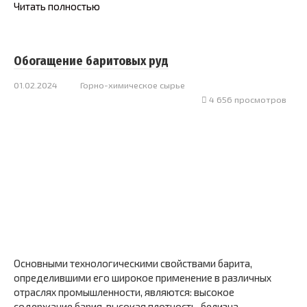
Читать полностью
Обогащение баритовых руд
01.02.2024
Горно-химическое сырье
4 656 просмотров
Основными технологическими свойствами барита,
определившими его широкое применение в различных
отраслях промышленности, являются: высокое
содержание бария, высокая плотность, белизна,