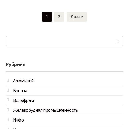
Пагинация
1
2
Далее
записей
Поиск:
Рубрики
Алюминий
Бронза
Вольфрам
Железорудная промышленность
Инфо