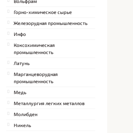
Вольфрам
Горно-химическое сырье
Железорудная промышленность
Инфо
Коксохимическая
промышленность
Латунь
Марганцеворудная
промышленность
Медь
Металлургия легких металлов
Молибден
Никель