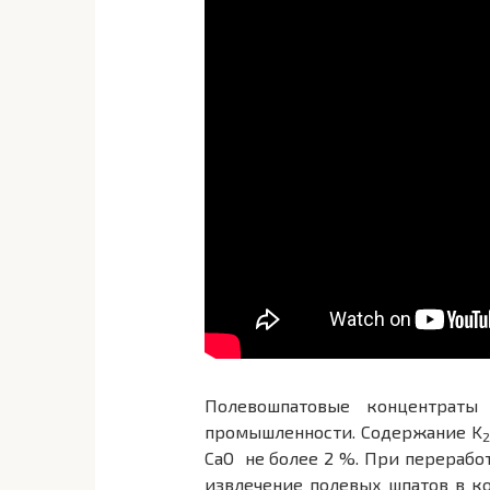
Полевошпатовые концентраты
промышленности. Содержание K
2
CaO не более 2 %. При перерабо
извлечение полевых шпатов в к