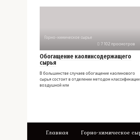
Горно-химическое сырье
7 102 просмотров
Обогащение каолинсодержащего
сырья
В большинстве случаев обогащение каолинового
сырья состоит в отделении методом классификации
воздушной или
Главная
Горно-химическое сы