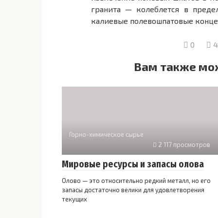
гранита — колеблется в пред
калиевые полевошпатовые конце
0
4
Вам также мо
Горно-химическое сырье
2 117 просмотров
Мировые ресурсы и запасы олова
Олово — это относительно редкий металл, но его
запасы достаточно велики для удовлетворения
текущих