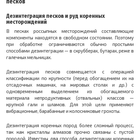
песков
Дезинтеграция песков и руд коренных
месторождений
В песках россыпных месторождений составляющие
компоненты находятся в свободном состоянии. Поэтому
при обработке ограничиваются обычно простыми
способами дезинтеграции — в скрубберах, бутарах, реже в
галечных мельницах.
Дезинтеграция песков совмещается с операцией
классификации по крупности (перед обогащением их на
отсадочных машинах, на жировых столах и др.) с
одновременным выделением из обогащаемого
материала непродуктивных (отвальных) классов —
крупной гали и шламов. Для этой цели применяют
вибрационные, барабанные и колосниковые грохоты.
Дезинтеграция коренных пород более сложный процесс,
так как кристаллы алмазов прочно связаны с пустой
породой. Известны два способа дезинтеграции коренных