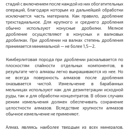
стадий с включением после каждой из них обогатительных
операций, благодаря которым из дальнейшей обработки
исключается часть материала. Как правило, дробление
трехстадиальное. Для крупного и среднего дробления
обычно используют конусные дробилки. Мелкое
дробление осуществляют в конусных и валковых
дробилках. При дроблении на валках степень дробления
принимается минимальной — не более 1,5—2.
Кимберлитовая порода при дроблении раскалывается по
плоскостям спайности отдельных компонентов, в
результате чего алмазы легко выкрашиваются из нее. Но
не всегда поверхность алмазов после дробления
оказывается чистой. Измельчение в барабанных
мельницах используют как для дезинтеграции исходной
руды, так и для обработки концентратов. В обоих случаях
режим измельчения должен обеспечивать сохранение
целостности алмазов. Вследствие хрупкости алмазов
обычное измельчение не применяют.
Алмаз, являясь наиболее твердым из всех минералов,