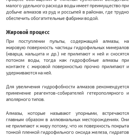
малого удельного расхода воды имеет преимущество при
добыче алмазов из руд и россыпей в районах, где трудно
обеспечить обогатительные фабрики водой.
Жировой процесс
При поступлении пульпы, содержащей алмазы, на
жировую поверхность частицы гидрофильных минералов
(кварца, кальцита и др.) не прилипают к ней и сносятся
потоком воды, тогда как гидрофобные алмазы при
контакте с жировой поверхностью прочно прилипают и
удерживаются на ней.
Для увеличения гидрофобности алмазов рекомендуется
применение реагентов-собирателей гетерополярного и
аполярного типов.
Алмазы, которые называют упорными, встречаются
главным образом в аллювиальных месторождениях. Они
не прилипают к жиру потому, что их поверхность покрыта
тонкой пленкой гидрофильного оксида железа, гидратов