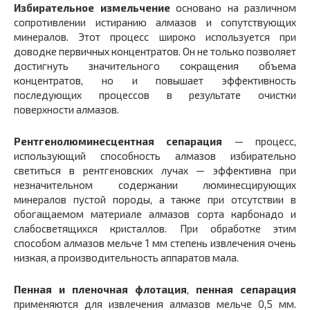
Избирательное измельчение
основано на различном
сопротивлении истиранию алмазов и сопутствующих
минералов. Этот процесс широко используется при
доводке первичных концентратов. Он не только позволяет
достигнуть значительного сокращения объема
концентратов, но и повышает эффективность
последующих процессов в результате очистки
поверхности алмазов.
Рентгенолюминесцентная сепарация
— процесс,
использующий способность алмазов избирательно
светиться в рентгеновских лучах — эффективна при
незначительном содержании люминесцирующих
минералов пустой породы, а также при отсутствии в
обогащаемом материале алмазов сорта карбонадо и
слабосветящихся кристаллов. При обработке этим
способом алмазов мельче 1 мм степень извлечения очень
низкая, а производительность аппаратов мала.
Пенная и пленочная флотация
,
пенная сепарация
применяются для извлечения алмазов мельче 0,5 мм.