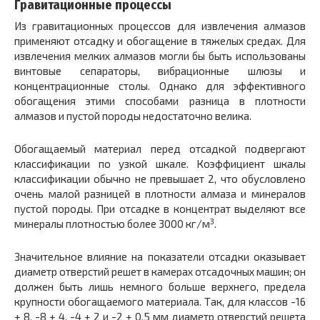
Гравитационные процессы
Из гравитационных процессов для извлечения алмазов
применяют отсадку и обогащение в тяжелых средах. Для
извлечения мелких алмазов могли бы быть использованы
винтовые сепараторы, вибрационные шлюзы и
концентрационные столы. Однако для эффективного
обогащения этими способами разница в плотности
алмазов и пустой породы недостаточно велика.
Обогащаемый материал перед отсадкой подвергают
классификации по узкой шкале. Коэффициент шкалы
классификации обычно не превышает 2, что обусловлено
очень малой разницей в плотности алмаза и минералов
пустой породы. При отсадке в концентрат выделяют все
3
минералы плотностью более 3000 кг/м
.
Значительное влияние на показатели отсадки оказывает
диаметр отверстий решет в камерах отсадочных машин; он
должен быть лишь немного больше верхнего, предела
крупности обогащаемого материала. Так, для классов -16
+ 8, -8 + 4, -4 + 2 и -2 + 0,5 мм диаметр отверстий решета