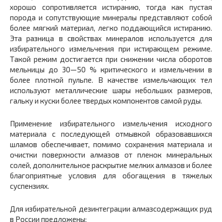
хорошо сопротивляется истиранию, тогда как пустая
порода и сопутствующие минералы представляют собой
более мягкий материал, легко поддающийся истиранию.
Эта разница в свойствах минералов используется для
избирательного измельчения при истирающем режиме.
Такой режим достигается при снижении числа оборотов
мельницы до 30—50 % критического и измельчении в
более плотной пульпе. В качестве измельчающих тел
используют металлические шары небольших размеров,
гальку и куски более твердых компонентов самой руды.
Применение избирательного измельчения исходного
материала с последующей отмывкой образовавшихся
шламов обеспечивает, помимо сохранения материала и
очистки поверхности алмазов от пленок минеральных
солей, дополнительное раскрытие мелких алмазов и более
благоприятные условия для обогащения в тяжелых
суспензиях.
Для избирательной дезинтеграции алмазсодержащих руд
в России предложены: