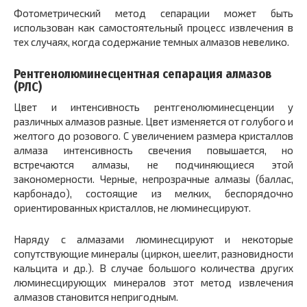
Фотометрический метод сепарации может быть
использован как самостоятельный процесс извлечения в
тех случаях, когда содержание темных алмазов невелико.
Рентгенолюминесцентная сепарация алмазов
(РЛС)
Цвет и интенсивность рентгенолюминесценции у
различных алмазов разные. Цвет изменяется от голубого и
желтого до розового. С увеличением размера кристаллов
алмаза интенсивность свечения повышается, но
встречаются алмазы, не подчиняющиеся этой
закономерности. Черные, непрозрачные алмазы (баллас,
карбонадо), состоящие из мелких, беспорядочно
ориентированных кристаллов, не люминесцируют.
Наряду с алмазами люминесцируют и некоторые
сопутствующие минералы (циркон, шеелит, разновидности
кальцита и др.). В случае большого количества других
люминесцирующих минералов этот метод извлечения
алмазов становится непригодным.