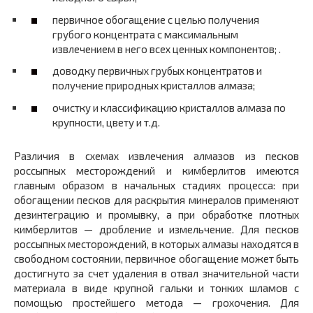
первичное обогащение с целью получения
грубого концентрата с максимальным
извлечением в него всех ценных компонентов; .
доводку первичных грубых концентратов и
получение природных кристаллов алмаза;
очистку и классификацию кристаллов алмаза по
крупности, цвету и т.д.
Различия в схемах извлечения алмазов из песков
россыпных месторождений и кимберлитов имеются
главным образом в начальных стадиях процесса: при
обогащении песков для раскрытия минералов применяют
дезинтеграцию и промывку, а при обработке плотных
кимберлитов — дробление и измельчение. Для песков
россыпных месторождений, в которых алмазы находятся в
свободном состоянии, первичное обогащение может быть
достигнуто за счет удаления в отвал значительной части
материала в виде крупной гальки и тонких шламов с
помощью простейшего метода — грохочения. Для