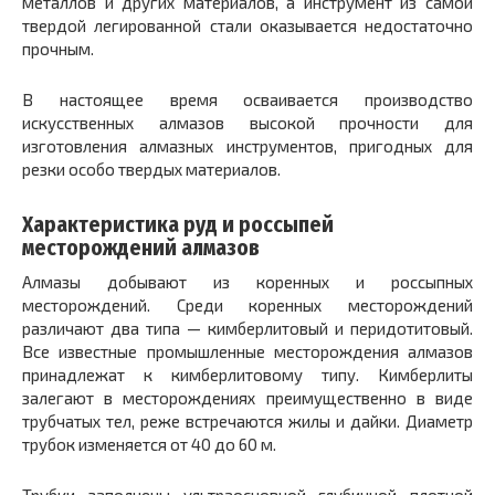
металлов и других материалов, а инструмент из самой
твердой легированной стали оказывается недостаточно
прочным.
В настоящее время осваивается производство
искусственных алмазов высокой прочности для
изготовления алмазных инструментов, пригодных для
резки особо твердых материалов.
Характеристика руд и россыпей
месторождений алмазов
Алмазы добывают из коренных и россыпных
месторождений. Среди коренных месторождений
различают два типа — кимберлитовый и перидотитовый.
Все известные промышленные месторождения алмазов
принадлежат к кимберлитовому типу. Кимберлиты
залегают в месторождениях преимущественно в виде
трубчатых тел, реже встречаются жилы и дайки. Диаметр
трубок изменяется от 40 до 60 м.