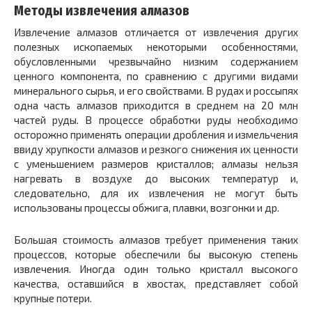
Методы извлечения алмазов
Извлечение алмазов отличается от извлечения других
полезных ископаемых некоторыми особенностями,
обусловленными чрезвычайно низким содержанием
ценного компонента, по сравнению с другими видами
минерального сырья, и его свойствами. В рудах и россыпях
одна часть алмазов приходится в среднем на 20 млн
частей руды. В процессе обработки руды необходимо
осторожно применять операции дробления и измельчения
ввиду хрупкости алмазов и резкого снижения их ценности
с уменьшением размеров кристаллов; алмазы нельзя
нагревать в воздухе до высоких температур и,
следовательно, для их извлечения не могут быть
использованы процессы обжига, плавки, возгонки и др.
Большая стоимость алмазов требует применения таких
процессов, которые обеспечили бы высокую степень
извлечения. Иногда один только кристалл высокого
качества, оставшийся в хвостах, представляет собой
крупные потери.