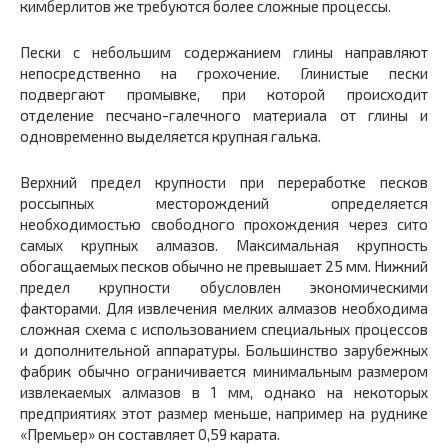
кимберлитов же требуются более сложные процессы.
Пески с небольшим содержанием глины направляют
непосредственно на грохочение. Глинистые пески
подвергают промывке, при которой происходит
отделение песчано-галечного материала от глины и
одновременно выделяется крупная галька.
Верхний предел крупности при переработке песков
россыпных месторождений определяется
необходимостью свободного прохождения через сито
самых крупных алмазов. Максимальная крупность
обогащаемых песков обычно не превышает 25 мм. Нижний
предел крупности обусловлен экономическими
факторами. Для извлечения мелких алмазов необходима
сложная схема с использованием специальных процессов
и дополнительной аппаратуры. Большинство зарубежных
фабрик обычно ограничивается минимальным размером
извлекаемых алмазов в 1 мм, однако на некоторых
предприятиях этот размер меньше, например на руднике
«Премьер» он составляет 0,59 карата.