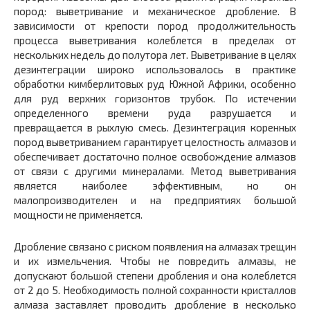
пород: выветривание и механическое дробление. В
зависимости от крепости пород продолжительность
процесса выветривания колеблется в пределах от
нескольких недель до полутора лет. Выветривание в целях
дезинтеграции широко использовалось в практике
обработки кимберлитовых руд Южной Африки, особенно
для руд верхних горизонтов трубок. По истечении
определенного времени руда разрушается и
превращается в рыхлую смесь. Дезинтеграция коренных
пород выветриванием гарантирует целостность алмазов и
обеспечивает достаточно полное освобождение алмазов
от связи с другими минералами. Метод выветривания
является наиболее эффективным, но он
малопроизводителен и на предприятиях большой
мощности не применяется.
Дробление связано с риском появления на алмазах трещин
и их измельчения. Чтобы не повредить алмазы, не
допускают большой степени дробления и она колеблется
от 2 до 5. Необходимость полной сохранности кристаллов
алмаза заставляет проводить дробление в несколько