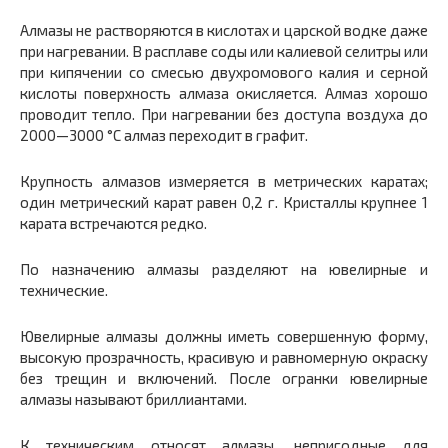
Алмазы не растворяются в кислотах и царской водке даже
при нагревании. В расплаве соды или калиевой селитры или
при кипячении со смесью двухромового калия и серной
кислоты поверхность алмаза окисляется. Алмаз хорошо
проводит тепло. При нагревании без доступа воздуха до
2000—3000 °С алмаз переходит в графит.
Крупность алмазов измеряется в метрических каратах;
один метрический карат равен 0,2 г. Кристаллы крупнее 1
карата встречаются редко.
По назначению алмазы разделяют на ювелирные и
технические.
Ювелирные алмазы должны иметь совершенную форму,
высокую прозрачность, красивую и равномерную окраску
без трещин и включений. После огранки ювелирные
алмазы называют бриллиантами.
К техническим относят алмазы, непригодные для