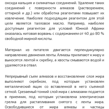
оксида кальция и силикатных соединений. Удаление таких
соединений с поверхности алмазов (растворением,
оттиркой и др.) или обработка реагентами повышает их
извлечение. Наиболее подходящим реагентом для этой
цели является талловое масло. Например, наиболее
доступным реагентом для условий Южной Африки
оказалась китовая ворвань с содержанием от 40 до 80 %
свободной жирной кислоты.
Материал из питателя двигается перпендикулярно
направлению движения ленты. Алмазы прилипают к жиру и
выносятся лентой к скребку, а хвосты смываются водой и
удаляются в отвал.
Непрерывный съем алмазов и восстановление слоя жира
выполняют скребком, под которым установлен
металлический ящик со вставленной в него съемной
сеткой. Срезаемый тонкий слой жира с алмазами подается
в приемник, под которым установлена электрическая
грелка для растапливания снятого с ленты жира.
Освободившиеся от жира алмазы и частицы