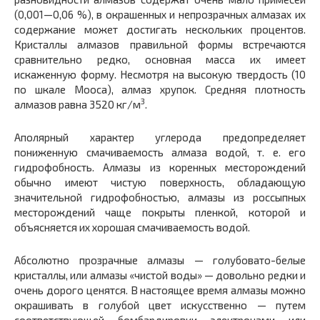
(0,001—0,06 %), в окрашенных и непрозрачных алмазах их
содержание может достигать нескольких процентов.
Кристаллы алмазов правильной формы встречаются
сравнительно редко, основная масса их имеет
искаженную форму. Несмотря на высокую твердость (10
по шкале Мооса), алмаз хрупок. Средняя плотность
3
алмазов равна 3520 кг/м
.
Аполярный характер углерода предопределяет
пониженную смачиваемость алмаза водой, т. е. его
гидрофобность. Алмазы из коренных месторождений
обычно имеют чистую поверхность, обладающую
значительной гидрофобностью, алмазы из россыпных
месторождений чаще покрыты пленкой, которой и
объясняется их хорошая смачиваемость водой.
Абсолютно прозрачные алмазы — голубовато-белые
кристаллы, или алмазы «чистой воды» — довольно редки и
очень дорого ценятся. В настоящее время алмазы можно
окрашивать в голубой цвет искусственно — путем