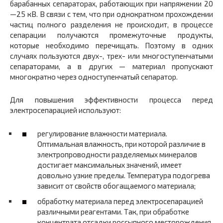
барабанных сепараторах, работающих при напряжении 20
—25 кВ. В связи с тем, что при однократном прохождении
частиц полного разделения не происходит, в процессе
сепарации получаются промежуточные продукты,
которые необходимо перечищать. Поэтому в одних
случаях пользуются двух-, трех- или многоступенчатыми
сепараторами, а в других — материал пропускают
многократно через одноступенчатый сепаратор.
Для повышения эффективности процесса перед
электросепарацией используют:
регулирование влажности материала.
Оптимальная влажность, при которой различие в
электропроводности разделяемых минералов
достигает максимальных значений, имеет
довольно узкие пределы. Температура подогрева
зависит от свойств обогащаемого материала;
обработку материала перед электросепарацией
различными реагентами. Так, при обработке
концентрата отсадки россыпного месторождения