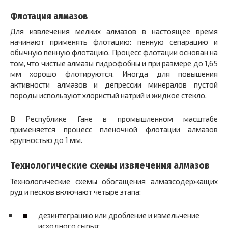
Флотация алмазов
Для извлечения мелких алмазов в настоящее время
начинают применять флотацию: пенную сепарацию и
обычную пенную флотацию. Процесс флотации основан на
том, что чистые алмазы гидрофобны и при размере до 1,65
мм хорошо флотируются. Иногда для повышения
активности алмазов и депрессии минералов пустой
породы используют хлористый натрий и жидкое стекло.
В Республике Гане в промышленном масштабе
применяется процесс пленочной флотации алмазов
крупностью до 1 мм.
Технологические схемы извлечения алмазов
Технологические схемы обогащения алмазсодержащих
руд и песков включают четыре этапа:
дезинтеграцию или дробление и измельчение
исходного сырья;