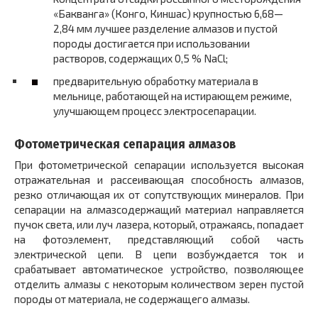
«Бакванга» (Конго, Киншас) крупностью 6,68—
2,84 мм лучшее разделение алмазов и пустой
породы достигается при использовании
растворов, содержащих 0,5 % NaCl;
предварительную обработку материала в
мельнице, работающей на истирающем режиме,
улучшающем процесс электросепарации.
Фотометрическая сепарация алмазов
При фотометрической сепарации используется высокая
отражательная и рассеивающая способность алмазов,
резко отличающая их от сопутствующих минералов. При
сепарации на алмазсодержащий материал направляется
пучок света, или луч лазера, который, отражаясь, попадает
на фотоэлемент, представляющий собой часть
электрической цепи. В цепи возбуждается ток и
срабатывает автоматическое устройство, позволяющее
отделить алмазы с некоторым количеством зерен пустой
породы от материала, не содержащего алмазы.