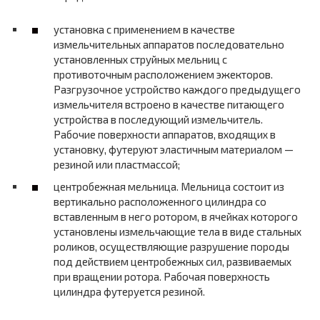
установка с применением в качестве
измельчительных аппаратов последовательно
установленных струйных мельниц с
противоточным расположением эжекторов.
Разгрузочное устройство каждого предыдущего
измельчителя встроено в качестве питающего
устройства в последующий измельчитель.
Рабочие поверхности аппаратов, входящих в
установку, футеруют эластичным материалом —
резиной или пластмассой;
центробежная мельница. Мельница состоит из
вертикально расположенного цилиндра со
вставленным в него ротором, в ячейках которого
установлены измельчающие тела в виде стальных
роликов, осуществляющие разрушение породы
под действием центробежных сил, развиваемых
при вращении ротора. Рабочая поверхность
цилиндра футеруется резиной.