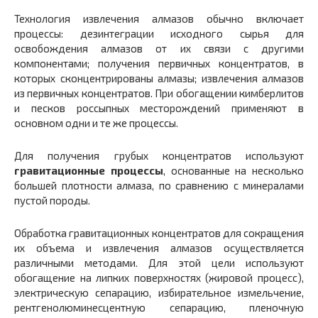
Технология извлечения алмазов обычно включает
процессы: дезинтеграции исходного сырья для
освобождения алмазов от их связи с другими
компонентами; получения первичных концентратов, в
которых сконцентрированы алмазы; извлечения алмазов
из первичных концентратов. При обогащении кимберлитов
и песков россыпных месторождений применяют в
основном одни и те же процессы.
Для получения грубых концентратов используют
гравитационные процессы
, основанные на несколько
большей плотности алмаза, по сравнению с минералами
пустой породы.
Обработка гравитационных концентратов для сокращения
их объема и извлечения алмазов осуществляется
различными методами. Для этой цели используют
обогащение на липких поверхностях (жировой процесс),
электрическую сепарацию, избирательное измельчение,
рентгенолюминесцентную сепарацию, пленочную