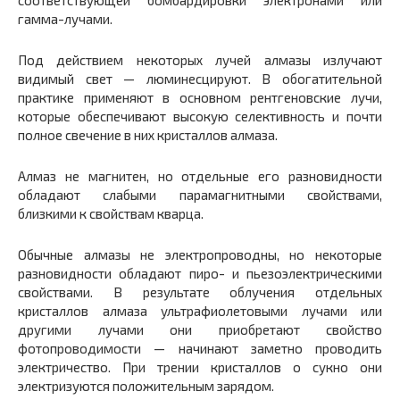
соответствующей бомбардировки электронами или
гамма-лучами.
Под действием некоторых лучей алмазы излучают
видимый свет — люминесцируют. В обогатительной
практике применяют в основном рентгеновские лучи,
которые обеспечивают высокую селективность и почти
полное свечение в них кристаллов алмаза.
Алмаз не магнитен, но отдельные его разновидности
обладают слабыми парамагнитными свойствами,
близкими к свойствам кварца.
Обычные алмазы не электропроводны, но некоторые
разновидности обладают пиро- и пьезоэлектрическими
свойствами. В результате облучения отдельных
кристаллов алмаза ультрафиолетовыми лучами или
другими лучами они приобретают свойство
фотопроводимости — начинают заметно проводить
электричество. При трении кристаллов о сукно они
электризуются положительным зарядом.