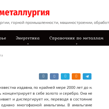
 металлургия
ргии, горной промышленности, машиностроении, обработ
рье
Энергетика
Справочник по металлам
та
звестна издавна, по крайней мере 2000 лет до н.
ь концентрирует в себе золото и серебро. Она не
чивает и диспергирует их, переводя в состояние
 однако многофазной амальгамы. В амальгаме