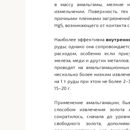
в массу амальгамы, мелкие н
измельчении. Поверхность те
прочными пленками загрязнений
HgS, возникающего от контакта с
Наиболее эффективна
внутренн
руды; однако она сопровождает
расходом, особенно если при
железа, меди и других металлов
проводят на амальгамационных
несколько более низким извлече
на 1 т руды при этом не более 2–
15–20 г.
Применение амальгамации, бы
способом извлечения золота
сократилось, сначала до уров
свободного золота, дополн