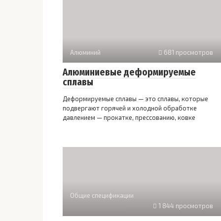
Алюминий
681 просмотров
Алюминиевые деформируемые
сплавы
Деформируемые сплавы — это сплавы, которые
подвергают горячей и холодной обработке
давлением — прокатке, прессованию, ковке
Общие спецификации
1 844 просмотров