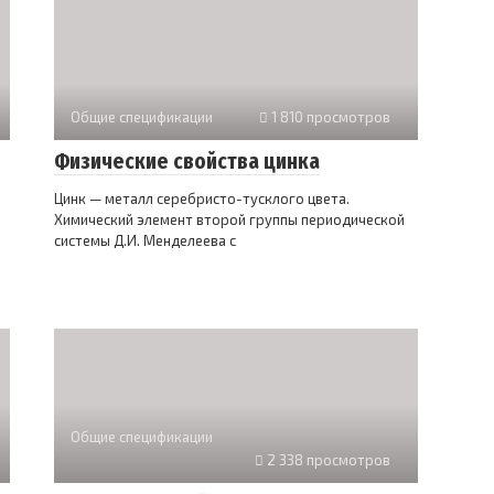
Общие спецификации
1 810 просмотров
Физические свойства цинка
Цинк — металл серебристо-тусклого цвета.
Химический элемент второй группы периодической
системы Д.И. Менделеева с
Общие спецификации
2 338 просмотров