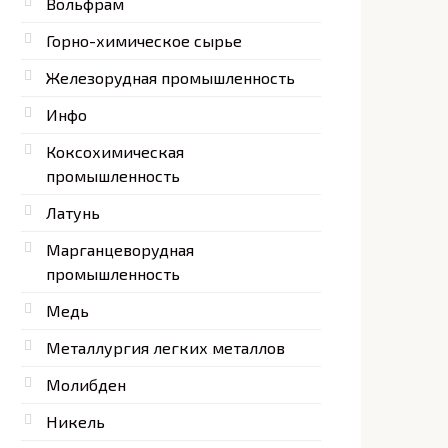
Вольфрам
Горно-химическое сырье
Железорудная промышленность
Инфо
Коксохимическая
промышленность
Латунь
Марганцеворудная
промышленность
Медь
Металлургия легких металлов
Молибден
Никель