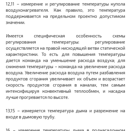
12,11 – измерение и регулирование температуры купола
воздухонагревателя. Как правило, это температура
поддерживается на предельном проектно допустимом
значении.
Имеется специфическая особенность схемы
регулирования температуры: регулирование
осуществляется на правой нисходящей ветви статической
характеристики. То есть для повышения температуры
дается команда на уменьшение расхода воздуха; для
снижения температуры – команда на увеличение расхода
воздуха. Увеличение расхода воздуха путем разбавления
продуктов сгорания увеличивает их объем и возрастает
скорость продуктов сгорания в каналах, тем самым
интенсифицируя конвективный теплообмен, и насадка
лучше прогревается по высоте.
13,15 – измеряется температура дыма и разрежение на
входе в дымовую трубу.
16 – измерение температуры дыма в поднасадочном