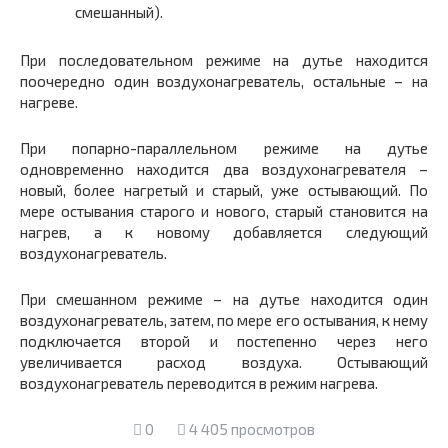
смешанный).
При последовательном режиме на дутье находится
поочередно один воздухонагреватель, остальные – на
нагреве.
При попарно-параллельном режиме на дутье
одновременно находится два воздухонагревателя –
новый, более нагретый и старый, уже остывающий. По
мере остывания старого и нового, старый становится на
нагрев, а к новому добавляется следующий
воздухонагреватель.
При смешанном режиме – на дутье находится один
воздухонагреватель, затем, по мере его остывания, к нему
подключается второй и постепенно через него
увеличивается расход воздуха. Остывающий
воздухонагреватель переводится в режим нагрева.
0
4 405 просмотров