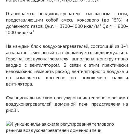
2
2
2
Отапливается воздухонагреватель смешанным газом,
представляющим собой смесь коксового (до 15%) и
3
доменного газов. Qк.г. = 3700-4000 ккал/м
Qд.г. = 800-
3
1000 ккал/м
На каждый блок воздухонагревателей, состоящий из 3-4
аппаратов, смешанный газ формируется индивидуально.
Горелка воздухонагревателя выполнена конструктивно
заодно с вентилятором. В связи с этим практически
невозможно измерить расход вентиляторного воздуха и
он измеряется косвенно по положению жалюзи
вентилятора.
Функциональная схема регулирования теплового режима
воздухонагревателей доменной печи представлена на
рис.31.