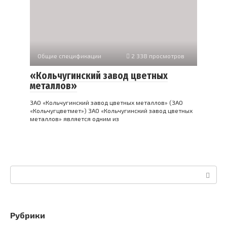
Общие спецификации
2 338 просмотров
«Кольчугинский завод цветных
металлов»
ЗАО «Кольчугинский завод цветных металлов» (ЗАО
«Кольчугцветмет») ЗАО «Кольчугинский завод цветных
металлов» является одним из
Поиск:
Рубрики