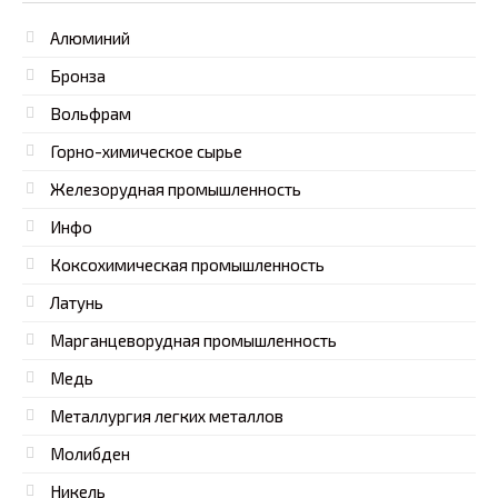
Алюминий
Бронза
Вольфрам
Горно-химическое сырье
Железорудная промышленность
Инфо
Коксохимическая промышленность
Латунь
Марганцеворудная промышленность
Медь
Металлургия легких металлов
Молибден
Никель