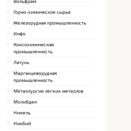
Вольфрам
Горно-химическое сырье
Железорудная промышленность
Инфо
Коксохимическая
промышленность
Латунь
Марганцеворудная
промышленность
Металлургия легких металлов
Молибден
Никель
Ниобий