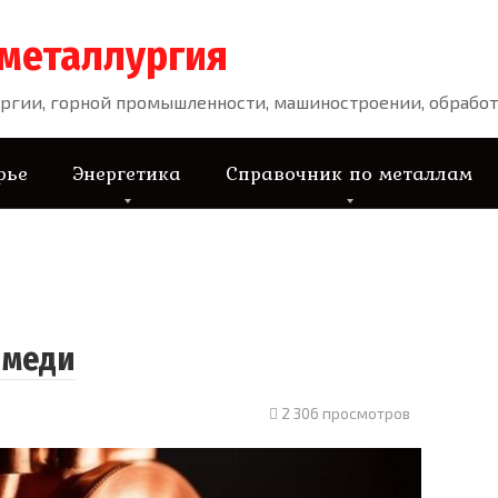
 металлургия
ргии, горной промышленности, машиностроении, обработ
рье
Энергетика
Справочник по металлам
 меди
2 306 просмотров