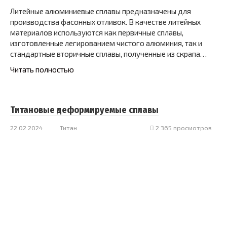
Литейные алюминиевые сплавы предназначены для
производства фасонных отливок. В качестве литейных
материалов используются как первичные сплавы,
изготовленные легированием чистого алюминия, так и
стандартные вторичные сплавы, полученные из скрапа…
Читать полностью
Титановые деформируемые сплавы
22.02.2024
Титан
2 365 просмотров