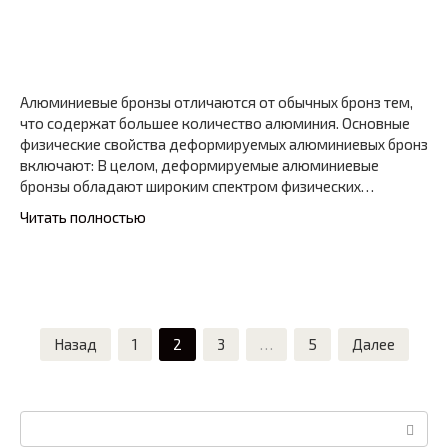
Алюминиевые бронзы отличаются от обычных бронз тем,
что содержат большее количество алюминия. Основные
физические свойства деформируемых алюминиевых бронз
включают: В целом, деформируемые алюминиевые
бронзы обладают широким спектром физических…
Читать полностью
Пагинация
Назад
1
2
3
…
5
Далее
записей
Поиск: