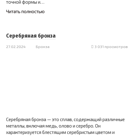
точной формы и…
Читать полностью
Серебряная бронза
27.02.2024
Бронза
3 031 просмотров
Серебряная бронза — это сплав, содержащий различные
металлы, включая медь, олово и серебро. Он
характеризуется блестящим серебристым цветом и