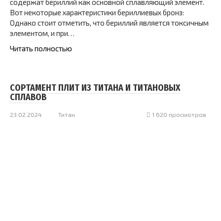
содержат бериллий как основной сплавляющий элемент.
Вот некоторые характеристики бериллиевых бронз:
Однако стоит отметить, что бериллий является токсичным
элементом, и при…
Читать полностью
СОРТАМЕНТ ПЛИТ ИЗ ТИТАНА И ТИТАНОВЫХ
СПЛАВОВ
23.02.2024
Титан
1 620 просмотров