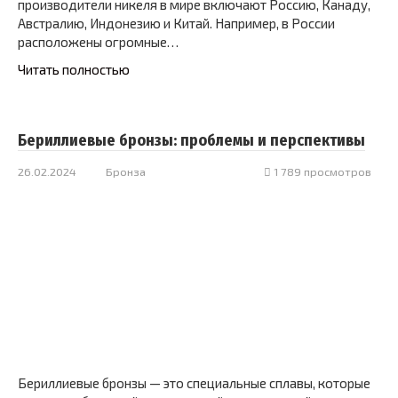
производители никеля в мире включают Россию, Канаду,
Австралию, Индонезию и Китай. Например, в России
расположены огромные…
Читать полностью
Бериллиевые бронзы: проблемы и перспективы
26.02.2024
Бронза
1 789 просмотров
Бериллиевые бронзы — это специальные сплавы, которые