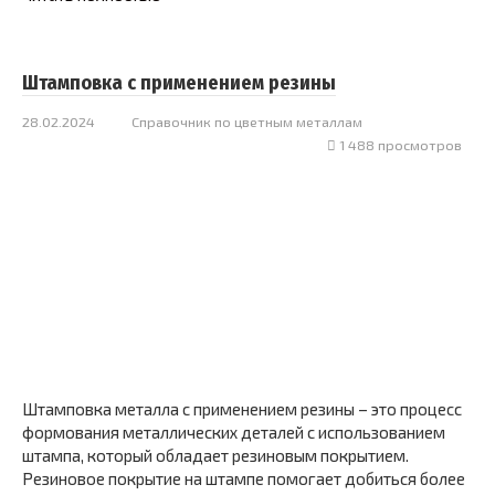
Штамповка с применением резины
28.02.2024
Справочник по цветным металлам
1 488 просмотров
Штамповка металла с применением резины – это процесс
формования металлических деталей с использованием
штампа, который обладает резиновым покрытием.
Резиновое покрытие на штампе помогает добиться более