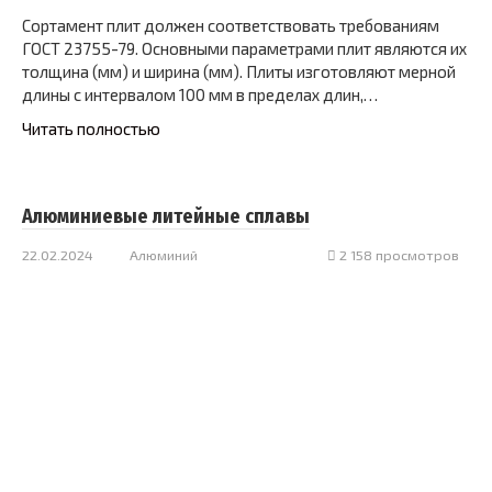
Сортамент плит должен соответствовать требованиям
ГОСТ 23755-79. Основными параметрами плит являются их
толщина (мм) и ширина (мм). Плиты изготовляют мерной
длины с интервалом 100 мм в пределах длин,…
Читать полностью
Алюминиевые литейные сплавы
22.02.2024
Алюминий
2 158 просмотров