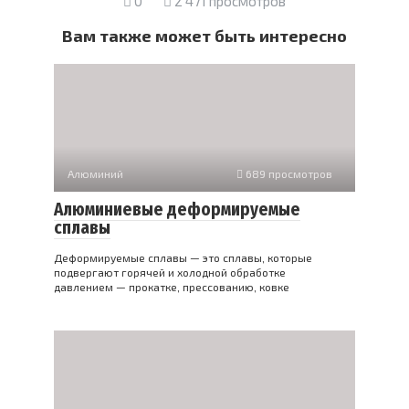
0
2 471 просмотров
Вам также может быть интересно
Алюминий
689 просмотров
Алюминиевые деформируемые
сплавы
Деформируемые сплавы — это сплавы, которые
подвергают горячей и холодной обработке
давлением — прокатке, прессованию, ковке