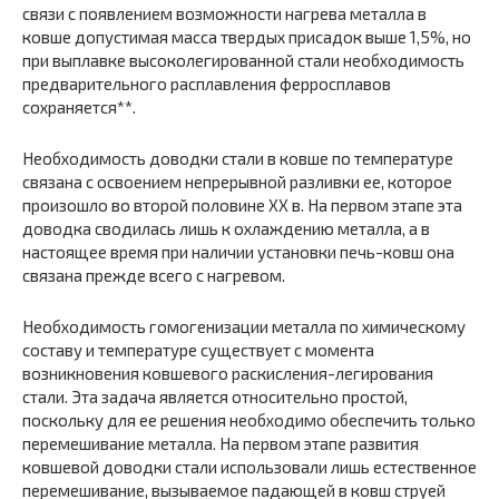
связи с появлением возможности нагрева металла в
ковше допустимая масса твердых присадок выше 1,5%, но
при выплавке высоколегированной стали необходимость
предварительного расплавления ферросплавов
сохраняется**.
Необходимость доводки стали в ковше по температуре
связана с освоением непрерывной разливки ее, которое
произошло во второй половине XX в. На первом этапе эта
доводка сводилась лишь к охлаждению металла, а в
настоящее время при наличии установки печь-ковш она
связана прежде всего с нагревом.
Необходимость гомогенизации металла по химическому
составу и температуре существует с момента
возникновения ковшевого раскисления-легирования
стали. Эта задача является относительно простой,
поскольку для ее решения необходимо обеспечить только
перемешивание металла. На первом этапе развития
ковшевой доводки стали использовали лишь естественное
перемешивание, вызываемое падающей в ковш струей