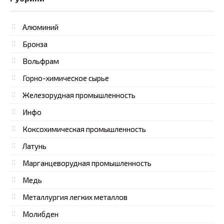
Алюминий
Бронза
Вольфрам
Горно-химическое сырье
Железорудная промышленность
Инфо
Коксохимическая промышленность
Латунь
Марганцеворудная промышленность
Медь
Металлургия легких металлов
Молибден