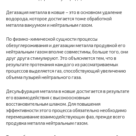
Дегазация металла в ковше – это в основном удаление
водорода, которое достигается тоже обработкой
металла вакуумом и нейтральным газом.
По физико-химической сущности процессы
обезуглероживания и дегазации металла продувкой его
нейтральным газом вполне совместимы, больше того, они
друг друга стимулируют. Это объясняется тем, что в
результате протекания каждого из рассматриваемых
процессов выделяется газ, способствующий увеличению
объема пузырей нейтрального газа.
Десульфурация металла в ковше достигается в результате
его взаимодействия с высокоосновным
восстановительным шлаком. Для повышения
эффективности этого процесса обязательно необходимо
перемешивание взаимодействующих фаз, прежде всего
продувка металла нейтральным газом.