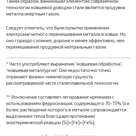
Таким образом, важнейшим элементом современной
технологии ковшевой доводки стали является продувка
металла инертным газом.
Следует отметить, что были попытки применения
электромагнитного перемешивания металла в ковше. Но
оно гораздо сложнее, дороже и менее эффективно, чем
перемешивание продувкой нейтральным газом.
* Часто употребляют выражения “ковшевая обработка”,
“ковшевая металлургия”. Они недостаточно точно
отражают физико-химическую сущность
рассматриваемой части сталеплавильной технологии.
** Исключение составляет легирование кремнием с
использованием ферросилиция, содержащего 70-75% Si и
более, растворение которого в металле сопровождается
выделением тепла благодаря протеканию
экзотермической реакции [Si]+[Fe]=[FeSi].