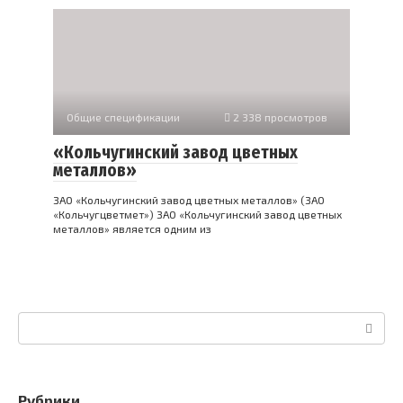
Общие спецификации
2 338 просмотров
«Кольчугинский завод цветных
металлов»
ЗАО «Кольчугинский завод цветных металлов» (ЗАО
«Кольчугцветмет») ЗАО «Кольчугинский завод цветных
металлов» является одним из
Поиск:
Рубрики