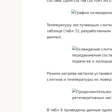
состава. Один состав состоит из 
Температуру поступающих слитков
таблице (табл. 5), разработанны
данных.
Режим нагрева металла устанавл
слитков и температуры их поверх
В табл. 6 приведены данные одно