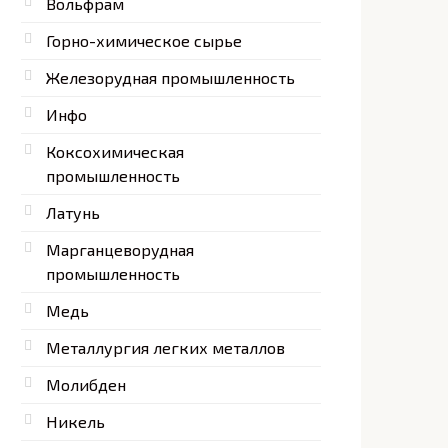
Вольфрам
Горно-химическое сырье
Железорудная промышленность
Инфо
Коксохимическая
промышленность
Латунь
Марганцеворудная
промышленность
Медь
Металлургия легких металлов
Молибден
Никель