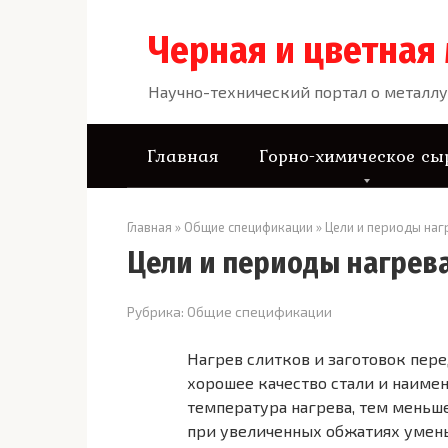
Перейти
к
Черная и цветная
контенту
Научно-технический портал о металлу
Главная
Горно-химическое сы
Главная
»
Общие спецификации
»
Цели и периоды наг
Цели и периоды нагрева
Рубрика:
Общие спецификации
Нагрев слитков и заготовок пере
хорошее качество стали и наиме
температура нагрева, тем меньше
при увеличенных обжатиях умень