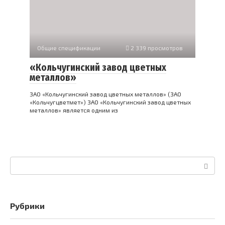
Общие спецификации
2 339 просмотров
«Кольчугинский завод цветных
металлов»
ЗАО «Кольчугинский завод цветных металлов» (ЗАО
«Кольчугцветмет») ЗАО «Кольчугинский завод цветных
металлов» является одним из
Поиск:
Рубрики