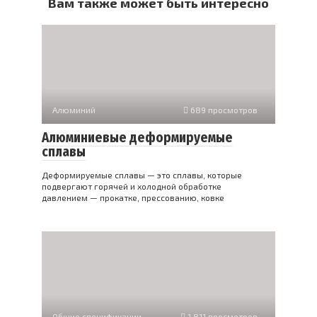
Вам также может быть интересно
Алюминий
689 просмотров
Алюминиевые деформируемые
сплавы
Деформируемые сплавы — это сплавы, которые
подвергают горячей и холодной обработке
давлением — прокатке, прессованию, ковке
Общие спецификации
1 811 просмотров