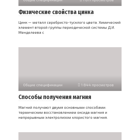
Физические свойства цинка
Цинк — металл серебристо-тусклого цвета. Химический
элемент второй группы периодической системы Д.И.
Менделеева с
Общие спецификации
1 844 просмотров
Способы получения магния
Магний получают двумя основными способами:
термическим восстановлением оксида магния и
непрерывным электролизом хлористого магния.