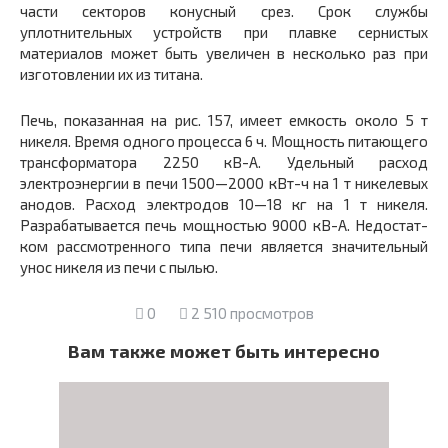
части секторов конусный срез. Срок службы
уплотнительных устройств при плавке сернистых
материалов может быть увеличен в несколько раз при
изготовлении их из титана.
Печь, показанная на рис. 157, имеет емкость около 5 т
никеля. Время одного процесса 6 ч. Мощность пи­тающего
трансформатора 2250 кВ-А. Удельный расход
электроэнергии в печи 1500—2000 кВт-ч на 1 т никеле­вых
анодов. Расход электродов 10—18 кг на 1 т никеля.
Разрабатывается печь мощностью 9000 кВ-А. Недостат­
ком рассмотренного типа печи является значительный
унос никеля из печи с пылью.
0
2 510 просмотров
Вам также может быть интересно