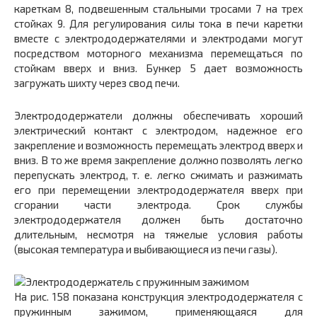
кареткам 8, подвешенным стальными тросами 7 на трех
стойках 9. Для регулирования силы тока в печи каретки
вместе с электрододержателями и электродами могут
посредст­вом моторного механизма перемещаться по
стойкам вверх и вниз. Бункер 5 дает возможность
загружать шихту через свод печи.
Электрододержатели должны обеспечивать хороший
электрический контакт с электродом, надежное его
закрепление и возможность перемещать электрод вверх и
вниз. В то же время закрепление должно позволять легко
перепускать электрод, т. е. легко сжимать и разжимать
его при перемещении электрододержателя вверх при
сгорании части электрода. Срок службы
электрододержате­ля должен быть достаточно
длительным, несмотря на тяжелые условия работы
(высокая температура и выбивающиеся из печи газы).
На рис. 158 показана конструкция электрододержа­теля с
пружинным зажимом, применяющаяся для