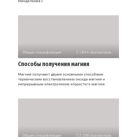
Менделеева с
Общие спецификации
1 844 просмотров
Способы получения магния
Магний получают двумя основными способами:
термическим восстановлением оксида магния и
непрерывным электролизом хлористого магния.
Общие спецификации
2 338 просмотров