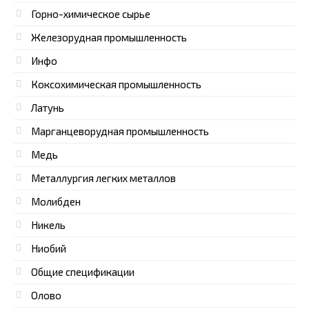
Горно-химическое сырье
Железорудная промышленность
Инфо
Коксохимическая промышленность
Латунь
Марганцеворудная промышленность
Медь
Металлургия легких металлов
Молибден
Никель
Ниобий
Общие спецификации
Олово