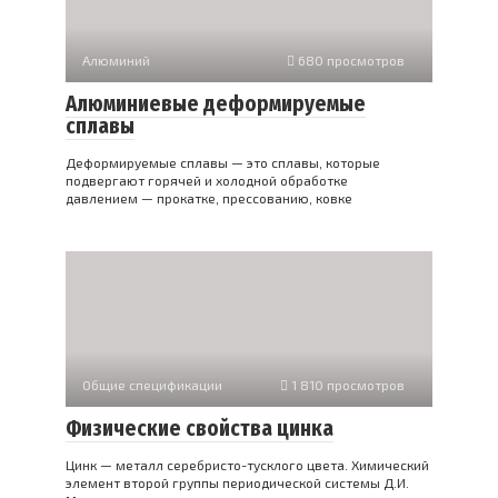
Алюминий
680 просмотров
Алюминиевые деформируемые
сплавы
Деформируемые сплавы — это сплавы, которые
подвергают горячей и холодной обработке
давлением — прокатке, прессованию, ковке
Общие спецификации
1 810 просмотров
Физические свойства цинка
Цинк — металл серебристо-тусклого цвета. Химический
элемент второй группы периодической системы Д.И.