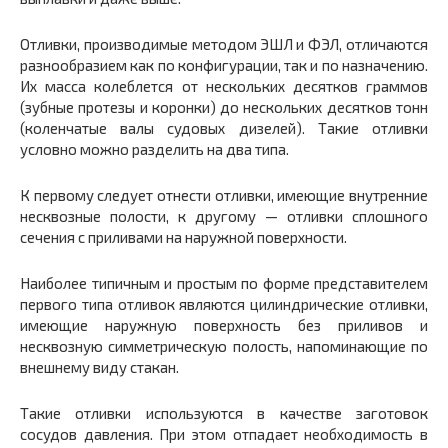
Отливки, производимые методом ЭШЛ и ФЭЛ, отличаются
разнообразием как по конфигурации, так и по назначению.
Их масса колеблется от нескольких десятков граммов
(зубные протезы и коронки) до нескольких десятков тонн
(коленчатые валы судовых дизелей). Такие отливки
условно можно разделить на два типа.
К первому следует отнести отливки, имеющие внутренние
несквозные полости, к другому — отливки сплошного
сечения с приливами на наружной поверхности.
Наиболее типичным и простым по форме представителем
первого типа отливок являются цилиндрические отливки,
имеющие наружную поверхность без приливов и
несквозную симметрическую полость, напоминающие по
внешнему виду стакан.
Такие отливки используются в качестве заготовок
сосудов давления. При этом отпадает необходимость в