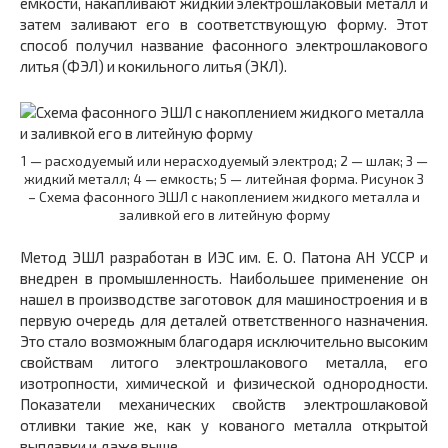
емкости, накапливают жидкий электрошлаковый металл и
затем заливают его в соответствующую форму. Этот
способ получил название фасонного электрошлакового
литья (ФЭЛ) и кокильного литья (ЭКЛ).
1 — расходуемый или нерасходуемый электрод; 2 — шлак; 3 —
жидкий металл; 4 — емкость; 5 — литейная форма. Рисунок 3
– Схема фасонного ЭШЛ с накоплением жидкого металла и
заливкой его в литейную форму
Метод ЭШЛ разработан в ИЭС им. Е. О. Патона АН УССР и
внедрен в промышленность. Наибольшее применение он
нашел в производстве заготовок для машиностроения и в
первую очередь для деталей ответственного назначения.
Это стало возможным благодаря исключительно высоким
свойствам литого электрошлакового металла, его
изотропности, химической и физической однородности.
Показатели механических свойств электрошлаковой
отливки такие же, как у кованого металла открытой
выплавки и даже выше.