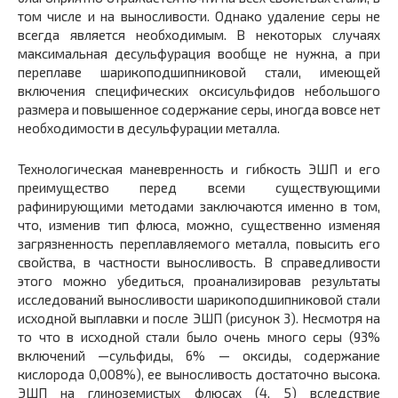
том числе и на выносливости. Однако удаление серы не
всегда является необходимым. В некоторых случаях
максимальная десульфурация вообще не нужна, а при
переплаве шарикоподшипниковой стали, имеющей
включения специфических оксисульфидов небольшого
размера и повышенное содержание серы, иногда вовсе нет
необходимости в десульфурации металла.
Технологическая маневренность и гибкость ЭШП и его
преимущество перед всеми существующими
рафинирующими методами заключаются именно в том,
что, изменив тип флюса, можно, существенно изменяя
загрязненность переплавляемого металла, повысить его
свойства, в частности выносливость. В справедливости
этого можно убедиться, проанализировав результаты
исследований выносливости шарикоподшипниковой стали
исходной выплавки и после ЭШП (рисунок 3). Несмотря на
то что в исходной стали было очень много серы (93%
включений —сульфиды, 6% — оксиды, содержание
кислорода 0,008%), ее выносливость достаточно высока.
ЭШП на глиноземистых флюсах
(4, 5)
вследствие