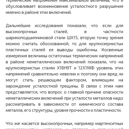
обусловливает возникновение усталостного разрушения
именно в районе этих включений.
Дальнейшие исследования показали, что если для
высокопрочных сталей, в частности
шарикоподшипниковой стали ШХ15, вторую точку зрения
можно считать обоснованной, то для крупнозернистых
пластичных сталей ее выводы ошибочны. Косвенные
измерения величины остаточных термических напряжений
в районе неметаллических включений показали, что на
крупнозернистых сталях Х18Н9Т и 12Х1МФ уровень этих
напряжений сравнительно невелик и поэтому они вряд ли
могут стать решающим фактором, влияющим на
зарождение усталостной трещины. В связи с этим нам
представляется, что вопрос о главной причине опасности
неметаллических включений при усталости металлов надо
рассматривать в зависимости от химического состава
металла, его структуры, уровня прочности и пластичности.
Что же касается высокопрочных, например мартенситных