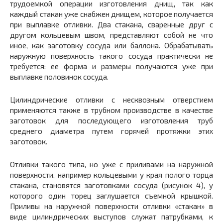
трудоемкой операции изготовления днищ, так как
каждый стакан уже снабжен днищем, которое получается
при выплавке отливки. Два стакана, сваренные друг с
другом кольцевым швом, представляют собой не что
иное, как заготовку сосуда или баллона. Обрабатывать
наружную поверхность такого сосуда практически не
требуется: ее форма и размеры получаются уже при
выплавке половинок сосуда.
Цилиндрические отливки с несквозным отверстием
применяются также в трубном производстве в качестве
заготовок для последующего изготовления труб
среднего диаметра путем горячей протяжки этих
заготовок.
Отливки такого типа, но уже с приливами на наружной
поверхности, например кольцевыми у края полого торца
стакана, становятся заготовками сосуда (рисунок 4), у
которого один торец заглушается съемной крышкой.
Приливы на наружной поверхности отливки «стакан» в
виде цилиндрических выступов служат патрубками, к