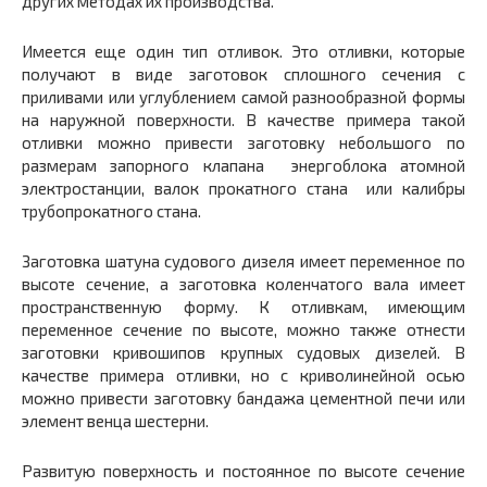
других методах их производства.
Имеется еще один тип отливок. Это отливки, которые
получают в виде заготовок сплошного сечения с
приливами или углублением самой разнообразной формы
на наружной поверхности. В качестве примера такой
отливки можно привести заготовку небольшого по
размерам запорного клапана энергоблока атомной
электростанции, валок прокатного стана или калибры
трубопрокатного стана.
Заготовка шатуна судового дизеля имеет переменное по
высоте сечение, а заготовка коленчатого вала имеет
пространственную форму. К отливкам, имеющим
переменное сечение по высоте, можно также отнести
заготовки кривошипов крупных судовых дизелей. В
качестве примера отливки, но с криволинейной осью
можно привести заготовку бандажа цементной печи или
элемент венца шестерни.
Развитую поверхность и постоянное по высоте сечение