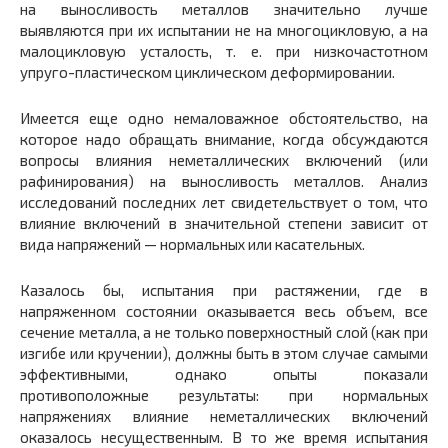
на выносливость металлов значительно лучше
выявляются при их испытании не на многоцикловую, а на
малоцикловую усталость, т. е. при низкочастотном
упруго-пластическом циклическом деформировании.
Имеется еще одно немаловажное обстоятельство, на
которое надо обращать внимание, когда обсуждаются
вопросы влияния неметаллических включений (или
рафинирования) на выносливость металлов. Анализ
исследований последних лет свидетельствует о том, что
влияние включений в значительной степени зависит от
вида напряжений — нормальных или касательных.
Казалось бы, испытания при растяжении, где в
напряженном состоянии оказывается весь объем, все
сечение металла, а не только поверхностный слой (как при
изгибе или кручении), должны быть в этом случае самыми
эффективными, однако опыты показали
противоположные результаты: при нормальных
напряжениях влияние неметаллических включений
оказалось несущественным. В то же время испытания