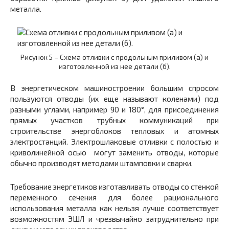
металла.
Рисунок 5 – Схема отливки с продольным приливом (а) и
изготовленной из нее детали (б).
В энергетическом машиностроении большим спросом
пользуются отводы (их еще называют коленами) под
разными углами, например 90 и 180°, для присоединения
прямых участков трубных коммуникаций при
строительстве энергоблоков тепловых и атомных
электростанций. Электрошлаковые отливки с полостью и
криволинейной осью могут заменить отводы, которые
обычно производят методами штамповки и сварки.
Требование энергетиков изготавливать отводы со стенкой
переменного сечения для более рационального
использования металла как нельзя лучше соответствует
возможностям ЭШЛ и чрезвычайно затруднительно при