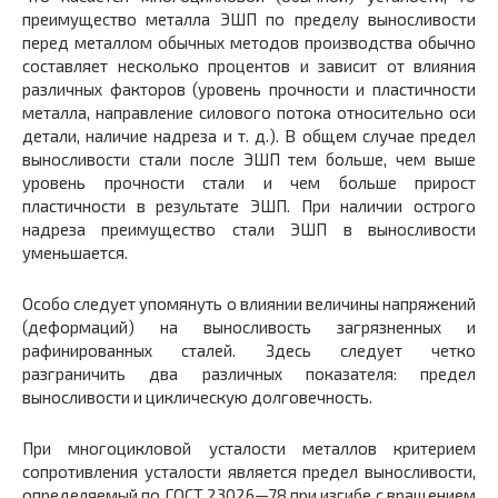
преимущество металла ЭШП по пределу выносливости
перед металлом обычных методов производства обычно
составляет несколько процентов и зависит от влияния
различных факторов (уровень прочности и пластичности
металла, направление силового потока относительно оси
детали, наличие надреза и т. д.). В общем случае предел
выносливости стали после ЭШП тем больше, чем выше
уровень прочности стали и чем больше прирост
пластичности в результате ЭШП. При наличии острого
надреза преимущество стали ЭШП в выносливости
уменьшается.
Особо следует упомянуть о влиянии величины напряжений
(деформаций) на выносливость загрязненных и
рафинированных сталей. Здесь следует четко
разграничить два различных показателя: предел
выносливости и циклическую долговечность.
При многоцикловой усталости металлов критерием
сопротивления усталости является предел выносливости,
определяемый по ГОСТ 23026—78 при изгибе с вращением