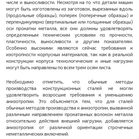
числе и выносливости. Несмотря на то что детали машин
могут быть изготовлены из заготовок, вырезанных вдоль
(продольные образцы), поперек (поперечные образцы) и
перпендикулярно (вертикальные или толщинные образцы)
оси прокатки металла, все они должны удовлетворять
определенным техническим условиям по прочности,
пластичности, выносливости и другим показателям.
Особенно высокими являются сейчас требования к
изотропности корпусных материалов, так как в реальной
конструкции корпуса технологические и иные нагрузки
могут быть направлены по всем трем осям листа.
Необходимо отметить, что обычные методы
производства конструкционных сталей не могли
удовлетворить возросшие требования к уменьшению
анизотропии. Это объясняется тем, что для сталей
обычных методов производства к анизотропии, вызванной
различным направлением прокатанных волокон металла
относительно действия внешней нагрузки, добавляется
анизотропия от различной ориентации строчечных
неметаллических включений.