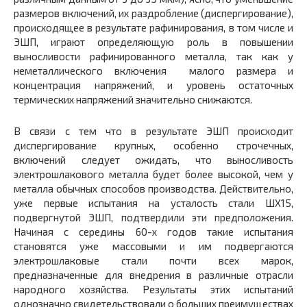
размеров включений, их раздробление (диспергирование),
происходящее в результате рафинирования, в том числе и
ЭШП, играют определяющую роль в повышении
выносливости рафинированного металла, так как у
неметаллического включения малого размера и
концентрация напряжений, и уровень остаточных
термических напряжений значительно снижаются.
В связи с тем что в результате ЭШП происходит
диспергирование крупных, особенно строчечных,
включений следует ожидать, что выносливость
электрошлакового металла будет более высокой, чем у
металла обычных способов производства. Действительно,
уже первые испытания на усталость стали ШХ15,
подвергнутой ЭШП, подтвердили эти предположения.
Начиная с середины 60-х годов такие испытания
становятся уже массовыми и им подвергаются
электрошлаковые стали почти всех марок,
предназначенные для внедрения в различные отрасли
народного хозяйства. Результаты этих испытаний
однозначно свидетельствовали о больших преимуществах