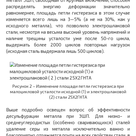
распределять энергию деформации значительно
равномернее, площадь петли гистерезиса в этом случае
изменяется всего лишь на 3—5% (а не на 30%, как у
исходного металла), что позволило электрошлаковой
стали, несмотря на весьма высокий уровень напряжений и
наличие трещины усталости уже после 50-го цикла,
выдержать более 2000 циклов повторных нагрузок
(исходная сталь выдержала лишь 500 циклов).
Рисунок 2 – Изменение площади петли гистерезиса при
малоцикловой усталости исходной (1) и электрошлаковой
(2) стали 25Х2ГНТА
Выше подробно освещен вопрос об эффективности
десульфурации металла при ЭШП. Для низко- и
среднеуглеродистых (особенно сваривающихся) сталей
удаление серы из металла исключительно важно и
благоприятно отражается почти на всех свойствах стали, в