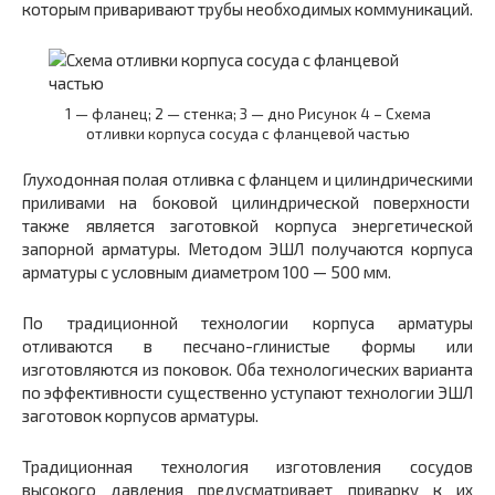
которым приваривают трубы необходимых коммуникаций.
1 — фланец; 2 — стенка; 3 — дно Рисунок 4 – Схема
отливки корпуса сосуда с фланцевой частью
Глуходонная полая отливка с фланцем и цилиндрическими
приливами на боковой цилиндрической поверхности
также является заготовкой корпуса энергетической
запорной арматуры. Методом ЭШЛ получаются корпуса
арматуры с условным диаметром 100 — 500 мм.
По традиционной технологии корпуса арматуры
отливаются в песчано-глинистые формы или
изготовляются из поковок. Оба технологических варианта
по эффективности существенно уступают технологии ЭШЛ
заготовок корпусов арматуры.
Традиционная технология изготовления сосудов
высокого давления предусматривает приварку к их