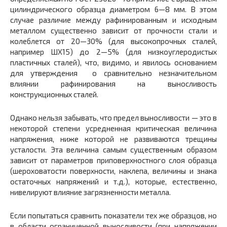
цилиндрического образца диаметром 6—8 мм. В этом
случае различие между рафинированным и исходным
металлом существенно зависит от прочности стали и
колеблется от 20—30% (для высокопрочных сталей,
например ШХ15) до 2—5% (для низкоуглеродистых
пластичных сталей), что, видимо, и явилось основанием
для утверждения о сравнительно незначительном
влиянии рафинирования на выносливость
конструкционных сталей.
Однако нельзя забывать, что предел выносливости — это в
некоторой степени усредненная критическая величина
напряжения, ниже которой не развиваются трещины
усталости. Эта величина самым существенным образом
зависит от параметров приповерхностного слоя образца
(шероховатости поверхности, наклепа, величины и знака
остаточных напряжений и т.д.), которые, естественно,
нивелируют влияние загрязненности металла.
Если попытаться сравнить показатели тех же образцов, но
в области ограниченной выносливости (при напряжении