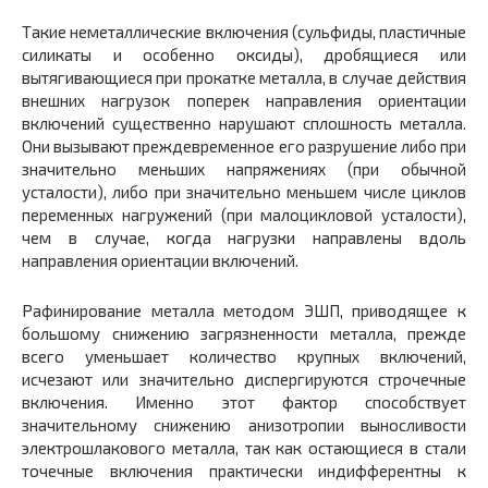
Такие неметаллические включения (сульфиды, пластичные
силикаты и особенно оксиды), дробящиеся или
вытягивающиеся при прокатке металла, в случае действия
внешних нагрузок поперек направления ориентации
включений существенно нарушают сплошность металла.
Они вызывают преждевременное его разрушение либо при
значительно меньших напряжениях (при обычной
усталости), либо при значительно меньшем числе циклов
переменных нагружений (при малоцикловой усталости),
чем в случае, когда нагрузки направлены вдоль
направления ориентации включений.
Рафинирование металла методом ЭШП, приводящее к
большому снижению загрязненности металла, прежде
всего уменьшает количество крупных включений,
исчезают или значительно диспергируются строчечные
включения. Именно этот фактор способствует
значительному снижению анизотропии выносливости
электрошлакового металла, так как остающиеся в стали
точечные включения практически индифферентны к