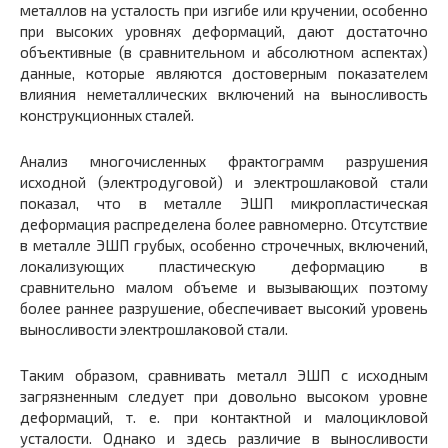
металлов на усталость при изгибе или кручении, особенно
при высоких уровнях деформаций, дают достаточно
объективные (в сравнительном и абсолютном аспектах)
данные, которые являются достоверным показателем
влияния неметаллических включений на выносливость
конструкционных сталей.
Анализ многочисленных фрактограмм разрушения
исходной (электродуговой) и электрошлаковой стали
показал, что в металле ЭШП микропластическая
деформация распределена более равномерно. Отсутствие
в металле ЭШП грубых, особенно строчечных, включений,
локализующих пластическую деформацию в
сравнительно малом объеме и вызывающих поэтому
более раннее разрушение, обеспечивает высокий уровень
выносливости электрошлаковой стали.
Таким образом, сравнивать металл ЭШП с исходным
загрязненным следует при довольно высоком уровне
деформаций, т. е. при контактной и малоцикловой
усталости. Однако и здесь различие в выносливости