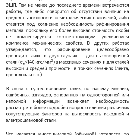
ЭШП. Тем не менее до последнего времени встречаются
работы, где либо говорится об отсутствии влияния на
предел выносливости неметаллических включений, либо
ставится под сомнение необходимость рафинирования
металла, поскольку его более высокая стоимость якобы
не компенсируется соответствующим увеличением
комплекса механических свойств. В других работах
утверждается, что рафинирование целесообразно
проводить лишь в двух случаях — для высокопрочной
2
стали (σ
>140 кгс/мм
) в массивных сечениях и для сталей
в
высокой и средней прочности в тонких сечениях (лента,
проволока и т. п.)
В связи с существованием таких, по нашему мнению,
ошибочных взглядов, основанных на односторонней или
неполной информации, возникает необходимость
рассмотреть более подробно вопрос о влиянии различных
сопутствующих факторов на выносливость исходной и
электрошлаковой стали.
Что касается многоцикловой (обычной) усталости, то