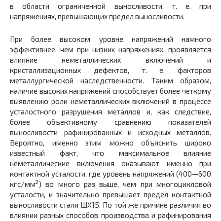
в области ограниченной выносливости, т. е. при
напряжениях, превышающих предел выносливости.
При более высоком уровне напряжений намного
эффективнее, чем при низких напряжениях, проявляется
влияние неметаллических включений и
кристаллизационных дефектов, т. е. факторов
металлургической наследственности. Таким образом,
наличие высоких напряжений способствует более четкому
выявлению роли неметаллических включений в процессе
усталостного разрушения металлов и, как следствие,
более объективному сравнению показателей
выносливости рафинированных и исходных металлов.
Вероятно, именно этим можно объяснить широко
известный факт, что максимальное влияние
неметаллические включения оказывают именно при
контактной усталости, где уровень напряжений (400—600
2
кгс/мм
) во много раз выше, чем при многоцикловой
усталости, и значительно превышает предел контактной
выносливости стали ШХ15. По той же причине различия во
влиянии разных способов производства и рафинирования