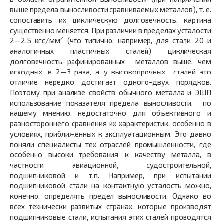
выше предела выносливости сравниваемых металлов), т. е.
сопоставить их циклическую долговечность, картина
существенно меняется. При различии в пределах усталости
2
2—2,5 кгс/мм
(что типично, например, для стали 20 и
аналогичных пластичных сталей) циклическая
долговечность рафинированных металлов выше, чем
исходных, в 2—3 раза, а у высокопрочных сталей это
отличие нередко достигает одного-двух порядков.
Поэтому при анализе свойств обычного металла и ЭШП
использование показателя предела выносливости, по
нашему мнению, недостаточно для объективного и
разностороннего сравнения их характеристик, особенно в
условиях, приближенных к эксплуатационным. Это давно
поняли специалисты тех отраслей промышленности, где
особенно высоки требования к качеству металла, в
частности авиационной, судостроительной,
подшипниковой и т.п. Например, при испытании
подшипниковой стали на контактную усталость можно,
конечно, определять предел выносливости. Однако во
всех технически развитых странах, которые производят
подшипниковые стали, испытания этих сталей проводятся