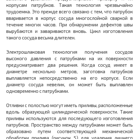
корпусам патрубков.
Такая технология чрезвычайно
трудоемка. Это прежде всего связано с тем, что патрубок
вваривается в корпус сосуда многослойной сваркой в
течение многих часов. При обнаружении дефектов швы
вырубаются и завариваются вновь. Цикл изготовления
такого сосуда весьма длителен.
Электрошлаковая технология получения сосудов
высокого давления с патрубками на их поверхности
предусматривает два решения. Когда сосуд имеет в
диаметре несколько метров, заготовка патрубков
выплавляется непосредственно на его корпусе. Если
диаметр сосуда невелик, он может быть выплавлен
одновременно с патрубками.
Отливки с полостью могут иметь приливы, расположенные
вдоль образующей цилиндрической поверхности. Такие
приливы используются для последующего изготовления
патрубков. Пространство между патрубками может быть
образовано путем соответствующей механической
обработки прилива (рисунок 5) для удаления лишнего