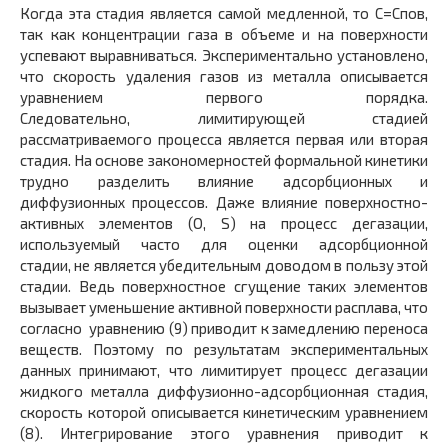
Когда эта стадия является самой медленной, то C=Cпов,
так как концентрации газа в объеме и на поверхности
успевают выравниваться. Экспериментально установлено,
что скорость удаления газов из металла описывается
уравнением первого порядка.
Следовательно, лимитирующей стадией
рассматриваемого процесса является первая или вторая
стадия. На основе закономерностей формальной кинетики
трудно разделить влияние адсорбционных и
диффузионных процессов. Даже влияние поверхностно-
активных элементов (О, S) на процесс дегазации,
используемый часто для оценки адсорбционной
стадии, не является убедительным доводом в пользу этой
стадии. Ведь поверхностное сгущение таких элементов
вызывает уменьшение активной поверхности расплава, что
согласно уравнению (9) приводит к замедлению переноса
веществ. Поэтому по результатам экспериментальных
данных принимают, что лимитирует процесс дегазации
жидкого металла диффузионно-адсорбционная стадия,
скорость которой описывается кинетическим уравнением
(8). Интегрирование этого уравнения приводит к