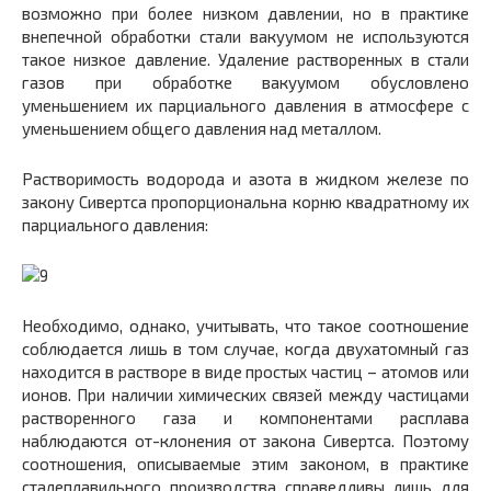
возможно при более низком давлении, но в практике
внепечной обработки стали вакуумом не используются
такое низкое давление. Удаление растворенных в стали
газов при обработке вакуумом обусловлено
уменьшением их парциального давления в атмосфере с
уменьшением общего давления над металлом.
Растворимость водорода и азота в жидком железе по
закону Сивертса пропорциональна корню квадратному их
парциального давления:
Необходимо, однако, учитывать, что такое соотношение
соблюдается лишь в том случае, когда двухатомный газ
находится в растворе в виде простых частиц – атомов или
ионов. При наличии химических связей между частицами
растворенного газа и компонентами расплава
наблюдаются от-клонения от закона Сивертса. Поэтому
соотношения, описываемые этим законом, в практике
сталеплавильного производства справедливы лишь для