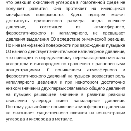
что реакция окисления углерода в гомогенной среде не
получает развития. Она протекает на имеющихся
межфазных поверхностях. Здесь пузырек может
достигнуть критического размера, когда внешнее
давление, состоящее из атмосферного,
ферростатического и капиллярного, не превышает
давления выделения СО вследствие химической реакции.
Но и на межфазной поверхности при зарождении пузырька
СО на него действует значительное капиллярное давление,
что приводит к определенному перенасыщению металла
углеродом и кислородом по сравнению с равновесными
концентрациями. С понижением атмосферного и
ферростатического давлений на пузырек возрастает роль
капиллярного давления и при некотором достаточно
низком значении двух первых слагаемых общего давления
на пузырек решающее значение в развитии реакции
окисления углерода имеет капиллярное давление.
Поэтому дальнейшее понижение атмосферного давления
не оказывает существенного влияния на концентрации
углерода и кислорода в металле.