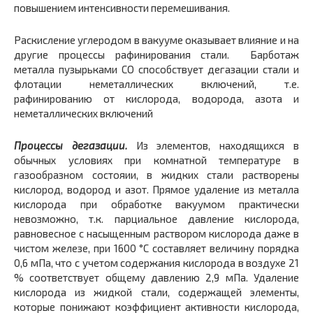
повышением интенсивности перемешивания.
Раскисление углеродом в вакууме оказывает влияние и на
другие процессы рафинирования стали. Барботаж
металла пузырьками СО способствует дегазации стали и
флотации неметаллических включений, т.е.
рафинированию от кислорода, водорода, азота и
неметаллических включений
Процессы дегазации.
Из элементов, находящихся в
обычных условиях при комнатной температуре в
газообразном состояии, в жидких стали растворены
кислород, водород и азот. Прямое удаление из металла
кислорода при обработке вакуумом практически
невозможно, т.к. парциальное давление кислорода,
равновесное с насыщенным раствором кислорода даже в
чистом железе, при 1600 °С составляет величину порядка
0,6 мПа, что с учетом содержания кислорода в воздухе 21
% соответствует общему давлению 2,9 мПа. Удаление
кислорода из жидкой стали, содержащей элементы,
которые понижают коэффициент активности кислорода,