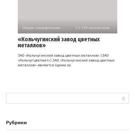
Общие спецификации
2 339 просмотров
«Кольчугинский завод цветных
металлов»
ЗАО «Кольчугинский завод цветных металлов» (ЗАО
«Кольчугцветмет») ЗАО «Кольчугинский завод цветных
металлов» является одним из
Поиск:
Рубрики