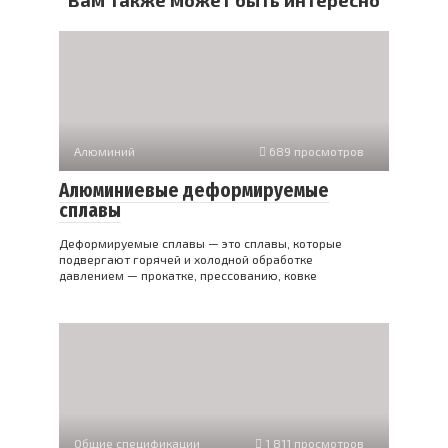
Вам также может быть интересно
Алюминий
689 просмотров
Алюминиевые деформируемые
сплавы
Деформируемые сплавы — это сплавы, которые
подвергают горячей и холодной обработке
давлением — прокатке, прессованию, ковке
Общие спецификации
1 811 просмотров