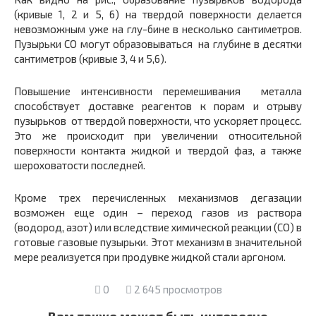
(кривые 1, 2 и 5, 6) на твердой поверхности делается
невозможным уже на глу-бине в несколько сантиметров.
Пузырьки СО могут образовываться на глубине в десятки
сантиметров (кривые 3, 4 и 5,6).
Повышение интенсивности перемешивания металла
способствует доставке реагентов к порам и отрыву
пузырьков от твердой поверхности, что ускоряет процесс.
Это же происходит при увеличении относительной
поверхности контакта жидкой и твердой фаз, а также
шероховатости последней.
Кроме трех перечисленных механизмов дегазации
возможен еще один – переход газов из раствора
(водород, азот) или вследствие химической реакции (СО) в
готовые газовые пузырьки. Этот механизм в значительной
мере реализуется при продувке жидкой стали аргоном.
0
2 645 просмотров