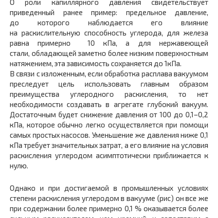
О роли капиллярного давления свидетельствует
приведенный ранее пример: предельное давление,
до которого наблюдается его влияние
на раскислительную способность углерода, для железа
равна примерно 10 кПа, а для нержавеющей
стали, обладающей заметно более низким поверхностным
натяжением, эта зависимость сохраняется до 1кПа.
В связи с изложенным, если обработка расплава вакуумом
преследует цель использовать главным образом
преимущества углеродного раскисления, то нет
необходимости создавать в агрегате глубокий вакуум.
Достаточным будет снижение давления от 100 до 0,1–0,2
кПа, которое обычно легко осуществляется при помощи
самых простых насосов. Уменьшение же давления ниже 0,1
кПа требует значительных затрат, а его влияние на условия
раскисления углеродом асимптотически приближается к
нулю.
Однако и при достигаемой в промышленных условиях
степени раскисления углеродом в вакууме (рис) он все же
при содержании более примерно 0,1 % оказывается более