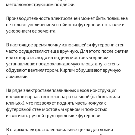
металлоконструкциям подвески.
Производительность электропечей может быть повышена
не только увеличением стойкости футеровки, но также и
ускорением ее ремонта.
В настоящее время ломку износившейся футеровки стен
часто осуществляют еще вручную. Для этого после снятия
или отворота свода на подину мостовым краном
устанавливают водоохлаждаемую площадку, а стены
обдувают вентилятором. Кирпич обрушивают вручную
ломиками.
На ряде электросталеплавильных цехов конструкция
кожухов каркаса выполнена разъемной (на болтах или
клиньях), что позволяет поднять часть кожуха с
футеровкой стен мостовым краном и полностью
исключить ручной труд при ломке футеровки.
В старых электросталеплавильных цехах для ломки