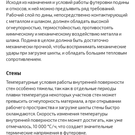
Исходя из назначения и условий работы футеровки подины
и откосов, к ней можно предъявить ряд требований.
Рабочий слой по дины, непосредственно контактирующий
с металлом и шлаком, должен обладать высокой
огнеупорностью, термостойкостью, противостоять
химическому и механическому воздействию металла и
шлака. Подина в целом должна быть достаточно
механически прочной, чтобы воспринимать механические
удары при загрузке шихты, и обладать большим тепловым
сопротивлением.
Стены
Температурные условия работы внутренней поверхности
стен особенно тяжелы, так как в отдельные периоды
плавки температура некоторых участков стен может
превысить огнеупорность материала, а при открывании
рабочего пространства и загрузке шихты стены быстро
охлаждаются. Скорость изменения температуры
внутренней поверхности стен может достигать, как уже
отмечалось, 10 000 °С/ч, что создает значительные
термические напряжения в футеровке.