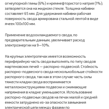
огнеупорной глины (6%) и кремнефтористого натрия (1%);
затворяется она на жидком стекле. Толщина набивки
составляет 65 мм. Для удержания набивки рабочая
поверхность свода армирована стальной лентой в виде
ячеек 100х100 мм.
Применение водоохлаждаемого свода, по
предварительным данным, увеличивает расход
электроэнергии на 9—10%.
На крупных электропечах имеется возможность
периферийную часть свода выполнять по типу сводов
мартеновских печей — распорно-подвесной. Стойкость
распорно-подвесного свода несколькобольше стойкости
распорного свода, так как в этом случае часть силы
тяжести кладки свода воспринимается
металлоконструкциями подвески и сжимающие
напряжения в кладке уменьшаются. Использование
распорно-подвесных сводов на печах малой и средней
емкости затруднено из-за опасности замыкания
электрической цепи между фазами по