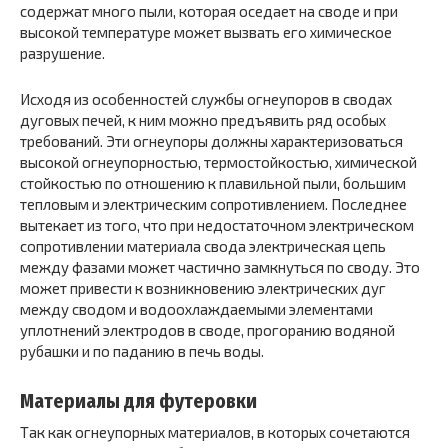
содержат много пыли, которая оседает на своде и при
высокой температуре может вызвать его химическое
разрушение.
Исходя из особенностей службы огнеупоров в сводах
дуговых печей, к ним можно предъявить ряд особых
требований. Эти огнеупоры должны характеризоваться
высокой огнеупорностью, термостойкостью, химической
стойкостью по отношению к плавильной пыли, большим
тепловым и электрическим сопротивлением. Последнее
вытекает из того, что при недостаточном электрическом
сопротивлении материала свода электрическая цепь
между фазами может частично замкнуться по своду. Это
может привести к возникновению электрических дуг
между сводом и водоохлаждаемыми элементами
уплотнений электродов в своде, прогоранию водяной
рубашки и по паданию в печь воды.
Материалы для футеровки
Так как огнеупорных материалов, в которых сочетаются