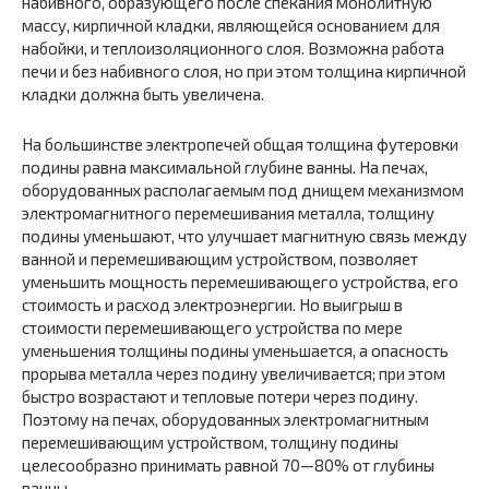
набивного, образующего после спекания монолитную
массу, кирпичной кладки, являющейся основанием для
набойки, и теплоизоляционного слоя. Возможна работа
печи и без набивного слоя, но при этом толщина кирпичной
кладки должна быть увеличена.
На большинстве электропечей общая толщина футеровки
подины равна максимальной глубине ванны. На печах,
оборудованных располагаемым под днищем механизмом
электромагнитного перемешивания металла, толщину
подины уменьшают, что улучшает магнитную связь между
ванной и перемешивающим устройством, позволяет
уменьшить мощность перемешивающего устройства, его
стоимость и расход электроэнергии. Но выигрыш в
стоимости перемешивающего устройства по мере
уменьшения толщины подины уменьшается, а опасность
прорыва металла через подину увеличивается; при этом
быстро возрастают и тепловые потери через подину.
Поэтому на печах, оборудованных электромагнитным
перемешивающим устройством, толщину подины
целесообразно принимать равной 70—80% от глубины
ванны.