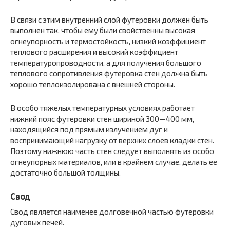
В связи с этим внутренний слой футеровки должен быть
выполнен так, чтобы ему были свойственны высокая
огнеупорность и термостойкость, низкий коэффициент
теплового расширения и высокий коэффициент
температуропроводности, а для получения большого
теплового сопротивления футеровка стен должна быть
хорошо теплоизолирована с внешней стороны.
В особо тяжелых температурных условиях работает
нижний пояс футеровки стен шириной 300—400 мм,
находящийся под прямым излучением дуг и
воспринимающий нагрузку от верхних слоев кладки стен.
Поэтому нижнюю часть стен следует выполнять из особо
огнеупорных материалов, или в крайнем случае, делать ее
достаточно большой толщины.
Свод
Свод является наименее долговечной частью футеровки
дуговых печей.