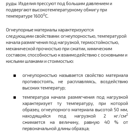
руды. Изделия прессуют под большим давлением и
подвергают высокотемпературному обжигу при
0
температуре 1600
С.
Огнеупорные материалы характеризуются
следующими свойствами: огнеупорностью, температурой
начала размягчения под нагрузкой, термостойкостью,
механической прочностью при сжатии, химическим
составом, способностью к взаимодействию с основными и
кислыми шлаками и стоимостью:
огнеупорностью называется свойство материала
противостоять, не расплавляясь, воздействию
высоких температур;
температура начала размягчения под нагрузкой
характеризует ту температуру, при которой
образец огнеупорного материала высотой 50 мм,
2
находящийся под нагрузкой 2 кг/см
сжимается на величину, равную 40 % от
первоначальной длины образца;