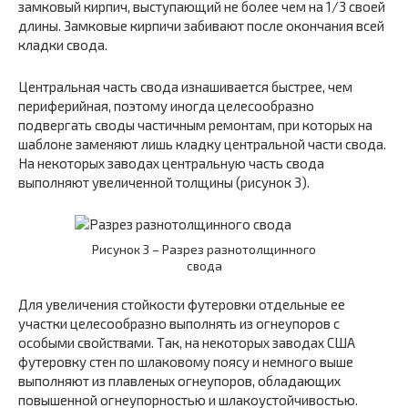
замковый кирпич, выступающий не более чем на 1/3 своей
длины. Замковые кирпичи забивают после окончания всей
кладки свода.
Центральная часть свода изнашивается быстрее, чем
периферийная, поэтому иногда целесообразно
подвергать своды частичным ремонтам, при которых на
шаблоне заменяют лишь кладку центральной части свода.
На некоторых заводах центральную часть свода
выполняют увеличенной толщины (рисунок 3).
Рисунок 3 – Разрез разнотолщинного
свода
Для увеличения стойкости футеровки отдельные ее
участки целесообразно выполнять из огнеупоров с
особыми свойствами. Так, на некоторых заводах США
футеровку стен по шлаковому поясу и немного выше
выполняют из плавленых огнеупоров, обладающих
повышенной огнеупорностью и шлакоустойчивостью.