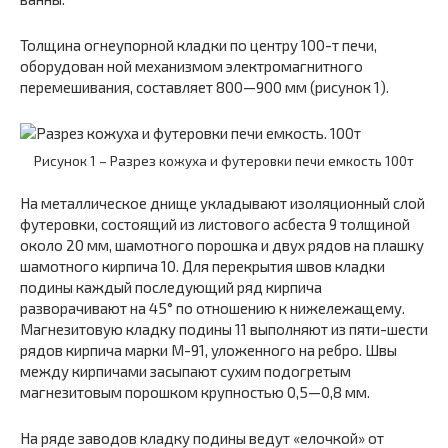
Толщина огнеупорной кладки по центру 100-т печи,
оборудован ной механизмом электромагнитного
перемешивания, составляет 800—900 мм (рисунок 1).
Рисунок 1 – Разрез кожуха и футеровки печи емкость 100т
На металлическое днище укладывают изоляционный слой
футеровки, состоящий из листового асбеста 9 толщиной
около 20 мм, шамотного порошка и двух рядов на плашку
шамотного кирпича 10. Для перекрытия швов кладки
подины каждый последующий ряд кирпича
разворачивают на 45° по отношению к нижележащему.
Магнезитовую кладку подины 11 выполняют из пяти-шести
рядов кирпича марки М-91, уложенного на ребро. Швы
между кирпичами засыпают сухим подогретым
магнезитовым порошком крупностью 0,5—0,8 мм.
На ряде заводов кладку подины ведут «елочкой» от