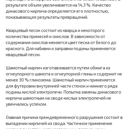
результате объем увеличивается на 14,3 %. Качество
динасового кирпича определяется его плотностью,
показывающее результаты превращений.
Кварцевый песок состоит из кварца и некоторого
количества примесей и окислов. В зависимости от
содержания окислов меняется цвет песка от белого до
красного. Для набивки и заправки подины применяется
кварцевый песок.
Шамотный кирпич изготавливается путем обжига из
огнеупорного шамота и огнеупорной глины и содержит не
менее 30 % глинозема. Шамотный кирпич применяется
для футеровки внутренней части стенок и нижнего ряда
подины кислой электропечи. Попытка замены динасового
кирпича шамотным на своде кислых электропечей не
увенчались успехом.
Главная причина преждевременного разрушения состоит в
выпадении кирпичей из свода. Частичное применение