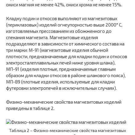
окиси магния не менее 42%, окиси хрома не менее 15%.
Кладку подин и откосов выполняют из магнезитовых
(периклазовых) изделий огнеупорностью выше 2000° С,
изготовляемых прессованием из обожженного до
спекания магнезита. Магнезитовые изделия
подразделяют в зависимости от химического состава на
три марки: М-91 (магнезитовые изделия обычной
плотности, предназначаемые для кладки подин и откосов
электросталеплавильных печей ниже уровня шлака),
МП-91 (изделия плотные, предназначаемые главным
образом для кладки откосов в районе шлакового пояса),
МП-89 (плотные изделия, используемые для кладки
футеровки электропечей в исключительных случаях).
Физико-механические свойства магнезитовых изделий
приведены в таблице 2.
Таблица 2 – Физико-механические свойства магнезитовых