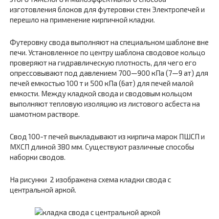
изготовления блоков для футеровки стен Электропечей и
перешло на применение кирпичной кладки.
Футеровку свода выполняют на специальном шаблоне вне
печи. Установленное по центру шаблона сводовое кольцо
проверяют на гидравлическую плотность, для чего его
опрессовывают под давлением 700—900 кПа (7—9 ат) для
печей емкостью 100 т и 500 кПа (6ат) для печей малой
емкости. Между кладкой свода и сводовым кольцом
выполняют тепловую изоляцию из листового асбеста на
шамотном растворе.
Свод 100-т печей выкладывают из кирпича марок ПШСП и
МХСП длиной 380 мм. Существуют различные способы
наборки сводов.
На рисунки 2 изображена схема кладки свода с
центральной аркой.