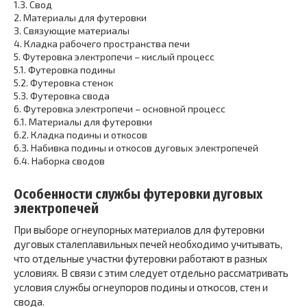
1.3.
Свод
2.
Материалы для футеровки
3.
Связующие материалы
4.
Кладка рабочего пространства печи
5.
Футеровка электропечи – кислый процесс
5.1.
Футеровка подины
5.2.
Футеровка стенок
5.3.
Футеровка свода
6.
Футеровка электропечи – основной процесс
6.1.
Материалы для футеровки
6.2.
Кладка подины и откосов
6.3.
Набивка подины и откосов дуговых электропечей
6.4.
Наборка сводов
Особенности службы футеровки дуговых
электропечей
При выборе огнеупорных материалов для футеровки
дуговых сталеплавильных печей необходимо учитывать,
что отдельные участки футеровки работают в разных
условиях. В связи с этим следует отдельно рассматривать
условия службы огнеупоров подины и откосов, стен и
свода.