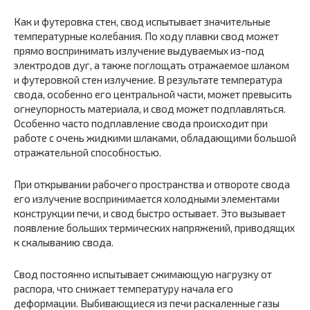
Как и футеровка стен, свод испытывает значительные
температурные колебания. По ходу плавки свод может
прямо воспринимать излучение выдуваемых из-под
электродов дуг, а также поглощать отражаемое шлаком
и футеровкой стен излучение. В результате температура
свода, особенно его центральной части, может превысить
огнеупорность материала, и свод может подплавляться.
Особенно часто подплавление свода происходит при
работе с очень жидкими шлаками, обладающими большой
отражательной способностью.
При открывании рабочего пространства и отвороте свода
его излучение воспринимается холодными элементами
конструкции печи, и свод быстро остывает. Это вызывает
появление больших термических напряжений, приводящих
к скалыванию свода.
Свод постоянно испытывает сжимающую нагрузку от
распора, что снижает температуру начала его
деформации. Выбивающиеся из печи раскаленные газы