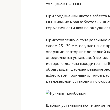
толщиной 6—8 мм.
При соединении листов асбеста 
мм. Нижние края асбестовых лис
герметичности шов по окружност
Приготовленную футеровочную сме
слоем 25—30 мм, ее уплотняют вр
операции повторяют до полной на
определяется установкой металли
которого должна находиться на 1
образующая шаблона равномерно 
асбестовой прокладки. Такое ра
равномерной установки по окруж
Шаблон устанавливают и закрепл