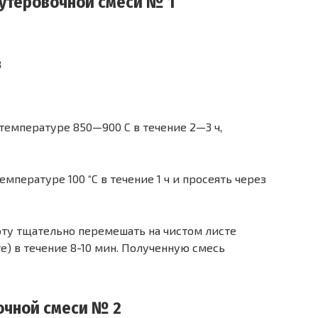
утеровочной смеси № 1
3
температуре 850—900 С в течение 2—3 ч,
пературе 100 “С в течение 1 ч и просеять через
ту тщательно перемешать на чистом листе
) в течение 8-10 мин. Полученную смесь
очной смеси № 2