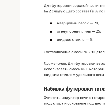
Для футеровки верхней части ти
№ 2 следующего состава (в % по 
кварцевый песок — 70;
огнеупорная глина — 25;
жидкое стекло — 5.
Составляющие смеси № 2 тщатель
Примечание
. Для футеровки верх
использовать смесь № 1, котора
жидким стеклом удельного веса 1
Набивка футеровки тигл
Очистить индуктор печи от стар
индуктора и основание под дно 