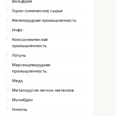
Вольфрам
Горно-химическое сырье
Железорудная промышленность
Инфо
Коксохимическая
промышленность
Латунь
Марганцеворудная
промышленность
Медь
Металлургия легких металлов
Молибден
Никель