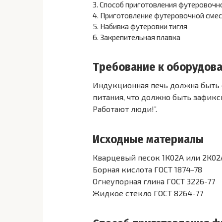
3.
Способ приготовления футеровочн
4.
Приготовление футеровочной смес
5.
Набивка футеровки тигля
6.
Закрепительная плавка
Требование к оборудов
Индукционная печь должна быть 
питания, что должно быть зафикс
Работают люди!”.
Исходные материалы
Кварцевый песок 1К02А или 2К02А
Борная кислота ГОСТ 1874-78
Огнеупорная глина ГОСТ 3226-77
Жидкое стекло ГОСТ 8264-77