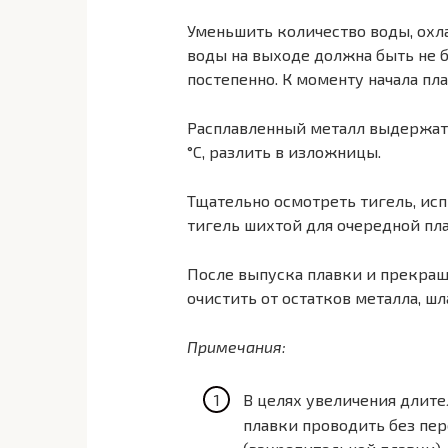
Уменьшить количество воды, охл
воды на выходе должна быть не б
постепенно. К моменту начала пл
Расплавленный металл выдержать
°С, разлить в изложницы.
Тщательно осмотреть тигель, ис
тигель шихтой для очередной пл
После выпуска плавки и прекращ
очистить от остатков металла, шл
Примечания:
В целях увеличения длит
плавки проводить без пер