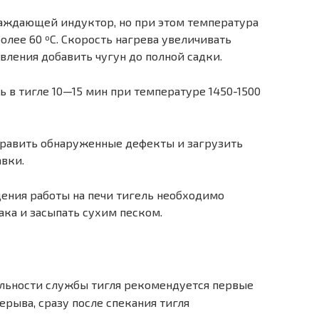
аждающей индуктор, но при этом температура
олее 60 ºС. Скорость нагрева увеличивать
авления добавить чугун до полной садки.
 в тигле 10—15 мин при температуре 1450-1500
править обнаруженные дефекты и загрузить
авки.
ения работы на печи тигель необходимо
ака и засыпать сухим песком.
ельности службы тигля рекомендуется первые
ерыва, сразу после спекания тигля