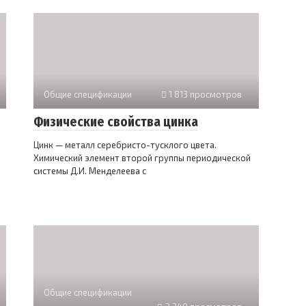
Общие спецификации
1 813 просмотров
Физические свойства цинка
Цинк — металл серебристо-тусклого цвета.
Химический элемент второй группы периодической
системы Д.И. Менделеева с
Общие спецификации