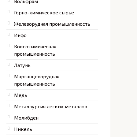
Вольфрам
Горно-химическое сырье
Железорудная промышленность
Инфо
Коксохимическая
промышленность
Латунь
Марганцеворудная
промышленность
Медь
Металлургия легких металлов
Молибден
Никель