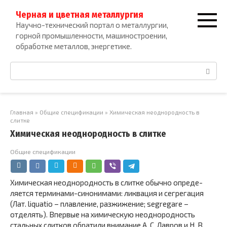
Перейти
Черная и цветная металлургия
к
Научно-технический портал о металлургии,
контенту
горной промышленности, машиностроении,
обработке металлов, энергетике.
Поиск:
Главная
»
Общие спецификации
»
Химическая неоднородность в
слитке
Химическая неоднородность в слитке
Общие спецификации
Химическая неоднородность в слитке обычно опреде­
ляется терминами-синонимами: ликвация и сегрегация
(Лат. liquatio – плавление, разжижение; segregare –
отделять). Впервые на химическую неоднородность
стальных слит­ков обратили внимание А. С. Лавров и Н. В.