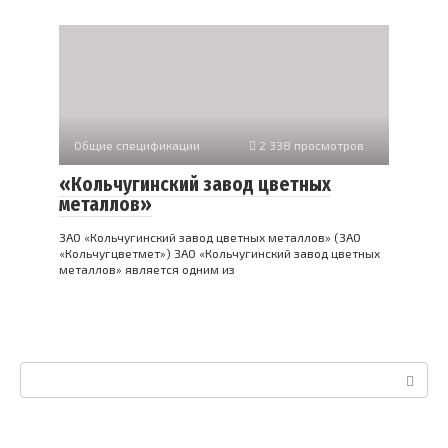
Общие спецификации
2 338 просмотров
«Кольчугинский завод цветных
металлов»
ЗАО «Кольчугинский завод цветных металлов» (ЗАО
«Кольчугцветмет») ЗАО «Кольчугинский завод цветных
металлов» является одним из
Поиск: