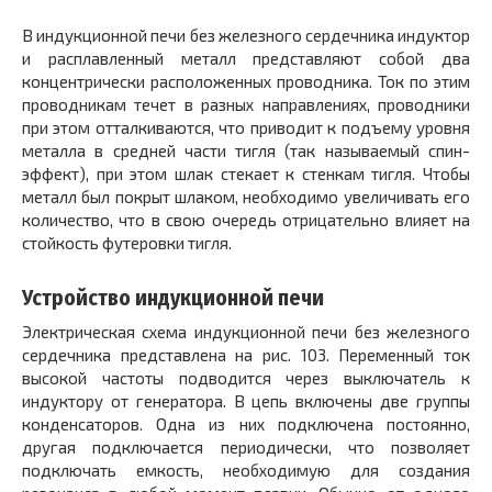
В индукционной печи без железного сердечника индуктор
и расплавленный металл представляют собой два
концентрически расположенных проводника. Ток по этим
проводникам течет в разных направлениях, проводники
при этом отталкиваются, что приводит к подъему уровня
металла в средней части тигля (так называемый спин-
эффект), при этом шлак стекает к стенкам тигля. Чтобы
металл был покрыт шлаком, необходимо увеличивать его
количество, что в свою очередь отрицательно влияет на
стойкость футеровки тигля.
Устройство индукционной печи
Электрическая схема индукционной печи без железного
сердечника представлена на рис. 103. Переменный ток
высокой частоты подводится через выключатель к
индуктору от генератора. В цепь включены две группы
конденсаторов. Одна из них подключена постоянно,
другая подключается периодически, что позволяет
подключать емкость, необходимую для создания