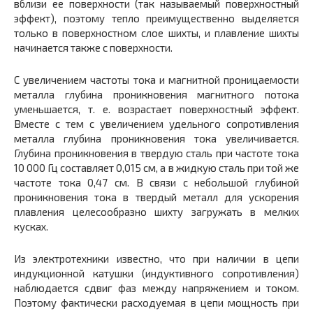
вблизи ее поверхности (так называемый поверхностный
эффект), поэтому тепло преимущественно выделяется
только в поверхностном слое шихты, и плавление шихты
начинается также с поверхности.
С увеличением частоты тока и магнитной проницаемости
металла глубина проникновения магнитного потока
уменьшается, т. е. возрастает поверхностный эффект.
Вместе с тем с увеличением удельного сопротивления
металла глубина проникновения тока увеличивается.
Глубина проникновения в твердую сталь при частоте тока
10 000 Гц составляет 0,015 см, а в жидкую сталь при той же
частоте тока 0,47 см. В связи с небольшой глубиной
проникновения тока в твердый металл для ускорения
плавления целесообразно шихту загружать в мелких
кусках.
Из электротехники известно, что при наличии в цепи
индукционной катушки (индуктивного сопротивления)
наблюдается сдвиг фаз между напряжением и током.
Поэтому фактически расходуемая в цепи мощность при