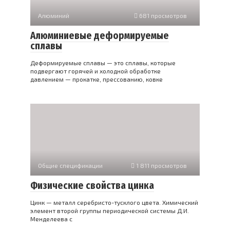
Алюминий
681 просмотров
Алюминиевые деформируемые
сплавы
Деформируемые сплавы — это сплавы, которые
подвергают горячей и холодной обработке
давлением — прокатке, прессованию, ковке
Общие спецификации
1 811 просмотров
Физические свойства цинка
Цинк — металл серебристо-тусклого цвета. Химический
элемент второй группы периодической системы Д.И.
Менделеева с