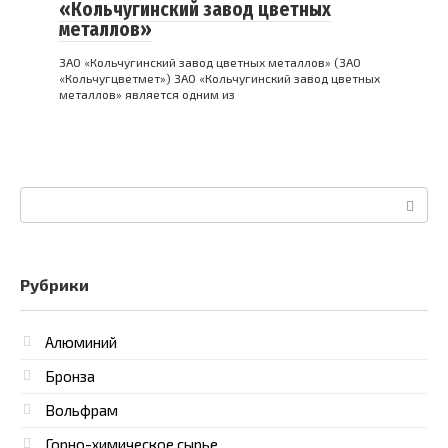
«Кольчугинский завод цветных
металлов»
ЗАО «Кольчугинский завод цветных металлов» (ЗАО
«Кольчугцветмет») ЗАО «Кольчугинский завод цветных
металлов» является одним из
Поиск:
Рубрики
Алюминий
Бронза
Вольфрам
Горно-химическое сырье