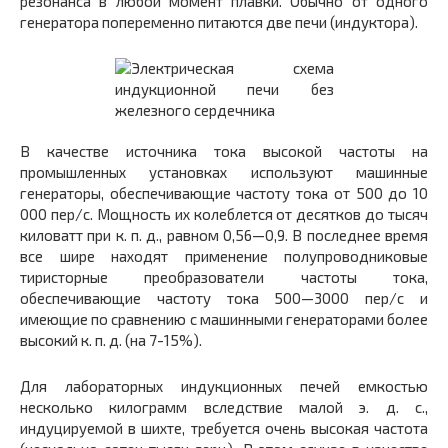
резонанса в любой момент плавки. Обычно от одного
генератора попеременно питаются две печи (индуктора).
В качестве источника тока высокой частоты на
промышленных установках используют машинные
генераторы, обеспечивающие частоту тока от 500 до 10
000 пер/с. Мощность их колеблется от десятков до тысяч
киловатт при к. п. д., равном 0,56—0,9. В последнее время
все шире находят применение полупроводниковые
тиристорные преобразователи частоты тока,
обеспечивающие частоту тока 500—3000 пер/с и
имеющие по сравнению с машинными генераторами более
высокий к. п. д. (на 7-15%).
Для лабораторных индукционных печей емкостью
несколько килограмм вследствие малой э. д. с.,
индуцируемой в шихте, требуется очень высокая частота