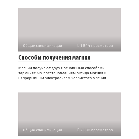
Общие спецификации
1 844 просмотров
Способы получения магния
Магний получают двумя основными способами:
термическим восстановлением оксида магния и
непрерывным электролизом хлористого магния.
Общие спецификации
2 338 просмотров