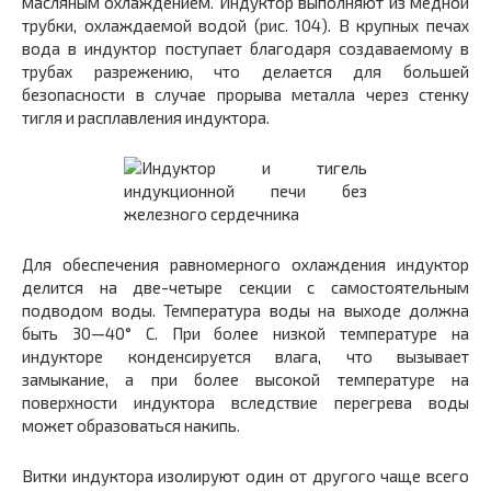
масляным охлаждением. Индуктор выполняют из медной
трубки, охлаждаемой водой (рис. 104). В крупных печах
вода в индуктор поступает благодаря создаваемому в
трубах разрежению, что делается для большей
безопасности в случае прорыва металла через стенку
тигля и расплавления индуктора.
Для обеспечения равномерного охлаждения индуктор
делится на две-четыре секции с самостоятельным
подводом воды. Температура воды на выходе должна
быть 30—40° С. При более низкой температуре на
индукторе конденсируется влага, что вызывает
замыкание, а при более высокой температуре на
поверхности индуктора вследствие перегрева воды
может образоваться накипь.
Витки индуктора изолируют один от другого чаще всего