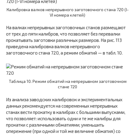
Калибровка валков непрерывного заготовочного стана 720 (I-
VI номера клетей)
На валках непрерывных заготовочных станов размещают
от трех до пяти калибров, что позволяет без перевалки
прокатывать заготовки различных размеров. На рис. 113
приведена калибровка валков непрерывного
заготовочного стана 720, а режим обжатий — в табл. 10.
Таблица 10. Режим обжатий на непрерывном заготовочном
стане 720
Из анализа заводских калибровок и экспериментальных
данных рекомендуется на современных непрерывных
станах вести прокатку в калибрах с большими выпусками,
что позволяет: использовать одни и те же калибры для
прокатки с различными обжатиями; уменьшить
опережение (при одной и той же величине обжатия) со