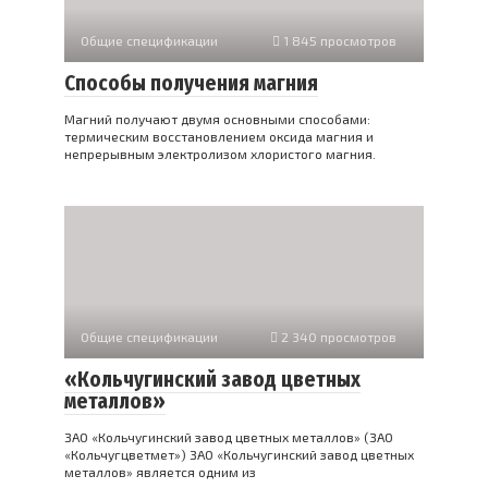
Общие спецификации
1 845 просмотров
Способы получения магния
Магний получают двумя основными способами:
термическим восстановлением оксида магния и
непрерывным электролизом хлористого магния.
Общие спецификации
2 340 просмотров
«Кольчугинский завод цветных
металлов»
ЗАО «Кольчугинский завод цветных металлов» (ЗАО
«Кольчугцветмет») ЗАО «Кольчугинский завод цветных
металлов» является одним из