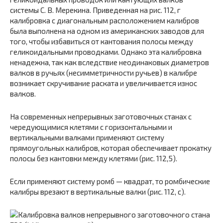
системы С. В. Мерекина. Приведенная на рис. 112, г
калибровка с диагональным расположением калибров
была выполнена на одном из американских заводов для
того, чтобы избавиться от кантования полосы между
геликоидальными проводками. Однако эта калибровка
ненадежна, так как вследствие неодинаковых диаметров
валков в ручьях (несимметричности ручьев) в калибре
возникает скручивание раската и увеличивается износ
валков.
На современных непрерывных заготовочных станах с
чередующимися клетями с горизонтальными и
вертикальными валками применяют систему
прямоугольных калибров, которая обеспечивает прокатку
полосы без кантовки между клетями (рис. 112,5).
Если применяют систему ромб — квадрат, то ромбические
калибры врезают в вертикальные валки (рис. 112, с).