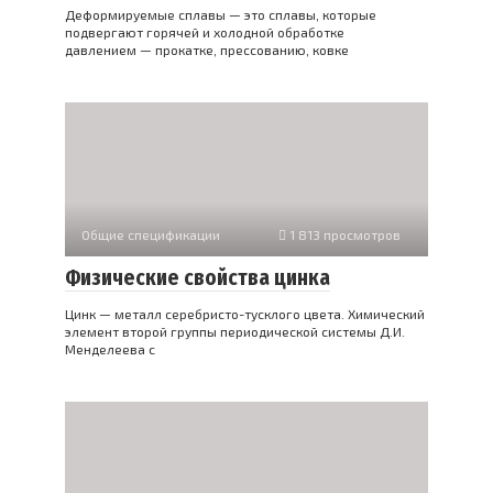
Деформируемые сплавы — это сплавы, которые
подвергают горячей и холодной обработке
давлением — прокатке, прессованию, ковке
Общие спецификации
1 813 просмотров
Физические свойства цинка
Цинк — металл серебристо-тусклого цвета. Химический
элемент второй группы периодической системы Д.И.
Менделеева с