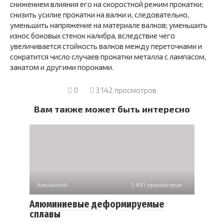
снижением влияния его на скоростной режим прокатки;
снизить усилие прокатки на валки и, следовательно,
уменьшить напряжение на материале валков; уменьшить
износ боковых стенок калибра, вследствие чего
увеличивается стойкость валков между переточками и
сократится число случаев прокатки металла с лампасом,
закатом и другими пороками.
0
3 142 просмотров
Вам также может быть интересно
Алюминий
691 просмотров
Алюминиевые деформируемые
сплавы