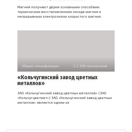
Магний получают двумя основными способами:
термическим восстановлением оксида магния и
непрерывным электролизом хлористого магния.
Общие спецификации
2 338 просмотров
«Кольчугинский завод цветных
металлов»
ЗАО «Кольчугинский завод цветных металлов» (ЗАО
«Кольчугцветмет») ЗАО «Кольчугинский завод цветных
металлов» является одним из