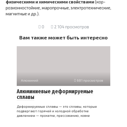
физическими и химическими свойствами
(кор­
розионностойкие, жаропрочные, электротехнические,
магнит­ные и др.).
0
2 104 просмотров
Вам также может быть интересно
Алюминий
681 просмотров
Алюминиевые деформируемые
сплавы
Деформируемые сплавы — это сплавы, которые
подвергают горячей и холодной обработке
давлением — прокатке, прессованию, ковке