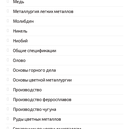
Медь
Металлургия легких металлов
Молибден
Никель
Ниобий
Общие спецификации
Олово
Основы горного дела
Основы цветной металлургии
Производство
Производство ферросплавов
Производство чугуна
Руды цветных металлов
Справочник по цветным металлам