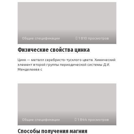
Общие спецификации
1 810 просмотров
Физические свойства цинка
Цинк — металл серебристо-тусклого цвета. Химический
элемент второй группы периодической системы Д.И.
Менделеева с
Общие спецификации
1 844 просмотров
Способы получения магния