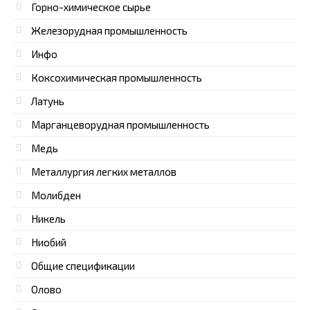
Горно-химическое сырье
Железорудная промышленность
Инфо
Коксохимическая промышленность
Латунь
Марганцеворудная промышленность
Медь
Металлургия легких металлов
Молибден
Никель
Ниобий
Общие спецификации
Олово