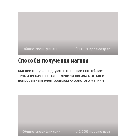
Общие спецификации
1 844 просмотров
Способы получения магния
Магний получают двумя основными способами:
термическим восстановлением оксида магния и
непрерывным электролизом хлористого магния.
Общие спецификации
2 338 просмотров