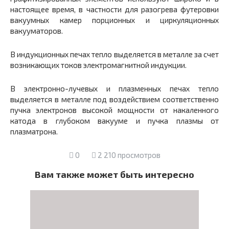
настоящее время, в частности для разогрева футеровки
вакуумных камер порционных и циркуляцион­ных
вакууматоров.
В индукционных печах тепло выделяется в металле за счет
возни­кающих токов электромагнитной индукции.
В электронно-лучевых и плазменных печах тепло
выделяется в металле под воздействием соответственно
пучка электронов высокой мощности от накаленного
катода в глубоком вакууме и пучка плазмы от
плазматрона.
0
2 210 просмотров
Вам также может быть интересно