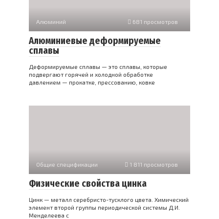
Алюминий
681 просмотров
Алюминиевые деформируемые
сплавы
Деформируемые сплавы — это сплавы, которые
подвергают горячей и холодной обработке
давлением — прокатке, прессованию, ковке
Общие спецификации
1 811 просмотров
Физические свойства цинка
Цинк — металл серебристо-тусклого цвета. Химический
элемент второй группы периодической системы Д.И.
Менделеева с