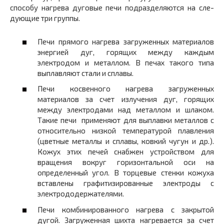
способу нагрева дуговые печи подразделяются на сле­
дующие три группы.
Печи прямого нагрева загруженных материалов
энергией дуг, го­рящих между каждым
электродом и металлом. В печах такого типа
выплавляют стали и сплавы.
Печи косвенного нагрева загруженных
материалов за счет излуче­ния дуг, горящих
между электродами над металлом и шлаком.
Такие печи применяют для выплавки металлов с
относительно низкой температурой плавления
(цветные металлы и сплавы, ковкий чугун и др.).
Кожух этих печей снабжен устройством для
вращения вокруг горизонтальной оси на
определенный угол. В торцевые стен­ки кожуха
вставлены графитизированные электроды с
электрододержателями.
Печи комбинированного нагрева с закрытой
дугой. Загруженная шихта нагревается за счет