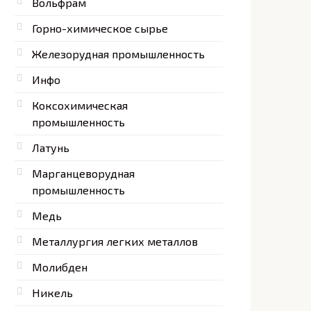
Вольфрам
Горно-химическое сырье
Железорудная промышленность
Инфо
Коксохимическая
промышленность
Латунь
Марганцеворудная
промышленность
Медь
Металлургия легких металлов
Молибден
Никель