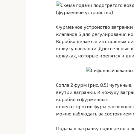
Фурменное устройство вагранки (
клапанов 5 для регулирования ко
Коробка делается из стальных ли
кожуху вагранки. Дроссельные 
кожухах, которые крепятся к дн
Сопла 2 фурм (рис. 8.5) чугунны
внутри вагранки. К кожуху вагра
коробке и фурменных
коленах против фурм расположен
можно наблюдать за состоянием 
Подача в вагранку подогретого 