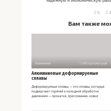
надежную и экономическую рабо
0
2
Вам также мо
Алюминий
681 просмотров
Алюминиевые деформируемые
сплавы
Деформируемые сплавы — это сплавы, которые
подвергают горячей и холодной обработке
давлением — прокатке, прессованию, ковке