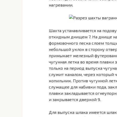
нагревании.
Шахта устанавливается на подову
откидным днищем 7. На днище на
формовочного песка слоем толщи
небольшой уклон в сторону отвер
примыкает железный футерованны
чугунная летка во время плавки 
только на период выпуска чугуна
служит каналом, через который ч
копильник. Против чугунной летки
служащее для набивки пода, закл
плавки закладывается огнеупор
и закрывается дверкой 9.
Для выпуска шлака имеется шлак