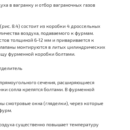
рис. 8.4) состоит из коробки 4 дроссельных
личества воздуха, подаваемого к фурмам.
стов толщиной 6-12 мм и приваривается к
клапаны монтируются в литых цилиндрических
ищу фурменной коробки болтами.
е, прямоугольного сечения, расширяющиеся
нки сопла крепятся болтами. В фурменной
ы смотровые окна (гляделки), через которые
фурм.
воздуха существенно повышает температуру