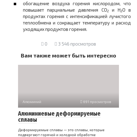
обогащение воздуха горения кислородом, что
повышает парциальные давления CO
и H
O в
2
2
продуктах горения с интенсификацией лучистого
теплообмена и сокращает температуру и расход
уходящих продуктов горения.
0
3 546 просмотров
Вам также может быть интересно
Алюминий
691 просмотров
Алюминиевые деформируемые
сплавы
Деформируемые сплавы — это сплавы, которые
подвергают горячей и холодной обработке