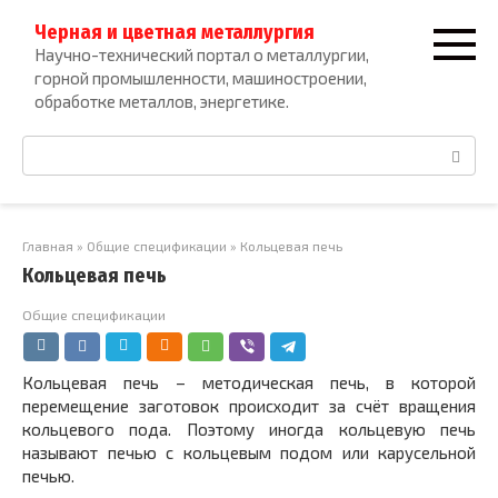
Перейти
Черная и цветная металлургия
к
Научно-технический портал о металлургии,
контенту
горной промышленности, машиностроении,
обработке металлов, энергетике.
Поиск:
Главная
»
Общие спецификации
»
Кольцевая печь
Кольцевая печь
Общие спецификации
Кольцевая печь – методическая печь, в которой
перемещение заготовок происходит за счёт вращения
кольцевого пода. Поэтому иногда кольцевую печь
называют печью с кольцевым подом или карусельной
печью.