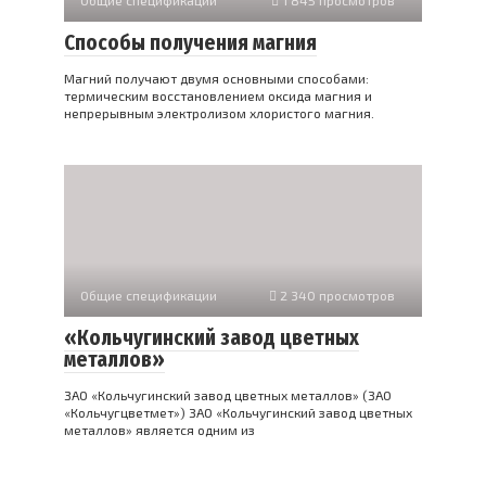
Способы получения магния
Магний получают двумя основными способами:
термическим восстановлением оксида магния и
непрерывным электролизом хлористого магния.
Общие спецификации
2 340 просмотров
«Кольчугинский завод цветных
металлов»
ЗАО «Кольчугинский завод цветных металлов» (ЗАО
«Кольчугцветмет») ЗАО «Кольчугинский завод цветных
металлов» является одним из