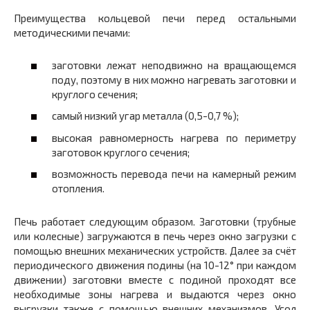
Преимущества кольцевой печи перед остальными
методическими печами:
заготовки лежат неподвижно на вращающемся
поду, поэтому в них можно нагревать заготовки и
круглого сечения;
самый низкий угар металла (0,5-0,7 %);
высокая равномерность нагрева по периметру
заготовок круглого сечения;
возможность перевода печи на камерный режим
отопления.
Печь работает следующим образом. Заготовки (трубные
или колесные) загружаются в печь через окно загрузки с
помощью внешних механических устройств. Далее за счёт
периодического движения подины (на 10-12° при каждом
движении) заготовки вместе с подиной проходят все
необходимые зоны нагрева и выдаются через окно
выгрузки также с помощью внешних механизмов. Угол