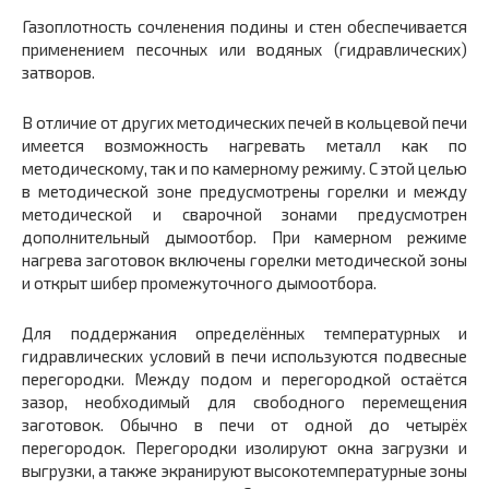
Газоплотность сочленения подины и стен обеспечивается
применением песочных или водяных (гидравлических)
затворов.
В отличие от других методических печей в кольцевой печи
имеется возможность нагревать металл как по
методическому, так и по камерному режиму. С этой целью
в методической зоне предусмотрены горелки и между
методической и сварочной зонами предусмотрен
дополнительный дымоотбор. При камерном режиме
нагрева заготовок включены горелки методической зоны
и открыт шибер промежуточного дымоотбора.
Для поддержания определённых температурных и
гидравлических условий в печи используются подвесные
перегородки. Между подом и перегородкой остаётся
зазор, необходимый для свободного перемещения
заготовок. Обычно в печи от одной до четырёх
перегородок. Перегородки изолируют окна загрузки и
выгрузки, а также экранируют высокотемпературные зоны