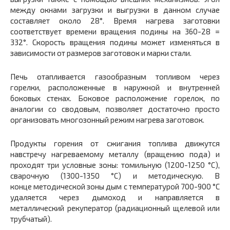
между окнами загрузки и выгрузки в данном случае
составляет около 28°. Время нагрева заготовки
соответствует времени вращения подины на 360-28 =
332°. Скорость вращения подины может изменяться в
зависимости от размеров заготовок и марки стали.
Печь отапливается газообразным топливом через
горелки, расположенные в наружной и внутренней
боковых стенах. Боковое расположение горелок, по
аналогии со сводовым, позволяет достаточно просто
организовать многозонный режим нагрева заготовок.
Продукты горения от сжигания топлива движутся
навстречу нагреваемому металлу (вращению пода) и
проходят три условные зоны: томильную (1200-1250 °С),
сварочную (1300-1350 °С) и методическую. В
конце методической зоны дым с температурой 700-900 °С
удаляется через дымоход и направляется в
металлический рекуператор (радиационный щелевой или
трубчатый).