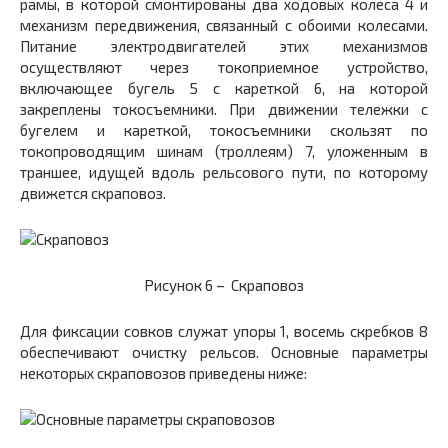
рамы, в которой смонтированы два ходовых колеса
4
и
механизм передвижения, связанный с обоими колесами.
Питание электродвигателей этих механизмов
осуществляют через токоприемное устройство,
включающее бугель
5 с
кареткой
6,
на которой
закреплены токосъемники. При движении тележки с
бугелем и кареткой, токосъемники скользят по
токопроводящим шинам (троллеям) 7, уложенным в
траншее, идущей вдоль рельсового пути, по которому
движется скраповоз.
Рисунок 6 –
Скраповоз
Для фиксации совков служат упоры 1, восемь скребков 8
обеспечивают очистку рельсов. Основные параметры
некоторых скраповозов приведены ниже: