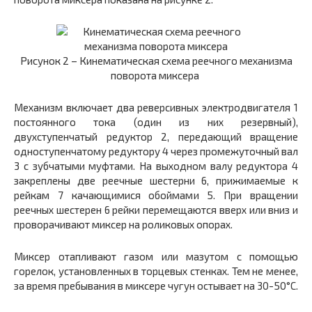
Рисунок 2 – Кинематическая схема реечного механизма
поворота миксера
Механизм включает два реверсивных электродвигателя
1
постоянного тока (один из них резервный),
двухступенчатый редуктор
2,
передающий вращение
одноступенчатому редуктору
4
через промежуточный вал
3 с
зубчатыми муфтами. На выходном валу редуктора
4
закреплены две реечные шестерни
6,
прижимаемые к
рейкам 7 качающимися обоймами
5.
При вращении
реечных шестерен
6
рейки перемещаются вверх или вниз и
проворачивают миксер на роликовых опорах.
Миксер отапливают газом или мазутом с помощью
горелок, установленных в торцевых стенках. Тем не менее,
за время пребывания в миксере чугун остывает на 30-50°С.