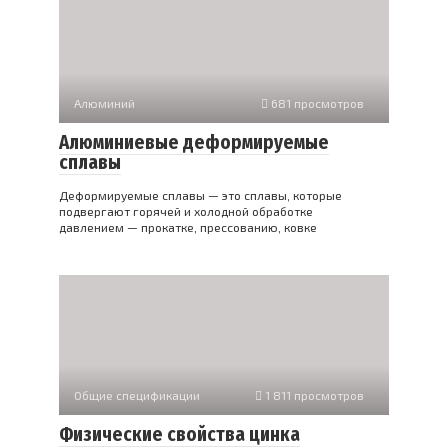
Алюминий
681 просмотров
Алюминиевые деформируемые
сплавы
Деформируемые сплавы — это сплавы, которые
подвергают горячей и холодной обработке
давлением — прокатке, прессованию, ковке
Общие спецификации
1 811 просмотров
Физические свойства цинка