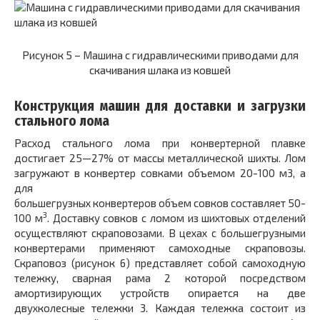
Рисунок 5 –
Машина с гидравлическими приводами для
скачивания шлака из ковшей
Конструкция машин для доставки и загрузки
стального лома
Расход стального лома при конвертерной плавке
достигает
25—27%
от массы металлической шихты. Лом
загружают в конвертер совками объемом 20-100 м3, а
для
большегрузных конвертеров объем совков составляет 50-
3
100 м
. Доставку совков с ломом из шихтовых отделений
осуществляют скраповозами. В цехах с большегрузными
конвертерами применяют самоходные скраповозы.
Скраповоз (рисунок 6) представляет собой самоходную
тележку, сварная рама
2
которой посредством
амортизирующих устройств опирается на две
двухколесные тележки
3.
Каждая тележка состоит из