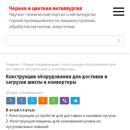
Перейти
Черная и цветная металлургия
к
Научно-технический портал о металлургии,
контенту
горной промышленности, машиностроении,
обработке металлов, энергетике.
Поиск:
Главная
»
Общие спецификации
»
Конструкции оборудования для
доставки и загрузки шихты в конвертеры
Конструкции оборудования для доставки и
загрузки шихты в конвертеры
Общие спецификации
В этой статье:
1.
Конструкции устройств для доставки и заливки чугуна
2.
Конструкция машины для скачивания шлака из
чугуновозных ковшей