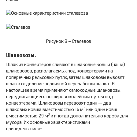
Рисунок 8 – Сталевоз
Шлаковозы.
Шлак из конвертеров сливают в шлаковые ковши (чаши)
шлаковозов, располагаемых под конвертерами на
поперечных рельсовых путях, затем шлаковозы вывозят
шлак в отделение первичной переработки шлака. В
настоящее время применяют самоходные шлаковозы,
передвигающиеся по ширококолейным путям под
конвертерами. Шлаковозы перевозят один — два
3
шлаковых ковша вместимостью 16 м
или один ковш
3
вместимостью 29 м
и иногда дополнительно короба для
мусора. Их основные характеристиками
приведены ниже: