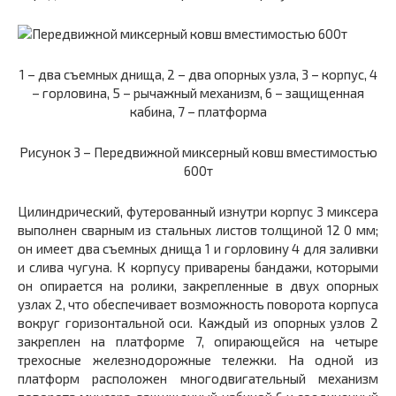
1 – два съемных днища, 2 – два опорных узла, 3 – корпус, 4
– горловина, 5 – рычажный механизм, 6 – защищенная
кабина, 7 – платформа
Рисунок 3 –
Передвижной миксерный ковш вместимостью
600т
Цилиндрический, футерованный изнутри корпус
3
миксера
выполнен сварным из стальных листов толщиной
12 0
мм;
он имеет два съемных днища
1
и горловину
4
для заливки
и слива чугуна. К корпусу приварены бандажи, которыми
он опирается на ролики, закрепленные в двух опорных
узлах
2
,
что обеспечивает возможность поворота корпуса
вокруг горизонтальной оси. Каждый из опорных узлов
2
закреплен на платформе 7, опирающейся на четыре
трехосные железнодорожные тележки. На одной из
платформ расположен многодвигательный механизм