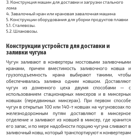
3.
Конструкция машин для доставки и загрузки стального
лома
4.
Завалочный кран или крановая завалочная машина
5.
Конструкции оборудования для уборки продуктов плавки
5.1.
Сталевозы.
5.2.
Шлаковозы.
Конструкции устройств для доставки и
заливки чугуна
Чугун заливают в конвертеры мостовыми заливочными
кранами, причем вместимость заливочного ковша и
грузоподъемность крана выбирают такими, чтобы
обеспечивалась заливка одним ковшом. Доставляют
чугун из доменного цеха двумя способами — с
использованием стационарных миксеров и в миксерных
ковшах (передвижных миксерах). При первом способе
чугун в открытых 100 или 140-т ковшах на чугуновозах по
железнодорожным путям доставляют в миксерное
отделение и заливают из ковшей в миксер, где хранится
его запас, и по мере надобности порцию чугуна сливают в
заливочный ковш, который транспортируют к конвертерам