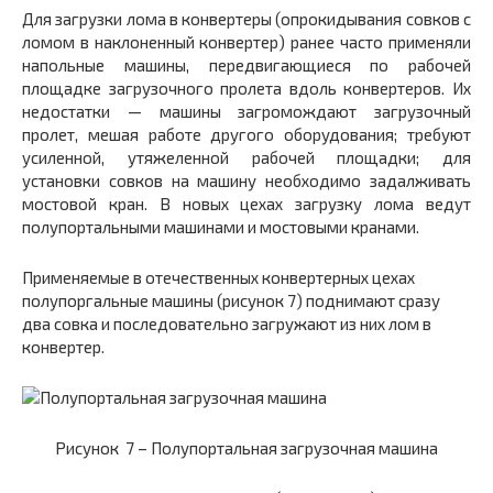
Для загрузки лома в конвертеры (опрокидывания совков с
ломом в наклоненный конвертер) ранее часто применяли
напольные машины, передвигающиеся по рабочей
площадке загрузочного пролета вдоль конвертеров. Их
недостатки — машины загромождают загрузочный
пролет, мешая работе другого оборудования; требуют
усиленной, утяжеленной рабочей площадки; для
установки совков на машину необходимо задалживать
мостовой кран. В новых цехах загрузку лома ведут
полупортальными машинами и мостовыми кранами.
Применяемые в отечественных конвертерных цехах
полупоргальные машины (рисунок 7) поднимают сразу
два совка и последовательно загружают из них лом в
конвертер.
Рисунок 7 –
Полупортальная загрузочная машина