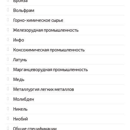
Бронза
Вольфрам
Горно-химическое сырье
Железорудная промышленность
Инфо
Коксохимическая промышленность
Латунь
Марганцеворудная промышленность
Медь
Металлургия легких металлов
Молибден
Никель
Ниобий
Общие спецификации