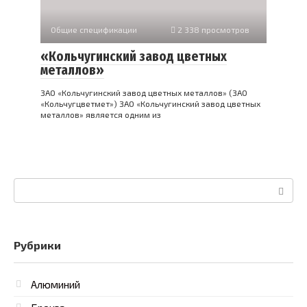
Общие спецификации
2 338 просмотров
«Кольчугинский завод цветных
металлов»
ЗАО «Кольчугинский завод цветных металлов» (ЗАО
«Кольчугцветмет») ЗАО «Кольчугинский завод цветных
металлов» является одним из
Поиск:
Рубрики
Алюминий