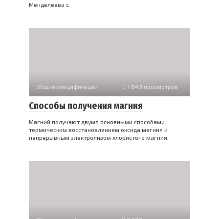
Менделеева с
Общие спецификации
1 843 просмотров
Способы получения магния
Магний получают двумя основными способами:
термическим восстановлением оксида магния и
непрерывным электролизом хлористого магния.