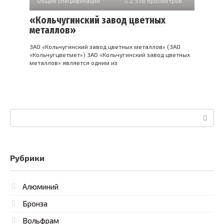
Общие спецификации
2 338 просмотров
«Кольчугинский завод цветных
металлов»
ЗАО «Кольчугинский завод цветных металлов» (ЗАО
«Кольчугцветмет») ЗАО «Кольчугинский завод цветных
металлов» является одним из
Поиск:
Рубрики
Алюминий
Бронза
Вольфрам