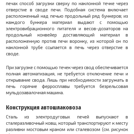
печах способ загрузки сверху по наклонной течке через
отверстие в своде печи. Подобная система включает
расположенный над печью продольный ряд бункеров; из
каждого бункера материал выдают с помощью
электровибрационного питателя и весов-дозаторов на
продольный конвейер доставляющий материал в
расположенную против печи воронку, из которой он по
наклонной трубе ссыпается в печь через отверстие в
своде.
При загрузке с помощью течек через свод обеспечивается
полная автоматизация, не требуется отключение печи и
открывание свода. Лишь при необходимости загружать в
печь горячие ферросплавы требуется безрельсовая
мульдозавалочная машина.
Конструкция автошлаковоза
Сталь из электродуговых печей выпускают в
сталеразливочный ковш, который транспортируют к месту
разливки мостовым краном или сталевозом (см. рисунок