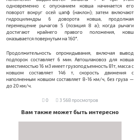
одновременно с опусканием ковша начинается его
поворот вокруг осей цапф (наклон); затем включают
гидроцилиндры
6
доворота ковша, продолжая
перемещение рычагов
5
(позиция
8
а); когда рычаги
достигают крайнего правого положения, ковш
оказывается повернутым на 160°.
Продолжительность опрокидывания, включая вывод
подпорок составляет 6 мин. Автошлаковоз для ковша
вместимостью 16 м3 имеет грузоподъемность 81т, масса с
ковшом составляет 146 т, скорость движения с
наполненным ковшом составляет 8-16 км/ч, без груза —
до 20 км/ч.
0
3 568 просмотров
Вам также может быть интересно