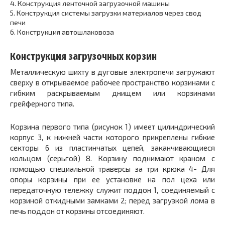
4.
Конструкция ленточной загрузочной машины
5.
Конструкция системы загрузки материалов через свод
печи
6.
Конструкция автошлаковоза
Конструкция загрузочных корзин
Металлическую шихту в дуговые электропечи загружают
сверху в открываемое рабочее пространство корзинами с
гибким раскрываемым днищем или корзинами
грейферного типа.
Корзина первого типа (рисунок 1) имеет цилиндрический
корпус
3,
к нижней части которого прикреплены гибкие
секторы
6
из пластинчатых цепей, заканчивающиеся
кольцом (серьгой)
8.
Корзину поднимают краном с
помощью специальной траверсы за три крюка
4-
Для
опоры корзины при ее установке на пол цеха или
передаточную тележку служит поддон
1,
соединяемый с
корзиной откидными замками
2;
перед загрузкой лома в
печь поддон от корзины отсоединяют.