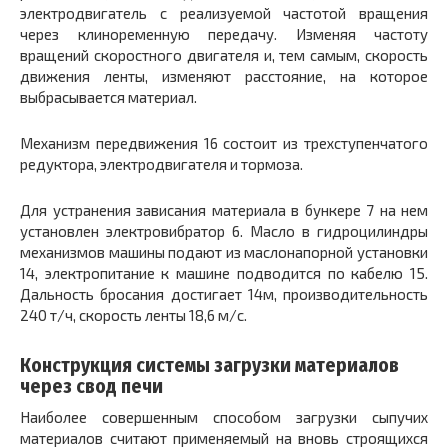
электродвигатель с реализуемой частотой вращения
через клиноременную передачу. Изменяя частоту
вращений скоростного двигателя и, тем самым, скорость
движения ленты, изменяют расстояние, на которое
выбрасывается материал.
Механизм передвижения
16
состоит из трехступенчатого
редуктора, электродвигателя и тормоза.
Для устранения зависания материала в бункере 7 на нем
установлен электровибратор
6.
Масло в гидроцилиндры
механизмов машины подают из маслонапорной установки
14,
электропитание к машине подводится по кабелю
15.
Дальность бросания достигает 14м, производительность
240 т/ч, скорость ленты 18,6 м/с.
Конструкция системы загрузки материалов
через свод печи
Наиболее совершенным способом загрузки сыпучих
материалов считают применяемый на вновь строящихся