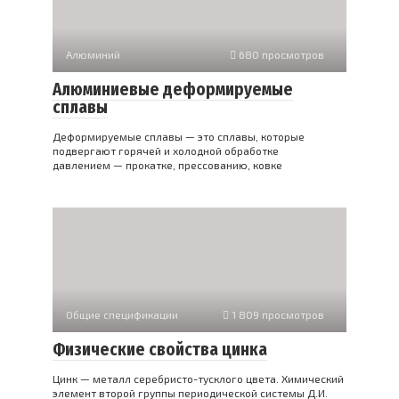
Алюминий
680 просмотров
Алюминиевые деформируемые
сплавы
Деформируемые сплавы — это сплавы, которые
подвергают горячей и холодной обработке
давлением — прокатке, прессованию, ковке
Общие спецификации
1 809 просмотров
Физические свойства цинка
Цинк — металл серебристо-тусклого цвета. Химический
элемент второй группы периодической системы Д.И.