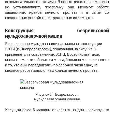
вспомогательного подъема. В новых цехах такие машины
не устанавливают, поскольку они мешают работе
завалочных кранов печного пролета и в связи со
сложностью устройства и трудностью их ремонта.
Конструкция безрельсовой
мульдозавалочной машин
Безрельсовая мульдозавалочная машина конструкции
ПКТИ (г. Днепропетровск), показанная на рисунке 5,
применяется в современных ЭСПЦ. Достоинства таких
машин — малые габариты и масса, большая маневренность
и то, что они, передвигаясь по рабочей площадке, не
мешают работе завалочных кранов печного пролета.
Рисунок 5 – Безрельсовая
мульдозавалочная машина
Несущая рама
6
машины опирается на два неприводных