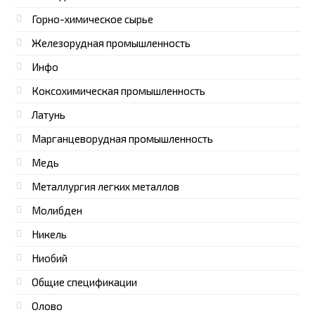
Горно-химическое сырье
Железорудная промышленность
Инфо
Коксохимическая промышленность
Латунь
Марганцеворудная промышленность
Медь
Металлургия легких металлов
Молибден
Никель
Ниобий
Общие спецификации
Олово