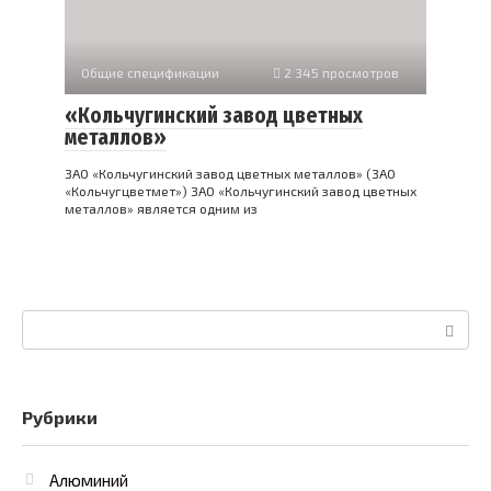
Общие спецификации
2 345 просмотров
«Кольчугинский завод цветных
металлов»
ЗАО «Кольчугинский завод цветных металлов» (ЗАО
«Кольчугцветмет») ЗАО «Кольчугинский завод цветных
металлов» является одним из
Поиск:
Рубрики
Алюминий