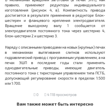
правило, применяют редукторы индивидуального
изготовления (рисунок 4, в). Компактность привода
достигается в результате применения в редукторе блок-
шестерен и фланцевого крепления электродвигателя.
Вращение выходному валу
1
сообщается от
электродвигателя постоянного тока через шестерню
4
,
блок-шестерни
2
и шестерню
3.
Наряду с описанными приводами на новых (крупных) печах
в механизмах вытягивания слитков используют
гидравлический привод с программным управлением, а на
печах ЭШП в последние годы стали применять
однодвигательные приводы, имеющие двигатель
постоянного тока с тиристорным управлением типа ПСТБ,
допускающий регулирование скорости в пределах 1:500
или 1:700.
0
4 118 просмотров
Вам также может быть интересно