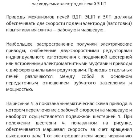
расходуемых электродов печей ЭШП
Приводы механизмов
печей ВДП, ЭШП и ЭЛП должны
обеспечивать две скорости подачи электрода (заготовки)
и вытягивания слитка — рабочую и маршевую.
Наибольшее распространение получили электрические
приводы, снабженные двухскоростными редукторами
индивидуального изготовления с подвижной шестерней
или встроенными электромагнитными муфтами и приводы
с дифференциальными редукторами. Приводы отдельных
печей различаются между собой в основном
передаточным отношением зубчатого зацепления и
мощностью.
На рисунке 4,
а
показана кинематическая схема привода, в
котором переключение с рабочей скорости на маршевую и
наоборот осуществляется подвижной шестерней
4.
При
положении шестерни
4,
показанном на рисунке,
обеспечивается маршевая скорость за счет вращения
выходного вала
1
от электродвигателя через червячную