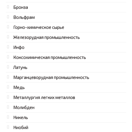
Бронза
Вольфрам
Горно-химическое сырье
Железорудная промышленность
Инфо
Коксохимическая промышленность
Латунь
Марганцеворудная промышленность
Медь
Металлургия легких металлов
Молибден
Никель
Ниобий