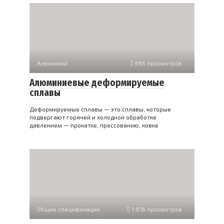
Алюминий
695 просмотров
Алюминиевые деформируемые
сплавы
Деформируемые сплавы — это сплавы, которые
подвергают горячей и холодной обработке
давлением — прокатке, прессованию, ковке
Общие спецификации
1 816 просмотров