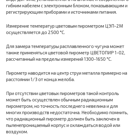
гибким кабелем с электронным блоком, показывающим и
регистрирующим приборами и источниками питания.
Измерение температур цветовым пирометром ЦЭП-2М
осуществляется до 2500 °С.
Для замера температуры расплавленного чугуна может
также применяться цветовой пирометр ЦВЕТОПИР 1-02,
рассчитанный на пределы измерений 1300-1650 °С.
Пирометр наводится на центр струи металла примерно на
расстоянии 1/3 от конца желоба.
При отсутствии цветовых пирометров такой контроль
может быть осуществлен обычным радиационным
пирометром, но точность последнего невелика и для
многих производств недостаточна. Необходимо помнить,
что радиационный пирометр должен быть заключен в
пыленепроницаемый корпус и охлаждаться водой или
воздухом.