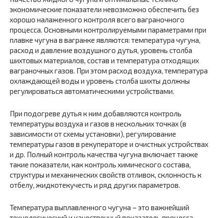
экономические показатели невозможно обеспечить без
хорошо налаженного контроля всего ваграночного
процесса. Основными контролируемыми параметрами при
плавке чугуна в вагранке являются: температура чугуна,
расход и давление воздушного дутья, уровень столба
шихтовых материалов, состав и температура отходящих
ваграночных газов. При этом расход воздуха, температура
охлаждающей воды и уровень столба шихты должны
регулироваться автоматическими устройствами.
При подогреве дутья к ним добавляются контроль
температуры воздуха и газов в нескольких точках (в
зависимости от схемы установки), регулирование
температуры газов в рекуператоре и очистных устройствах
и др. Полный контроль качества чугуна включает также
такие показатели, как контроль химического состава,
структуры и механических свойств отливок, склонность к
отбелу, жидкотекучесть и ряд других параметров.
Температура выплавленного чугуна – это важнейший
технологический и качественный показатель процесса