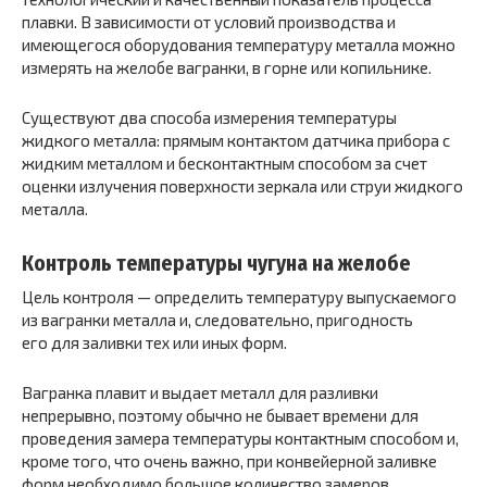
плавки. В зависимости от условий производства и
имеющегося оборудования температуру металла можно
измерять на желобе вагранки, в горне или копильнике.
Существуют два способа измерения температуры
жидкого металла: прямым контактом датчика прибора с
жидким металлом и бесконтактным способом за счет
оценки излучения поверхности зеркала или струи жидкого
металла.
Контроль температуры чугуна на желобе
Цель контроля — определить температуру выпускаемого
из вагранки металла и, следовательно, пригодность
его для заливки тех или иных форм.
Вагранка плавит и выдает металл для разливки
непрерывно, поэтому обычно не бывает времени для
проведения замера температуры контактным способом и,
кроме того, что очень важно, при конвейерной заливке
форм необходимо большое количество замеров.