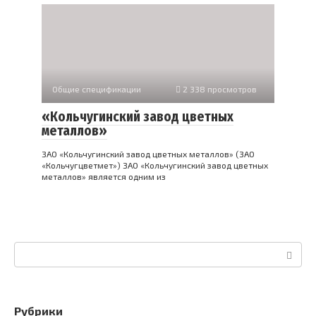
Общие спецификации
2 338 просмотров
«Кольчугинский завод цветных
металлов»
ЗАО «Кольчугинский завод цветных металлов» (ЗАО
«Кольчугцветмет») ЗАО «Кольчугинский завод цветных
металлов» является одним из
Поиск:
Рубрики