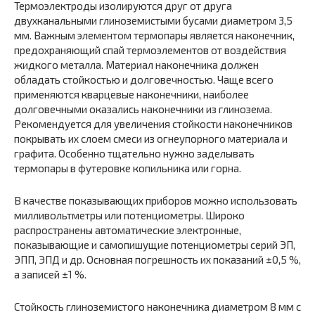
Термоэлектроды изолируются друг от друга
двухканальными глиноземистыми бусами диаметром 3,5
мм. Важным элементом термопары является наконечник,
предохраняющий спай термоэлементов от воздействия
жидкого металла. Материал наконечника должен
обладать стойкостью и долговечностью. Чаще всего
применяются кварцевые наконечники, наиболее
долговечными оказались наконечники из глинозема.
Рекомендуется для увеличения стойкости наконечников
покрывать их слоем смеси из огнеупорного материала и
графита. Особенно тщательно нужно заделывать
термопары в футеровке копильника или горна.
В качестве показывающих приборов можно использовать
милливольтметры или потенциометры. Широко
распространены автоматические электронные,
показывающие и самопишущие потенциометры серий ЭП,
ЭПП, ЭПД и др. Основная погрешность их показаний ±0,5 %,
а записей ±1 %.
Стойкость глиноземистого наконечника диаметром 8 мм с