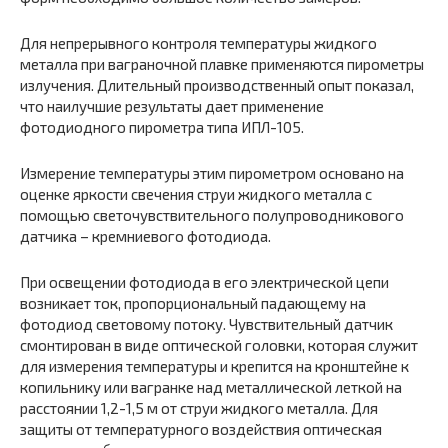
Для непрерывного контроля температуры жидкого
металла при ваграночной плавке применяются пирометры
излучения. Длительный производственный опыт показал,
что наилучшие результаты дает применение
фотодиодного пирометра типа ИПЛ-105.
Измерение температуры этим пирометром основано на
оценке яркости свечения струи жидкого металла с
помощью светочувствительного полупроводникового
датчика – кремниевого фотодиода.
При освещении фотодиода в его электрической цепи
возникает ток, пропорциональный падающему на
фотодиод световому потоку. Чувствительный датчик
смонтирован в виде оптической головки, которая служит
для измерения температуры и крепится на кронштейне к
копильнику или вагранке над металлической леткой на
расстоянии 1,2-1,5 м от струи жидкого металла. Для
защиты от температурного воздействия оптическая