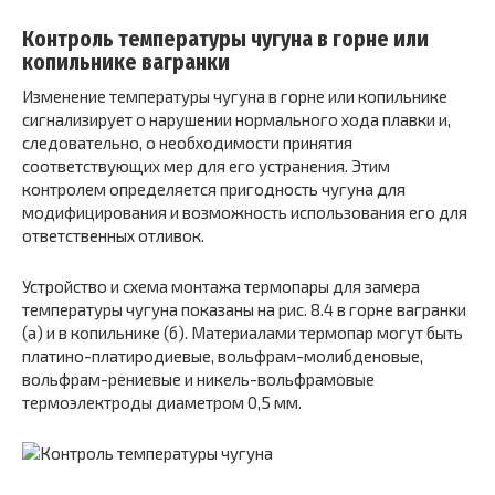
Контроль температуры чугуна в горне или
копильнике вагранки
Изменение температуры чугуна в горне или копильнике
сигнализирует о нарушении нормального хода плавки и,
следовательно, о необходимости принятия
соответствующих мер для его устранения. Этим
контролем определяется пригодность чугуна для
модифицирования и возможность использования его для
ответственных отливок.
Устройство и схема монтажа термопары для замера
температуры чугуна показаны на рис. 8.4 в горне вагранки
(а) и в копильнике (б). Материалами термопар могут быть
платино-платиродиевые, вольфрам-молибденовые,
вольфрам-рениевые и никель-вольфрамовые
термоэлектроды диаметром 0,5 мм.