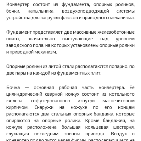
Конвертер состоит из фундамента, опорных роликов,
бочки, напыльника, воздухоподводящей системы
устройства для загрузки флюсов и приводного механизма.
Фундамент представляет две массивные железобетонные
плиты, значительно выступающие над уровнем
заводского пола, на которых установлены опорные ролики
и приводной механизм.
Опорные ролики из литой стали располагаются попарно, по
две пары на каждой из фундаментных плит.
Бочка — основная рабочая часть конвертера. Ее
цилиндрический сварной кожух состоит из котельного
железа, отфутерованного изнутри магнезитовым
кирпичом. Снаружи на кожухе по его концам
располагаются два стальных опорных бандажа, которые
опираются на опорные ролики. Кроме бандажей, на
кожухе расположена большая кольцевая шестерня,
служащая последним звеном привода. Воздух в
конвертер подводится через фурмы, располагающиеся на