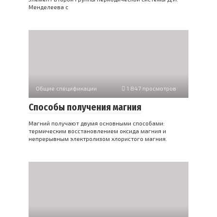
Менделеева с
Общие спецификации
1 847 просмотров
Способы получения магния
Магний получают двумя основными способами:
термическим восстановлением оксида магния и
непрерывным электролизом хлористого магния.