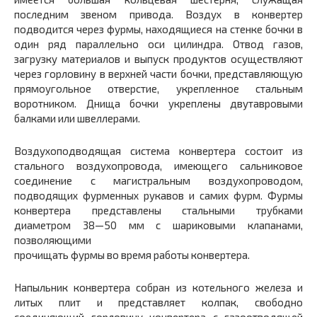
последним звеном привода. Воздух в конвертер
подводится через фурмы, находящиеся на стенке бочки в
один ряд параллельно оси цилиндра. Отвод газов,
загрузку материалов и выпуск продуктов осуществляют
через горловину в верхней части бочки, представляющую
прямоугольное отверстие, укрепленное стальным
воротником. Днища бочки укреплены двутавровыми
балками или швеллерами.
Воздухоподводящая система конвертера состоит из
стального воздухопровода, имеющего сальниковое
соединение с магистральным воздухопроводом,
подводящих фурменных рукавов и самих фурм. Фурмы
конвертера представлены стальными трубками
диаметром 38—50 мм с шариковыми клапанами,
позволяющими
прочищать фурмы во время работы конвертера.
Напыльник конвертера собран из котельного железа и
литых плит и представляет колпак, свободно