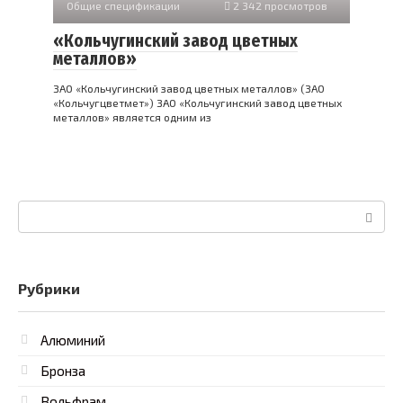
Общие спецификации
2 342 просмотров
«Кольчугинский завод цветных
металлов»
ЗАО «Кольчугинский завод цветных металлов» (ЗАО
«Кольчугцветмет») ЗАО «Кольчугинский завод цветных
металлов» является одним из
Поиск:
Рубрики
Алюминий
Бронза
Вольфрам