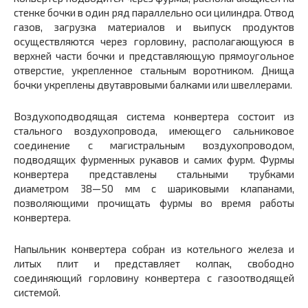
стенке бочки в один ряд параллельно оси цилиндра. Отвод
газов, загрузка материалов и вьипуск продуктов
осуществляются через горловину, располагающуюся в
верхней части бочки и представляющую прямоугольное
отверстие, укрепленное стальным воротником. Днища
бочки укреплены двутавровыми балками или швеллерами.
Воздухоподводящая система конвертера состоит из
стального воздухопровода, имеющего сальниковое
соединение с магистральным воздухопроводом,
подводящих фурменных рукавов и самих фурм. Фурмы
конвертера представлены стальными трубками
диаметром 38—50 мм с шариковыми клапанами,
позволяющими прочищать фурмы во время работы
конвертера.
Напыльник конвертера собран из котельного железа и
литых плит и представляет колпак, свободно
соединяющий горловину конвертера с газоотводящей
системой.