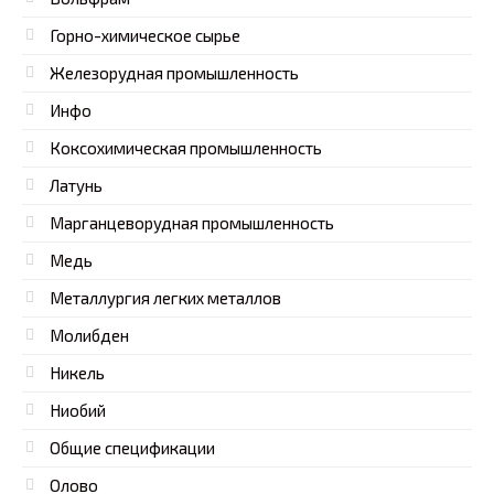
Горно-химическое сырье
Железорудная промышленность
Инфо
Коксохимическая промышленность
Латунь
Марганцеворудная промышленность
Медь
Металлургия легких металлов
Молибден
Никель
Ниобий
Общие спецификации
Олово