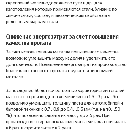
скреплений железнодорожного пути и др., для
изготовления которых применяются стали, близкие по
химическому составу и механическим свойствам к
рельсовым маркам стали.
Снижение энергозатрат за счет повышения
качества проката
За счет использования металла повышенного качества
возможно уменьшить массу изделия и увеличить его
долговечность. Повышение энергозатрат на производство
более качественного проката окупается экономией
металла.
За последние 50 лет качественные характеристики сталей
массового производства увеличились в 1,5…3 раза. Это
позволило уменьшить толщину листа для автомобилей и
бытовой техники с 0,7…0,9 до 0,4…0,5 мм (т.е. на 40…50
%), что позволило снизить их массу до 2,5 раз. При
производстве стиральных машин масса металла снизилась
в 6 раз, в строительстве в 2 раза.