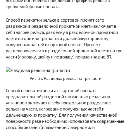
которые постепенно приближают профиль рельса к
требуемой форме проката.
Способ перекатки рельса в сортовой прокат сего
разделкой в разделочной прокатной клети включает в
себя нагрев рельса, разделку в разделочной прокатной
клети на две или три части и дальнейшую прокатку
полученных частей в сортовой прокат. Процесс
разделения рельса в разделочной прокатной клети на три
части (головку, шейку и подошву) показан на рис. 37.
Рис. 37. Разделка рельса на три части
Способ перекатки рельса в сортовой прокат с
предварительной разделкой с помощью резальных
установок включает в себя продольное разделение
рельса на части, нагревание полученных частей и
дальнейшую их прокатку. Для получения качественной
поверхности реза необходимо использовать современные
способы резания (плазменное, лазерное или