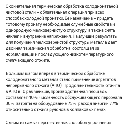
Окончательная термическая обработка холоднокатаной
листовой стали – обязательная операция при всех
способах холодной прокатки. Ее назначение – придать
готовому прокату необходимые служебные свойства и
однородную мелкозернистую структуру, а также снять
наклеп и внутренние напряжения. Наилучшие результаты
для получения мелкозернистой структуры металла дает
двойная термическая обработка, состоящая из
нормализации и последующего низкотемпературного
смягчающего отжига.
Большим шагом вперед в термической обработке
холоднокатаного металла стало применение агрегатов
непрерывного отжига (АНО). Продолжительность отжига
в АНО в 10 раз меньше, производственная площадь
составляет 40%, численность обслуживающего персонала
30%, затраты на оборудование 75%, расход энергии 77%
относительно отжига рулонов в колпаковых печах.
Одним из самых перспективных способов упрочнения