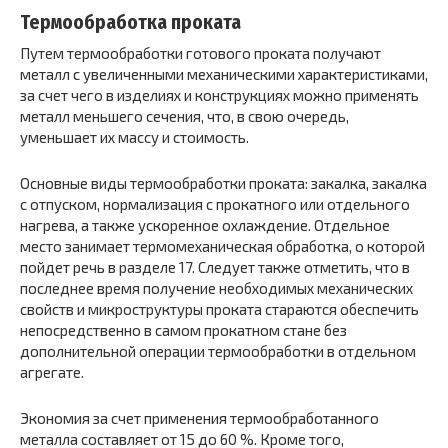
Термообработка проката
Путем термообработки готового проката получают
металл с увеличенными механическими характеристиками,
за счет чего в изделиях и конструкциях можно применять
металл меньшего сечения, что, в свою очередь,
уменьшает их массу и стоимость.
Основные виды термообработки проката: закалка, закалка
с отпуском, нормализация с прокатного или отдельного
нагрева, а также ускоренное охлаждение. Отдельное
место занимает термомеханическая обработка, о которой
пойдет речь в разделе 17. Следует также отметить, что в
последнее время получение необходимых механических
свойств и микроструктуры проката стараются обеспечить
непосредственно в самом прокатном стане без
дополнительной операции термообработки в отдельном
агрегате.
Экономия за счет применения термообработанного
металла составляет от 15 до 60 %. Кроме того,