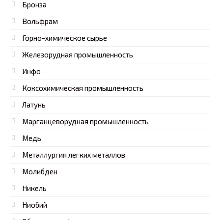
Бронза
Вольфрам
Горно-химическое сырье
Железорудная промышленность
Инфо
Коксохимическая промышленность
Латунь
Марганцеворудная промышленность
Медь
Металлургия легких металлов
Молибден
Никель
Ниобий