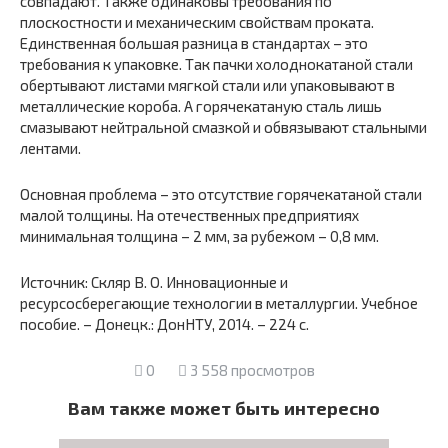
совпадают. Также одинаковы требования по
плоскостности и механическим свойствам проката.
Единственная большая разница в стандартах – это
требования к упаковке. Так пачки холоднокатаной стали
обертывают листами мягкой стали или упаковывают в
металлические короба. А горячекатаную сталь лишь
смазывают нейтральной смазкой и обвязывают стальными
лентами.
Основная проблема – это отсутствие горячекатаной стали
малой толщины. На отечественных предприятиях
минимальная толщина – 2 мм, за рубежом – 0,8 мм.
Источник: Скляр В. О. Инновационные и
ресурсосберегающие технологии в металлургии. Учебное
пособие. – Донецк.: ДонНТУ, 2014. – 224 с.
0
3 558 просмотров
Вам также может быть интересно