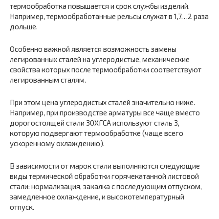
термообработка повышается и срок службы изделий.
Например, термообработанные рельсы служат в 1,7…2 раза
дольше.
Особенно важной является возможность замены
легированных сталей на углеродистые, механические
свойства которых после термообработки соответствуют
легированным сталям.
При этом цена углеродистых сталей значительно ниже.
Например, при производстве арматуры все чаще вместо
дорогостоящей стали 30ХГСА используют сталь 3,
которую подвергают термообработке (чаще всего
ускоренному охлаждению).
В зависимости от марок стали выполняются следующие
виды термической обработки горячекатанной листовой
стали: нормализация, закалка с последующим отпуском,
замедленное охлаждение, и высокотемпературный
отпуск.