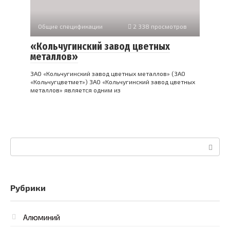
Общие спецификации
2 338 просмотров
«Кольчугинский завод цветных
металлов»
ЗАО «Кольчугинский завод цветных металлов» (ЗАО
«Кольчугцветмет») ЗАО «Кольчугинский завод цветных
металлов» является одним из
Поиск:
Рубрики
Алюминий