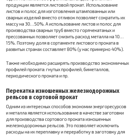
продукции является листовой прокат. Использование
листов и полос для изготовления штампованных или
сварных изделий вместо отливок позволяет сократить их
массу на 30…50%. А использование листов и полос для
производства сварных труб вместо горячекатаных и
прессованных позволяет снизить расход металла на 10…
15%. Поэтому доля в сортаменте листового проката в
развитых странах составляет 80% (у нас примерно 40%).
Также необходимо расширять производство экономичных
профилей проката: гнутых профилей, биметаллов,
периодического проката и пр.
Перекатка изношенных железнодорожных
рельсов в сортовой прокат
Одним из интересных способов экономии энергоресурсов
и металла является использование в качестве заготовки
для производства сортового проката изношенных
железнодорожных рельсов. Это позволяет исключить
расходы на их переплавку и переработку в заготовку для