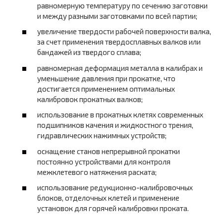
равномерную температуру по сечению заготовки
и между разными заготовками по всей партии;
увеличение твердости рабочей поверхности валка,
за счет применения твердосплавных валков или
бандажей из твердого сплава;
равномерная деформация металла в калибрах и
уменьшение давления при прокатке, что
достигается применением оптимальных
калибровок прокатных валков;
использование в прокатных клетях современных
подшипников качения и жидкостного трения,
гидравлических нажимных устройств;
оснащение станов непрерывной прокатки
постоянно устройствами для контроля
межклетевого натяжения раската;
использование редукционно-калибровочных
блоков, отделочных клетей и применение
установок для горячей калибровки проката.