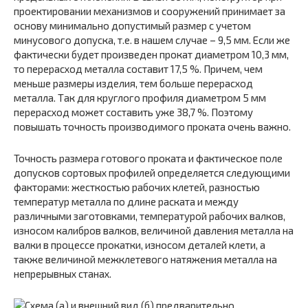
проектировании механизмов и сооружений принимает за
основу минимально допустимый размер с учетом
минусового допуска, т.е. в нашем случае – 9,5 мм. Если же
фактически будет произведен прокат диаметром 10,3 мм,
то перерасход металла составит 17,5 %. Причем, чем
меньше размеры изделия, тем больше перерасход
металла. Так для круглого профиля диаметром 5 мм
перерасход может составить уже 38,7 %. Поэтому
повышать точность производимого проката очень важно.
Точность размера готового проката и фактическое поле
допусков сортовых профилей определяется следующими
факторами: жесткостью рабочих клетей, разностью
температур металла по длине раската и между
различными заготовками, температурой рабочих валков,
износом калибров валков, величиной давления металла на
валки в процессе прокатки, износом деталей клети, а
также величиной межклетевого натяжения металла на
непрерывных станах.