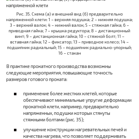
Рис. 35. Схема (а) и внешний вид (б) предварительно
напряженной клети: 1 – верхняя подушка; 2 – нижняя подушка;
3 – верхний валок; 4 – нижний валок; 5 – стяжная гайка; 6 –
приводная гайка; 7 – крышка редуктора; 8 – дистанционный
винт; 9 – дистанционная гайка; 10 – стяжной болт; 11 –
вставная гайка; 12 – фиксатор; 13 – приводное колесо; 14 –
подшипник радиальный; 15 – подшипник радиально-упорный;
16 – стакан
В практике прокатного производства возможны
следующие мероприятия, повышающие точность
размеров готового проката:
применение более жестких клетей, которые
обеспечивают минимальные упругие деформации
прокатной клети, например, предварительно
напряженных, подушки которых стянуты
стяжными болтами (рис. 35);
улучшение конструкции нагревательных печей и
качества нагрева, что позволяет поддерживать