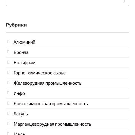
Рубрики
Алюминий
Бронза
Вольфрам
Горно-химическое сырье
Железорудная промышленность
Инфо
Коксохимическая промышленность
Латунь
Марганцеворудная промышленность
Медь