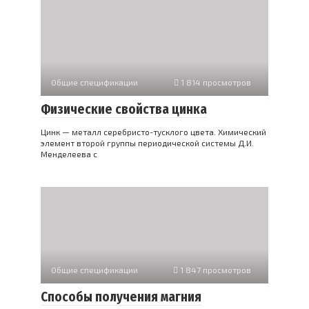
Общие спецификации
1 814 просмотров
Физические свойства цинка
Цинк — металл серебристо-тусклого цвета. Химический
элемент второй группы периодической системы Д.И.
Менделеева с
Общие спецификации
1 847 просмотров
Способы получения магния