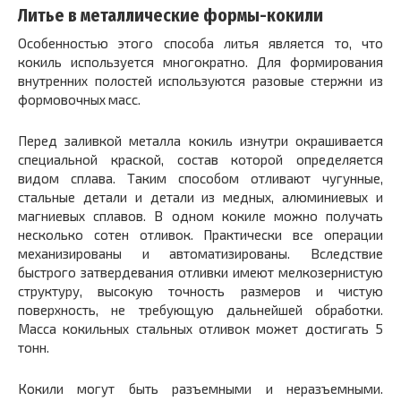
Литье в металлические формы-кокили
Особенностью этого способа литья является то, что
кокиль используется многократно. Для формирования
внутренних полостей используются разовые стержни из
формовочных масс.
Перед заливкой металла кокиль изнутри окрашивается
специальной краской, состав которой определяется
видом сплава. Таким способом отливают чугунные,
стальные детали и детали из медных, алюминиевых и
магниевых сплавов. В одном кокиле можно получать
несколько сотен отливок. Практически все операции
механизированы и автоматизированы. Вследствие
быстрого затвердевания отливки имеют мелкозернистую
структуру, высокую точность размеров и чистую
поверхность, не требующую дальнейшей обработки.
Масса кокильных стальных отливок может достигать 5
тонн.
Кокили могут быть разъемными и неразъемными.