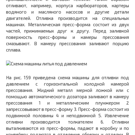
отливают, например, корпуса карбюраторов, картеры
водяного и масляного насосов и другие детали
двигателей. Отливка производится на специальных
машинах. Металлическая пресс-форма состоит из двух
частей, прижимаемых друг к другу. Перед заливкой
поверхность пресс-формы и камеры прессования
смазывают. В камеру прессования заливают порцию
сплава.
На рис. 159 приведена схема машины для отливки под
давлением с горизонтальной холодной камерой
прессования. Жидкий металл мерной ложкой или с
помощью автоматического дозатора заливают в камеру
прессования 1 и металлическим плунжером 2
запрессовывают в пресс-форму 3. Пресс-форма состоит из
подвижной половины 4 и неподвижной 5. Извлечение
отливки производится толкателем 6. Отливки
выталкиваются из пресс-формы, падают в коробку и по
конвейеру подаются в отделение обрезки и отделки. В