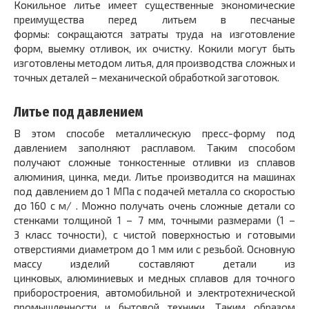
Кокильное литье имеет существенные экономические
преимущества перед литьем в песчаные
формы: сокращаются затраты труда на изготовление
форм, выемку отливок, их очистку. Кокили могут быть
изготовлены методом литья, для производства сложных и
точных деталей – механической обработкой заготовок.
Литье под давлением
В этом способе металлическую пресс-форму под
давлением заполняют расплавом. Таким способом
получают сложные тонкостенные отливки из сплавов
алюминия, цинка, меди. Литье производится на машинах
под давлением до 1 МПа с подачей металла со скоростью
до 160 с м/ . Можно получать очень сложные детали со
стенками толщиной 1 – 7 мм, точными размерами (1 –
3 класс точности), с чистой поверхностью и готовыми
отверстиями диаметром до 1 мм или с резьбой. Основную
массу изделий составляют детали из
цинковых, алюминиевых и медных сплавов для точного
приборостроения, автомобильной и электротехнической
промышленности и бытовой техники. Таким образом