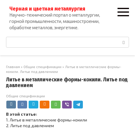
Перейти
Черная и цветная металлургия
к
Научно-технический портал о металлургии,
контенту
горной промышленности, машиностроении,
обработке металлов, энергетике.
Поиск:
Главная
»
Общие спецификации
»
Литье в металлические формы-
кокили. Литье под давлением
Литье в металлические формы-кокили. Литье под
давлением
Общие спецификации
В этой статье:
1.
Литье в металлические формы-кокили
2.
Литье под давлением