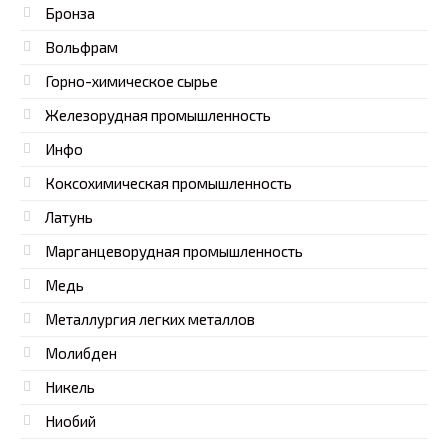
Бронза
Вольфрам
Горно-химическое сырье
Железорудная промышленность
Инфо
Коксохимическая промышленность
Латунь
Марганцеворудная промышленность
Медь
Металлургия легких металлов
Молибден
Никель
Ниобий