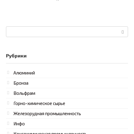
Поиск:
Рубрики
Алюминий
Бронза
Вольфрам
Горно-химическое сырье
Железорудная промышленность
Инфо
Коксохимическая промышленность