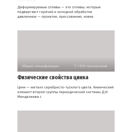
Деформируемые сплавы — это сплавы, которые
подвергают горячей и холодной обработке
давлением — прокатке, прессованию, ковке
Общие спецификации
1 810 просмотров
Физические свойства цинка
Цинк — металл серебристо-тусклого цвета. Химический
элемент второй группы периодической системы Д.И.
Менделеева с