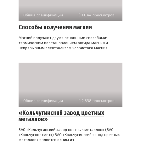
Общие спецификации
1 844 просмотров
Способы получения магния
Магний получают двумя основными способами:
термическим восстановлением оксида магния и
непрерывным электролизом хлористого магния.
Общие спецификации
2 338 просмотров
«Кольчугинский завод цветных
металлов»
ЗАО «Кольчугинский завод цветных металлов» (ЗАО
«Кольчугцветмет») ЗАО «Кольчугинский завод цветных
металлов» является одним из