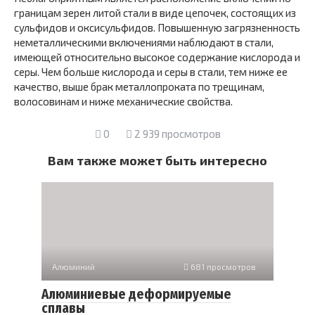
границам зерен литой стали в виде цепочек, состоящих из
сульфидов и оксисульфидов. По­вышенную загрязненность
неметаллическими включениями наблю­дают в стали,
имеющей относительно высокое содержание кислоро­да и
серы. Чем больше кислорода и серы в стали, тем ниже ее
качест­во, выше брак металлопроката по трещинам,
волосовинам и ниже механические свойства.
0
2 939 просмотров
Вам также может быть интересно
Алюминий
681 просмотров
Алюминиевые деформируемые
сплавы