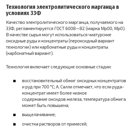
Технология электролитического марганца в
условиях ЗЗФ
Качество электролитического марганца, получаемого на
ЗЗФ, регламентируется ГОСТ 6008—82 (марка Мр00, Мр0).
В качестве сырья могут использоваться чиатурские
оксидные руды и концентраты (пероксидный вариант
технологии) или карбонатные руды и концентраты
(карбонатный вариант).
Технология включает следующие основные стадии:
восстановительный обжиг оксидных концентратов
и руд при 700 °С; А. Салли отмечает, что если руда-
концентрат имеет более низкое
содержание оксидов железа, температура обжига
может быть повышена;
выщелачивание;
очистка растворов от примесей;