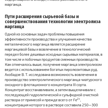
марганца.
Пути расширения сырьевой базы и
совершенствования технологии электролиза
марганца
Одной из основных задач проблемы повышения
эффективности производства и улучшения качества
металлического марганца является расширение
марганцевой базы и вовлечение в технологический
передел более дешевых исходных сырьевых материалов, в
том числе и побочных продуктов смежных производств.
Как отмечалось выше, получение марганца электролизом
ведется с использованием богатых пиролюзитовых руд.
Ахобадзе В. Т. исследована возможность вовлечения в
производство электролитического марганца чиатурского
оксидного флотационного концентрата III сорта.
Концентрат восстанавливали, а затем выщелачивали с
последующей гидролитической и сульфидной очисткой
2+
раствора от примесей и прежде всего от Fe
,
концентрация которого в растворе составила 250—300