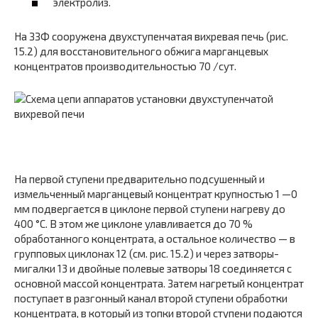
электролиз.
На ЗЗФ сооружена двухступенчатая вихревая печь (рис.
15.2) для восстановительного обжига марганцевых
концентратов производительностью 70 /сут.
На первой ступени предварительно подсушенный и
измельченный марганцевый концентрат крупностью 1 —0
мм подвергается в циклоне первой ступени нагреву до
400 °С. В этом же циклоне улавливается до 70 %
обработанного концентрата, а остальное количество — в
групповых циклонах 12 (см. рис. 15.2) и через затворы-
мигалки 13 и двойные полевые затворы 18 соединяется с
основной массой концентрата. Затем нагретый концентрат
поступает в разгонный канал второй ступени обработки
концентрата, в который из топки второй ступени подаются