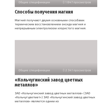
Общие спецификации
1 847 просмотров
Способы получения магния
Магний получают двумя основными способами:
термическим восстановлением оксида магния и
непрерывным электролизом хлористого магния.
Общие спецификации
2 341 просмотров
«Кольчугинский завод цветных
металлов»
ЗАО «Кольчугинский завод цветных металлов» (ЗАО
«Кольчугцветмет») ЗАО «Кольчугинский завод цветных
металлов» является одним из