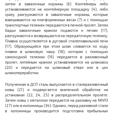
затем в завалочные корзины (6) Контейнеры либо
устанавливаются на контейнерную площадку (4), либо
сразу разгружаются в завалочные корзины, которые
взвешиваются на платформенных весах (7) и с помощью
транспортных тележек передаются в печной пролет. Затем
бадьи завалочным краном подаются к печам (17),
разгружаются и возвращаются на передаточную тележку.
Плавка осуществляется в дуговой сталеплавильной печи
(17). Образующийся при этом шлак сливается по ходу
плавки в шлаковую чашу (18), которая с помощью
самоходной тележки (19) передается в разливочный
пролет, литейным краном устанавливается на шлаковоз
(20) и передается на шлаковый отвал или в цех
шлакопереработки.
Полученная в ДСП сталь выпускается в сталеразливочный
ковш (21) и подвергается внепечной обработке на
установках (22, 24, 25) в распределительном пролете.
Затем ковш с металлом передается на разливку на МНЛЗ
(27) или в изложницы (34). Однако, перед разливкой стали
в изложницы производится подготовка прибыльных