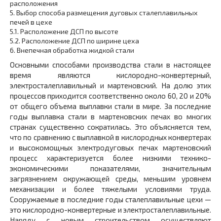
расположения
5.
Выбор способа размещения дуговых сталеплавильных
печей в цехе
5.1.
Расположение ДСП по высоте
5.2.
Расположение ДСП по ширине цеха
6.
Внепечная обработка жидкой стали
Основными способами производства стали в настоящее
время являются кислородно-конвертерный,
электросталеплавильный и мартеновский. На долю этих
процессов приходится соответственно около 60, 20 и 20%
от общего объема выплавки стали в мире. За последние
годы выплавка стали в мартеновских печах во многих
странах существенно сократилась. Это объясняется тем,
что по сравнению с выплавкой в кислородных конвертерах
и высокомощных электродуговых печах мартеновский
процесс характеризуется более низкими технико-
экономическими показателями, значительным
загрязнением окружающей среды, меньшим уровнем
механизации и более тяжелыми условиями труда.
Сооружаемые в последние годы сталеплавильные цехи —
это кислородно-конвертерные и электросталеплавильные.
Наряду с новым строительством осуществляют