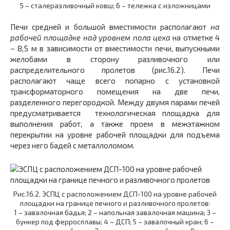
5 – сталеразливочный ковш; 6 – тележка с изложницами
Печи средней и большой вместимости располагают
на
рабочей площадке над уровнем пола цеха
на отметке 4
– 8,5 м в зависимости от вместимости печи, выпускными
желобами в сторону разливочного или
распределительного пролетов (рис.16.2). Печи
располагают чаще всего попарно с установкой
трансформаторного помещения на две печи,
разделенного перегородкой. Между двумя парами печей
предусматривается технологическая площадка для
выполнения работ, а также проем в межэтажном
перекрытии на уровне рабочей площадки для подъема
через него бадей с металлоломом.
Рис.16.2. ЭСПЦ с расположением ДСП-100 на уровне рабочей
площадки на границе печного и разливочного пролетов:
1 – завалочная бадья; 2 – напольная завалочная машина; 3 –
бункер под ферросплавы; 4 – ДСП; 5 – завалочный кран; 6 –