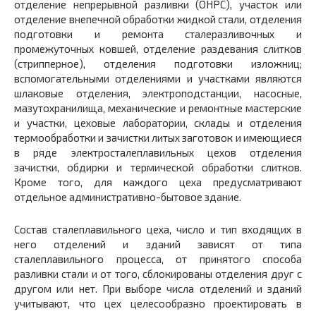
отделение непрерывной разливки (ОНРС), участок или
отделение внепечной обработки жидкой стали, отделения
подготовки и ремонта сталеразливочных и
промежуточных ковшей, отделение раздевания слитков
(стрипперное), отделения подготовки изложниц;
вспомогательными отделениями и участками являются
шлаковые отделения, электроподстанции, насосные,
мазутохранилища, механические и ремонтные мастерские
и участки, цеховые лаборатории, склады и отделения
термообработки и зачистки литых заготовок и имеющиеся
в ряде электросталеплавильных цехов отделения
зачистки, обдирки и термической обработки слитков.
Кроме того, для каждого цеха предусматривают
отдельное административно-бытовое здание.
Состав сталеплавильного цеха, число и тип входящих в
него отделений и зданий зависят от типа
сталеплавильного процесса, от принятого способа
разливки стали и от того, сблокированы отделения друг с
другом или нет. При выборе числа отделений и зданий
учитывают, что цех целесообразно проектировать в