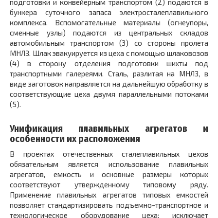
подготовки и конвейерным транспортом (2) подаются в
бункера суточного запаса электросталеплавильного
комплекса. Вспомогательные материалы (огнеупоры,
сменные узлы) подаются из центральных складов
автомобильным транспортом (3) со стороны пролета
МНЛЗ. Шлак эвакуируется из цеха с помощью шлаковозов
(4) в сторону отделения подготовки шихты под
транспортными галереями. Сталь, разлитая на МНЛЗ, в
виде заготовок направляется на дальнейшую обработку в
соответствующие цеха двумя параллельными потоками
(5).
Унификация плавильных агрегатов и
особенности их расположения
В проектах отечественных сталеплавильных цехов
обязательным является использование плавильных
агрегатов, емкость и основные размеры которых
соответствуют утвержденному типовому ряду.
Применение плавильных агрегатов типовых емкостей
позволяет стандартизировать подъемно-транспортное и
технологическое оборудование цеха; исключает