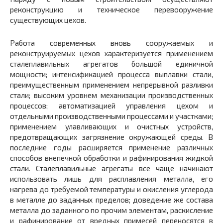
реконструкцию и техническое перевооружение
существующих цехов.
Работа современных вновь сооружаемых и
реконструируемых цехов характеризуется применением
сталеплавильных агрегатов большой единичной
мощности; интенсификацией процесса выплавки стали,
преимущественным применением непрерывной разливки
стали; высоким уровнем механизации производственных
процессов; автоматизацией управления цехом и
отдельными производственными процессами и участками;
применением улавливающих и очистных устройств,
предотвращающих загрязнение окружающей среды. В
последние годы расширяется применение различных
способов внепечной обработки и рафинирования жидкой
стали. Сталеплавильные агрегаты все чаще начинают
использовать лишь для расплавления металла, его
нагрева до требуемой температуры и окисления углерода
в металле до заданных пределов; доведение же состава
металла до заданного по прочим элементам, раскисление
и рафинирование от вредных примесей переносятся в