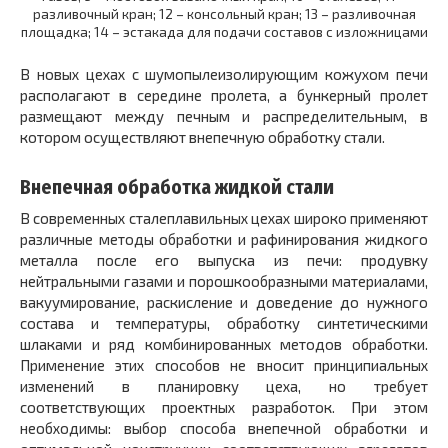
разливочный кран; 12 – консольный кран; 13 – разливочная
площадка; 14 – эстакада для подачи составов с изложницами
В новых цехах с шумопылеизолирующим кожухом печи
располагают в середине пролета, а бункерный пролет
размещают между печным и распределительным, в
котором осуществляют внепечную обработку стали.
Внепечная обработка жидкой стали
В современных сталеплавильных цехах широко применяют
различные методы обработки и рафинирования жидкого
металла после его выпуска из печи: продувку
нейтральными газами и порошкообразными материалами,
вакуумирование, раскисление и доведение до нужного
состава и температуры, обработку синтетическими
шлаками и ряд комбинированных методов обработки.
Применение этих способов не вносит принципиальных
изменений в планировку цеха, но требует
соответствующих проектных разработок. При этом
необходимы: выбор способа внепечной обработки и