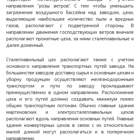
направления “розы ветров”. С тем чтобы уменьшить
загрязнение воздушного бассейна над заводом, цехи,
выделяющие наибольшее количество пыли и вредных
газов, располагают с подветренной стороны. В
направлении движения господствующих ветров вначале
располагают прокатные цеха, за ними сталеплавильные и
далее доменный.
Сталеплавильный цех располагают также с учетом
основного направления транспортных путей завода. На
большинстве заводов доставку сырья к основным цехам и
уборку продукции осуществляют железнодорожным
транспортом и пути по заводу прокладывают
преимущественно в одном направлении. Расположение
цеха и его путей должно создавать минимум помех
общим транспортным потокам. Обычно главные здания
мартеновских и электросталеплавильных цехов
располагают вдоль направления основных путей. Главные
здания конвертерных цехов в связи с их относительно
малой длиной могут располагаться и в поперечном
направлении.