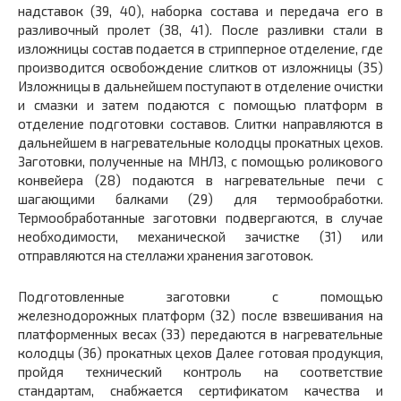
надставок (39, 40), наборка состава и передача его в
разливочный пролет (38, 41). После разливки стали в
изложницы состав подается в стрипперное отделение, где
производится освобождение слитков от изложницы (35)
Изложницы в дальнейшем поступают в отделение очистки
и смазки и затем подаются с помощью платформ в
отделение подготовки составов. Слитки направляются в
дальнейшем в нагревательные колодцы прокатных цехов.
Заготовки, полученные на МНЛЗ, с помощью роликового
конвейера (28) подаются в нагревательные печи с
шагающими балками (29) для термообработки.
Термообработанные заготовки подвергаются, в случае
необходимости, механической зачистке (31) или
отправляются на стеллажи хранения заготовок.
Подготовленные заготовки с помощью
железнодорожных платформ (32) после взвешивания на
платформенных весах (33) передаются в нагревательные
колодцы (36) прокатных цехов Далее готовая продукция,
пройдя технический контроль на соответствие
стандартам, снабжается сертификатом качества и