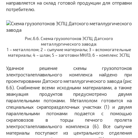
направляется на склад готовой продукции для отправки
потребителю.
Рис.6.6. Схема грузопотоков ЭСПЦ Датского
металлургического завода:
1 – металлолом; 2 – сыпучие материалы; 3 – вспомогательные
материалы; 4 – шлак; 5 – заготовки МНЛЗ; 6 – комплекс ЭСПЦ
Удачное решение схемы грузопотоков
электросталеплавильного комплекса найдено при
проектировании Датского металлургического завода (рис
6.6). Снабжение всеми исходными материалами, а также
эвакуация продуктов предусмотрено двумя
параллельными потоками. Металлолом готовится на
специальных скрапоразделочных участках (1) и двумя
параллельными потоками подается с помощью
скраповозов в торцы печного пролета
электросталеплавильного комплекса (6). Все сыпучие
материалы поступают из центрального отделения