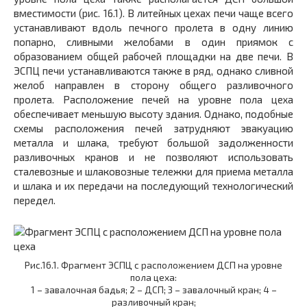
вместимости (рис. 16.1). В литейных цехах печи чаще всего
устанавливают вдоль печного пролета в одну линию
попарно, сливными желобами в один приямок с
образованием общей рабочей площадки на две печи. В
ЭСПЦ печи устанавливаются также в ряд, однако сливной
желоб направлен в сторону общего разливочного
пролета. Расположение печей на уровне пола цеха
обеспечивает меньшую высоту здания. Однако, подобные
схемы расположения печей затрудняют эвакуацию
металла и шлака, требуют большой задолженности
разливочных кранов и не позволяют использовать
сталевозные и шлаковозные тележки для приема металла
и шлака и их передачи на последующий технологический
передел.
Рис.16.1. Фрагмент ЭСПЦ с расположением ДСП на уровне
пола цеха:
1 – завалочная бадья; 2 – ДСП; 3 – завалочный кран; 4 –
разливочный кран;