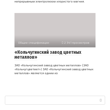
непрерывным электролизом хлористого магния.
Общие спецификации
2 341 просмотров
«Кольчугинский завод цветных
металлов»
ЗАО «Кольчугинский завод цветных металлов» (ЗАО
«Кольчугцветмет») ЗАО «Кольчугинский завод цветных
металлов» является одним из
Поиск: