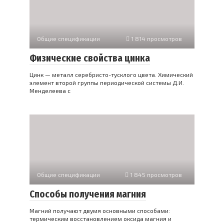
Общие спецификации
1 814 просмотров
Физические свойства цинка
Цинк — металл серебристо-тусклого цвета. Химический
элемент второй группы периодической системы Д.И.
Менделеева с
Общие спецификации
1 845 просмотров
Способы получения магния
Магний получают двумя основными способами:
термическим восстановлением оксида магния и