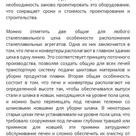
необходимость заново проектировать это оборудование,
что сокращает сроки и стоимость проектирования и
строительства.
Можно отметить две общие для любого
сталеплавильного цеха особенности расположения
сталеплавильных агрегатов. Одна из них заключается в
том, что печи и конвертеры располагают в главном здании
цеха в одну линию. Это соответствует принципу поточного
производства, позволяя создать общую для всех печей
транспортную систему подачи шихтовых материалов и
уборки продуктов плавки. Вторая общая особенность
состоит в том, что печи и конвертеры располагают на
определенной высоте так, чтобы обеспечивался выпуск
стали и шлака в ковши, находящиеся на уровне пола цеха,
и можно было перемещать под печами тележки со
шлаковыми ковшами для уборки шлака. В некоторых
старых цехах печи устанавливали на уровне пола цеха, что
требовало сооружения под печами глубоких траншей или
приямков для ковшей; эти приямки затрудняют
обслуживание печен и сложно обеспечить их очистку от