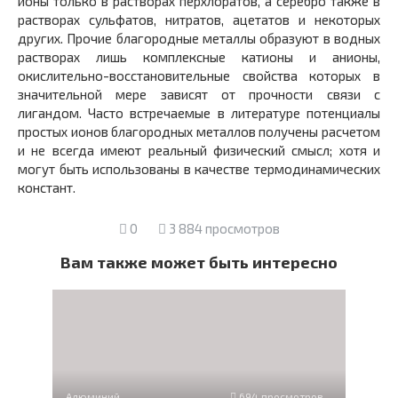
ионы только в растворах перхлоратов, а серебро также в
растворах сульфатов, нитратов, ацетатов и некоторых
других. Прочие благородные металлы образуют в водных
растворах лишь комплексные катионы и анионы,
окислительно-восстановительные свойства которых в
значительной мере зависят от прочности связи с
лигандом. Часто встречаемые в литературе потенциалы
простых ионов благородных металлов получены расчетом
и не всегда имеют реальный физический смысл; хотя и
могут быть использованы в качестве термодинамических
констант.
0
3 884 просмотров
Вам также может быть интересно
Алюминий
694 просмотров