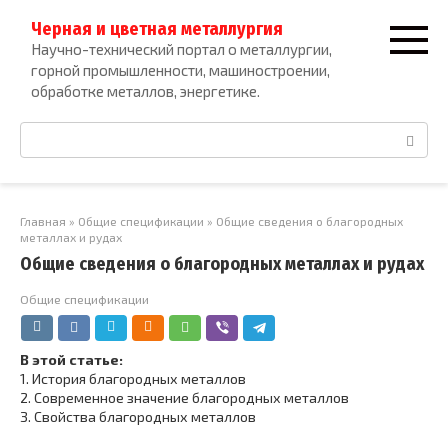
Перейти
Черная и цветная металлургия
к
Научно-технический портал о металлургии,
контенту
горной промышленности, машиностроении,
обработке металлов, энергетике.
Поиск:
Главная
»
Общие спецификации
»
Общие сведения о благородных
металлах и рудах
Общие сведения о благородных металлах и рудах
Общие спецификации
В этой статье:
1.
История благородных металлов
2.
Современное значение благородных металлов
3.
Свойства благородных металлов