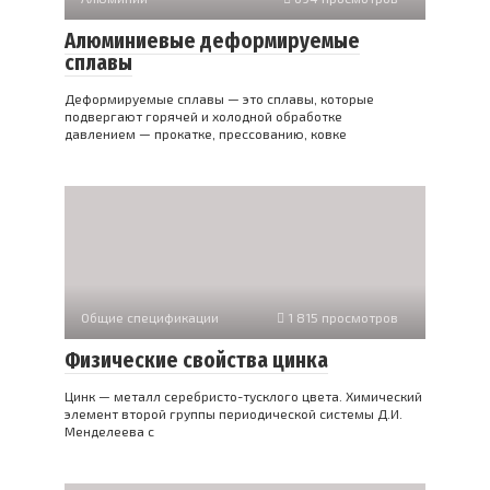
Алюминиевые деформируемые
сплавы
Деформируемые сплавы — это сплавы, которые
подвергают горячей и холодной обработке
давлением — прокатке, прессованию, ковке
Общие спецификации
1 815 просмотров
Физические свойства цинка
Цинк — металл серебристо-тусклого цвета. Химический
элемент второй группы периодической системы Д.И.
Менделеева с