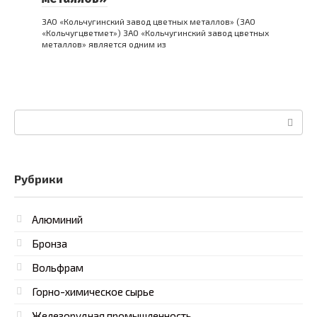
ЗАО «Кольчугинский завод цветных металлов» (ЗАО
«Кольчугцветмет») ЗАО «Кольчугинский завод цветных
металлов» является одним из
Поиск:
Рубрики
Алюминий
Бронза
Вольфрам
Горно-химическое сырье
Железорудная промышленность