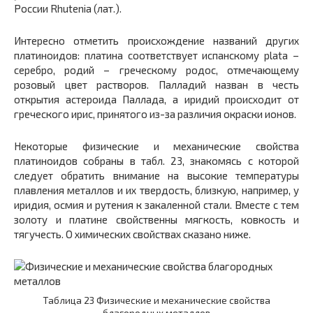
России Rhutenia (лат.).
Интересно отметить происхождение названий других
платиноидов: платина соответствует испанскому plata –
серебро, родий – греческому родос, отмечающему
розовый цвет растворов. Палладий назван в честь
открытия астероида Паллада, а иридий происходит от
греческого ирис, принятого из-за различия окраски ионов.
Некоторые физические и механические свойства
платиноидов собраны в табл. 23, знакомясь с которой
следует обратить внимание на высокие температуры
плавления металлов и их твердость, близкую, например, у
иридия, осмия и рутения к закаленной стали. Вместе с тем
золоту и платине свойственны мягкость, ковкость и
тягучесть. О химических свойствах сказано ниже.
Таблица 23 Физические и механические свойства