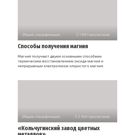
Общие спецификации
1 851 просмотров
Способы получения магния
Магний получают двумя основными способами:
термическим восстановлением оксида магния и
непрерывным электролизом хлористого магния.
Общие спецификации
2 344 просмотров
«Кольчугинский завод цветных
металлов»