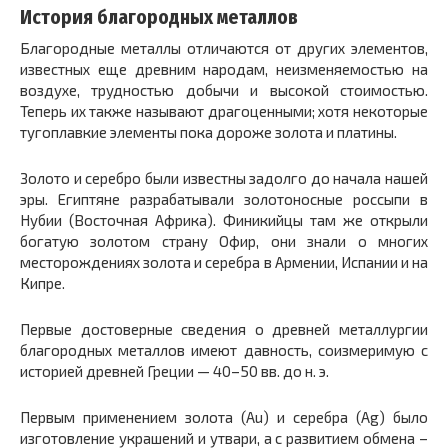
История благородных металлов
Благородные металлы отличаются от других элементов,
известных еще древним народам, неизменяемостью на
воздухе, трудностью добычи и высокой стоимостью.
Теперь их также называют драгоценными; хотя некоторые
тугоплавкие элементы пока дороже золота и платины.
Золото и серебро были известны задолго до начала нашей
эры. Египтяне разрабатывали золотоносные россыпи в
Нубии (Восточная Африка). Финикийцы там же открыли
богатую золотом страну Офир, они знали о многих
месторождениях золота и серебра в Армении, Испании и на
Кипре.
Первые достоверные сведения о древней металлургии
благородных металлов имеют давность, соизмеримую с
историей древней Греции — 40–50 вв. до н. э.
Первым применением золота (Au) и серебра (Ag) было
изготовление украшений и утвари, а с развитием обмена –