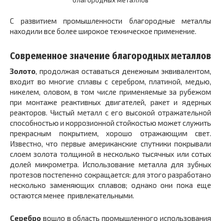
благородных металлов
С развитием промышленности благородные металлы
находили все более широкое техническое применение.
Современное значение благородных металлов
Золото
, продолжая оставаться денежным эквивалентом,
входит во многие сплавы с серебром, платиной, медью,
никелем, оловом, в том числе применяемые за рубежом
при монтаже реактивных двигателей, ракет и ядерных
реакторов. Чистый металл с его высокой отражательной
способностью и коррозионной стойкостью может служить
прекрасным покрытием, хорошо отражающим свет.
Известно, что первые американские спутники покрывали
слоем золота толщиной в несколько тысячных или сотых
долей микрометра. Использование металла для зубных
протезов постепенно сокращается: для этого разработано
несколько заменяющих сплавов; однако они пока еще
остаются менее привлекательными.
Серебро
вошло в область промышленного использования