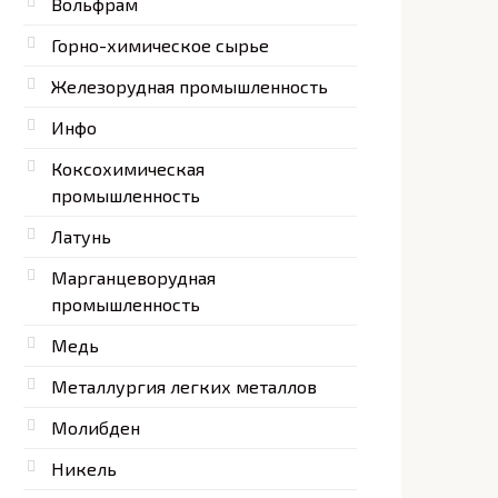
Вольфрам
Горно-химическое сырье
Железорудная промышленность
Инфо
Коксохимическая
промышленность
Латунь
Марганцеворудная
промышленность
Медь
Металлургия легких металлов
Молибден
Никель