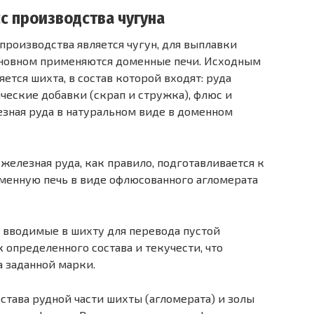
с производства чугуна
роизводства является чугун, для выплавки
сновном применяются доменные печи. Исходным
ется шихта, в состав которой входят: руда
ческие добавки (скрап и стружка), флюс и
езная руда в натуральном виде в доменном
железная руда, как правило, подготавливается к
оменную печь в виде офлюсованного агломерата
 вводимые в шихту для перевода пустой
 определенного состава и текучести, что
а заданной марки.
става рудной части шихты (агломерата) и золы