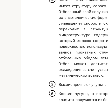
имеет структуру серого 
Отбеленный слой получаю
их в металлические форм
уменьшения скорости ох
переходит в структур
микроструктуре содерж
который хорошо сопроти
поверхностью используют
валков прокатных стан
отбеленным ободом, лем
Отбел может достигат
охлаждения за счет уста
металлических вставок.
Высокопрочные чугуны, в
Ковкие чугуны, в котор
графита, получаются из б