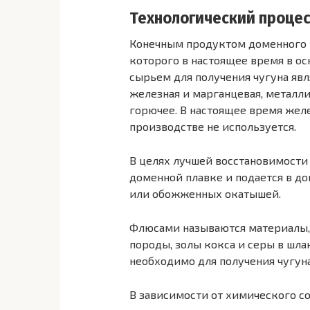
Технологический процес
Конечным продуктом доменного п
которого в настоящее время в о
сырьем для получения чугуна явля
железная и марганцевая, металли
горючее. В настоящее время жел
производстве не используется.
В целях лучшей восстановимости 
доменной плавке и подается в д
или обожженных окатышей.
Флюсами называются материалы,
породы, золы кокса и серы в шлак
необходимо для получения чугун
В зависимости от химического со