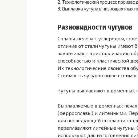
2.
Технологический процесс производ
3.
Выплавка чугуна в низкошахтных п
Разновидности чугунов
Сплавы железа с углеродом, соде
отличие от стали чугуны имеют 
заканчивают кристаллизацию об
способностью к пластической д
Их технологические свойства об
Стоимость чугунов ниже стоимост
Чугуны выплавляют в доменных пе
Выплавляемые в доменных печах
(ферросплавы) и литейными. Пе
для последующей выплавки стали 
переплавляют литейные чугуны. 
используют для изготовления лит