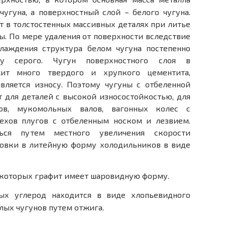
чугуна, а поверхностный слой – белого чугуна.
т в толстостенных массивных деталях при литье
ы. По мере удаления от поверхности вследствие
лаждения структура белом чугуна постепенно
у серого. Чугун поверхностного слоя в
ит много твердого и хрупкого цементита,
вляется износу. Поэтому чугуны с отбеленной
 для деталей с высокой износостойкостью, для
ов, мукомольных валов, вагонных колес с
ехов плугов с отбеленным носком и лезвием.
ься путем местного увеличения скорости
новки в литейную форму холодильников в виде
 которых графит имеет шаровидную форму.
ых углерод находится в виде хлопьевидного
елых чугунов путем отжига.