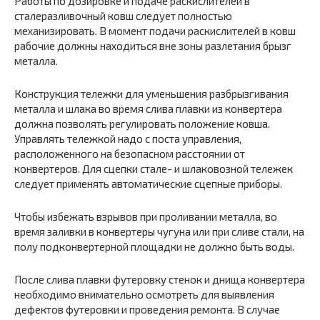
Работы по дозировке и подаче раскислителей в
сталеразливочный ковш следует полностью
механизировать. В момент подачи раскислителей в ковш
рабочие должны находиться вне зоны разлетания брызг
металла.
Конструкция тележки для уменьшения разбрызгивания
металла и шлака во время слива плавки из конвертера
должна позволять регулировать положение ковша.
Управлять тележкой надо с поста управления,
расположенного на безопасном расстоянии от
конвертеров. Для сцепки стале- и шлаковозной тележек
следует применять автоматические сцепные приборы.
Чтобы избежать взрывов при проливании металла, во
время заливки в конвертеры чугуна или при сливе стали, на
полу подконвертерной площадки не должно быть воды.
После слива плавки футеровку стенок и днища конвертера
необходимо внимательно осмотреть для выявления
дефектов футеровки и проведения ремонта. В случае