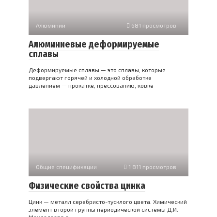
Алюминий
681 просмотров
Алюминиевые деформируемые
сплавы
Деформируемые сплавы — это сплавы, которые
подвергают горячей и холодной обработке
давлением — прокатке, прессованию, ковке
Общие спецификации
1 811 просмотров
Физические свойства цинка
Цинк — металл серебристо-тусклого цвета. Химический
элемент второй группы периодической системы Д.И.