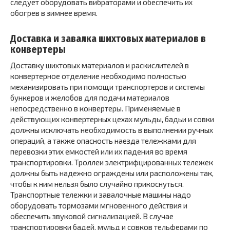
следует оборудовать вибраторами и обеспечить их
обогрев в зимнее время.
Доставка и завалка шихтовых материалов в
конвертеры
Доставку шихтовых материалов и раскислителей в
конвертерное отделение необходимо полностью
механизировать при помощи транспортеров и системы
бункеров и желобов для подачи материалов
непосредственно в конвертеры. Применяемые в
действующих конвертерных цехах мульды, бадьи и совки
должны исключать необходимость в выполнении ручных
операций, а также опасность наезда тележками для
перевозки этих емкостей или их падения во время
транспортировки. Троллеи электрифцированных тележек
должны быть надежно ограждены или расположены так,
чтобы к ним нельзя было случайно прикоснуться.
Транспортные тележки и завалочные машины надо
оборудовать тормозами мгновенного действия и
обеспечить звуковой сигнализацией. В случае
транспортировки бадей, мульд и совков тельферами по