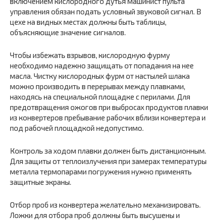
включением кислородного дутья машинист пульта
управления обязан подать условный звуковой сигнал. В
цехе на видных местах должны быть таблицы,
объясняющие значение сигналов.
Чтобы избежать взрывов, кислородную фурму
необходимо надежно защищать от попадания на нее
масла. Чистку кислородных фурм от настылей шлака
можно производить в перерывах между плавками,
находясь на специальной площадке с перилами. Для
предотвращения ожогов при выбросах продуктов плавки
из конвертеров пребывание рабочих вблизи конвертера и
под рабочей площадкой недопустимо.
Контроль за ходом плавки должен быть дистанционным.
Для защиты от теплоизлучения при замерах температуры
металла термопарами погружения нужно применять
защитные экраны.
Отбор проб из конвертера желательно механизировать.
Ложки для отбора проб должны быть высушены и