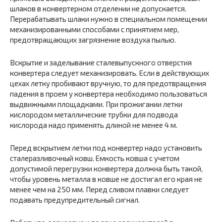
шлаков в конвертерном отделении не допускается.
Перерабатывать шлаки нужно в специальном помещении
механизированными способами с принятием мер,
предотвращающих загрязнение воздуха пылью.
Вскрытие и заделывание сталевыпускного отверстия
конвертера следует механизировать. Если в действующих
цехах летку пробивают вручную, то для предотвращения
падения в проем у конвертера необходимо пользоваться
выдвижными площадками. При прожигании летки
кислородом металлические трубки для подвода
кислорода надо применять длиной не менее 4 м.
Перед вскрытием летки под конвертер надо установить
сталеразливочный ковш. Емкость ковша с учетом
допустимой перегрузки конвертера должна быть такой,
чтобы уровень металла в ковше не достигал его края не
менее чем на 250 мм. Перед сливом плавки следует
подавать предупредительный сигнал.