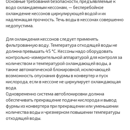
Основные требования безопасности, предъявляемые к
водо­ охлаждаемым кессонам, — бесперебойное
охлаждение кессонов циркулирующей водой и их
надлежащая прочность. Течь воды в кессонах совершенно
недопустима.
Для охлаждения кессонов следует применять
фильтрованную воду. Температура отходящей воды не
должна превышать 45 °С. Кессоны надо оборудовать
контрольно-измерительной аппаратурой для контроля за
количеством и температурой охлаждающей воды, а
также автоматической блокировкой, исключающей
возможность опускания фурмы в конвертер и пуск
кислорода, если в кессоне не циркулирует охлаждающая
вода.
Одновременно система автоблокировки должна
обеспечивать прекращение подачи кислорода и вывод
фурмы из конвертера при прекращении или уменьшении
количества воды и чрезмерном повышении температуры
отходящей воды.