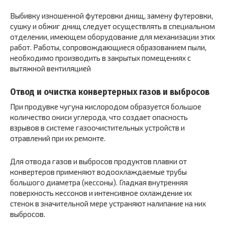
Выбивку изношенной футеровки днищ, замену футеровки,
сушку и обжиг днищ следует осуществлять в специальном
отделении, имеющем оборудование для механизации этих
работ. Работы, сопровождающиеся образованием пыли,
необходимо производить в закрытых помещениях с
вытяжной вентиляцией
Отвод и очистка конвертерных газов и выбросов
При продувке чугуна кислородом образуется большое
количество окиси углерода, что создает опасность
взрывов в системе газоочистительных устройств и
отравлений при их ремонте.
Для отвода газов и выбросов продуктов плавки от
конвертеров применяют водоохлаждаемые трубы
большого диаметра (кессоны). Гладкая внутренняя
поверхность кессонов и интенсивное охлаждение их
стенок в значительной мере устраняют налипание на них
выбросов.