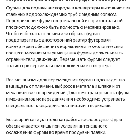
Фурмы для подачи кислорода в конвертеры выполняют из
стальных водоохлаждаемых труб с медным соплом.
Передвижение фурм в вертикальной и горизонтальной
плоскостях должно быть полностью механизировано.
Чтобы избежать поломки или обрыва фурмы,
предотвратить односторонний разгар футеровки
конвертера и обеспечить нормальный технологический
процесс, механизм перемещения фурмы должен иметь
ограничители движения. Перемещать фурмы следует
только при вертикальном положении конвертера.
Все механизмы для перемещения фурмы надо надежно
защищать от пламени, выбросов металла и шлака и от
механических повреждений. Для осмотра и ремонта фурм
и механизмов их передвижения необходимо устраивать
специальные площадки с лестницами и перилами.
Безаварийная и длительная работа кислородных фурм
обеспечивается лишь при условии интенсивного
охлаждения фурмы во время продувки плавки.