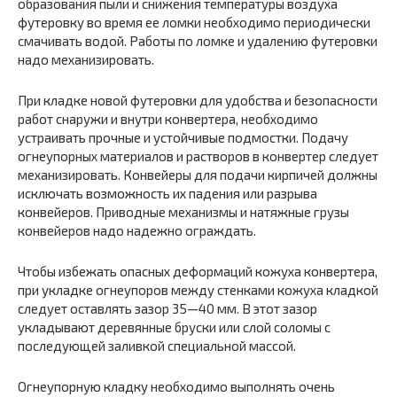
образования пыли и снижения температуры воздуха
футеровку во время ее ломки необходимо периодически
смачивать водой. Работы по ломке и удалению футеровки
надо механизировать.
При кладке новой футеровки для удобства и безопасности
работ снаружи и внутри конвертера, необходимо
устраивать прочные и устойчивые подмостки. Подачу
огнеупорных материалов и растворов в конвертер следует
механизировать. Конвейеры для подачи кирпичей должны
исключать возможность их падения или разрыва
конвейеров. Приводные механизмы и натяжные грузы
конвейеров надо надежно ограждать.
Чтобы избежать опасных деформаций кожуха конвертера,
при укладке огнеупоров между стенками кожуха кладкой
следует оставлять зазор 35—40 мм. В этот зазор
укладывают деревянные бруски или слой соломы с
последующей заливкой специальной массой.
Огнеупорную кладку необходимо выполнять очень