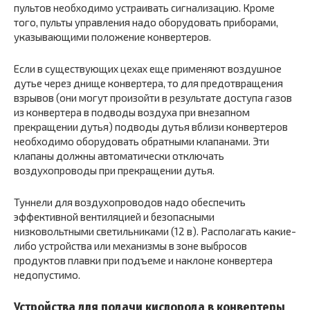
пультов необходимо устраивать сигнализацию. Кроме
того, пульты управления надо оборудовать приборами,
указывающими положение конвертеров.
Если в существующих цехах еще применяют воздушное
дутье через днище конвертера, то для предотвращения
взрывов (они могут произойти в результате доступа газов
из конвертера в подводы воздуха при внезапном
прекращении дутья) подводы дутья вблизи конвертеров
необходимо оборудовать обратными клапанами. Эти
клапаны должны автоматически отключать
воздухопроводы при прекращении дутья.
Туннели для воздухопроводов надо обеспечить
эффективной вентиляцией и безопасными
низковольтными светильниками (12 в). Располагать какие-
либо устройства или механизмы в зоне выбросов
продуктов плавки при подъеме и наклоне конвертера
недопустимо.
Устройства для подачи кислорода в конвертеры