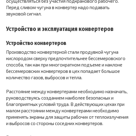
осуществляться без участия подкранового рабочего.
Перед сливом чугуна в конвертер надо подавать
звуковой сигнал.
Устройство и эксплуатация конвертеров
Устройство конвертеров
Производство конвертерной стали продувкой чугуна
кислородом сверху предпочтительнее бессемеровского
способа, так как при многократном подъеме и наклоне
бессемеровских конвертеров в цех попадает большое
количество газов, выбросов и тепла.
Расстояние между конвертерами необходимо назначать,
руководствуясь созданием наиболее безопасных и
благоприятных условий труда. В действующих цехах при
малом расстоянии между конвертерами необходимо
применять экраны для защиты рабочих от теплоизлучения
и выбросов со стороны соседних конвертеров.