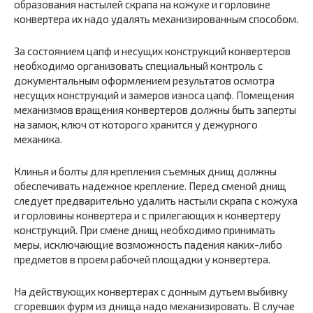
образования настылей скрапа на кожухе и горловине
конвертера их надо удалять механизированным способом.
За состоянием цапф и несущих конструкций конвертеров
необходимо организовать специальный контроль с
документальным оформлением результатов осмотра
несущих конструкций и замеров износа цапф. Помещения
механизмов вращения конвертеров должны быть заперты
на замок, ключ от которого хранится у дежурного
механика.
Клинья и болты для крепления съемных днищ должны
обеспечивать надежное крепление. Перед сменой днищ
следует предварительно удалить настыли скрапа с кожуха
и горловины конвертера и с прилегающих к конвертеру
конструкций. При смене днищ необходимо принимать
меры, исключающие возможность падения каких-либо
предметов в проем рабочей площадки у конвертера.
На действующих конвертерах с донным дутьем выбивку
сгоревших фурм из днища надо механизировать. В случае