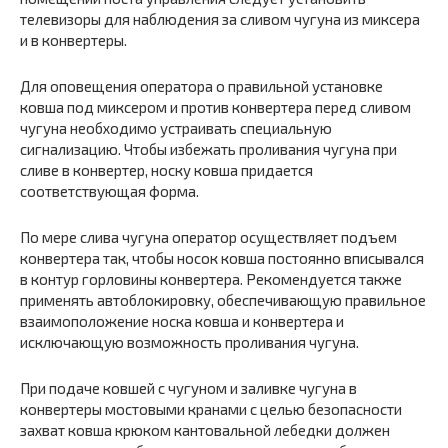
телевизоры для наблюдения за сливом чугуна из миксера
и в конвертеры.
Для оповещения оператора о правильной установке
ковша под миксером и против конвертера перед сливом
чугуна необходимо устраивать специальную
сигнализацию. Чтобы избежать проливания чугуна при
сливе в конвертер, носку ковша придается
соответствующая форма.
По мере слива чугуна оператор осуществляет подъем
конвертера так, чтобы носок ковша постоянно вписывался
в контур горловины конвертера. Рекомендуется также
применять автоблокировку, обеспечивающую правильное
взаимоположение носка ковша и конвертера и
исключающую возможность проливания чугуна.
При подаче ковшей с чугуном и заливке чугуна в
конвертеры мостовыми кранами с целью безопасности
захват ковша крюком кантовальной лебедки должен