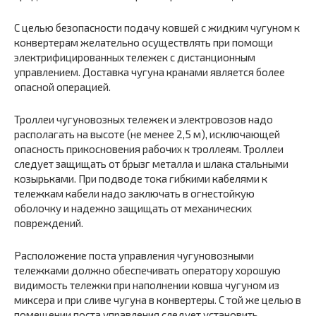
С целью безопасности подачу ковшей с жидким чугуном к
конвертерам желательно осуществлять при помощи
электрифицированных тележек с дистанционным
управлением. Доставка чугуна кранами является более
опасной операцией.
Троллеи чугуновозных тележек и электровозов надо
располагать на высоте (не менее 2,5 м), исключающей
опасность прикосновения рабочих к троллеям. Троллеи
следует защищать от брызг металла и шлака стальными
козырьками. При подводе тока гибкими кабелями к
тележкам кабели надо заключать в огнестойкую
оболочку и надежно защищать от механических
повреждений.
Расположение поста управления чугуновозными
тележками должно обеспечивать оператору хорошую
видимость тележки при наполнении ковша чугуном из
миксера и при сливе чугуна в конвертеры. С той же целью в
помещении поста управления следует установить