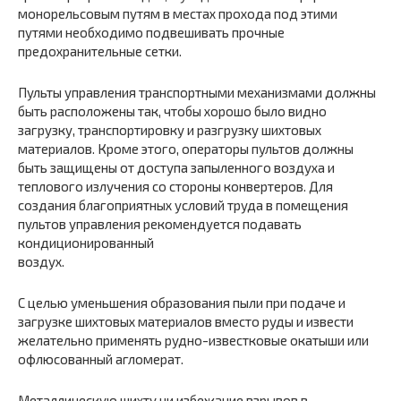
монорельсовым путям в местах прохода под этими
путями необходимо подвешивать прочные
предохранительные сетки.
Пульты управления транспортными механизмами должны
быть расположены так, чтобы хорошо было видно
загрузку, транспортировку и разгрузку шихтовых
материалов. Кроме этого, операторы пультов должны
быть защищены от доступа запыленного воздуха и
теплового излучения со стороны конвертеров. Для
создания благоприятных условий труда в помещения
пультов управления рекомендуется подавать
кондиционированный
воздух.
С целью уменьшения образования пыли при подаче и
загрузке шихтовых материалов вместо руды и извести
желательно применять рудно-известковые окатыши или
офлюсованный агломерат.
Металлическую шихту ни избежание взрывов в