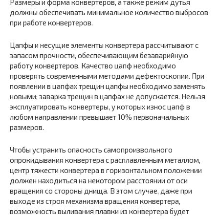
Размеры и форма конвертеров, а также режим дутья
должны обеспечивать минимальное количество выбросов
при работе конвертеров.
Цапфы и несущие элементы конвертера рассчитывают с
запасом прочности, обеспечивающим безаварийную
работу конвертеров. Качество цапф необходимо
проверять современными методами дефектоскопии. При
появлении в цапфах трещин цапфы необходимо заменять
новыми; заварка трещин в цапфах не допускается. Нельзя
эксплуатировать конвертеры, у которых износ цапф в
любом направлении превышает 10% первоначальных
размеров.
Чтобы устранить опасность самопроизвольного
опрокидывания конвертера с расплавленным металлом,
центр тяжести конвертера в горизонтальном положении
должен находиться на некотором расстоянии от оси
вращения со стороны днища. В этом случае, даже при
выходе из строя механизма вращения конвертера,
возможность выливания плавки из конвертера будет