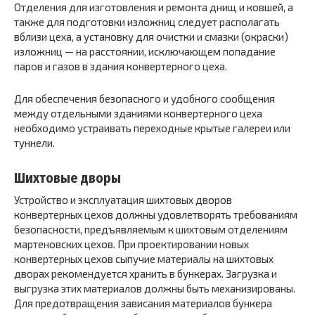
Отделения для изготовления и ремонта днищ и ковшей, а
также для подготовки изложниц следует располагать
вблизи цеха, а установку для очистки и смазки (окраски)
изложниц — на расстоянии, исключающем попадание
паров и газов в здания конвертерного цеха.
Для обеспечения безопасного и удобного сообщения
между отдельными зданиями конвертерного цеха
необходимо устраивать переходные крытые галереи или
туннели.
Шихтовые дворы
Устройство и эксплуатация шихтовых дворов
конвертерных цехов должны удовлетворять требованиям
безопасности, предъявляемым к шихтовым отделениям
мартеновских цехов. При проектировании новых
конвертерных цехов сыпучие материалы на шихтовых
дворах рекомендуется хранить в бункерах. Загрузка и
выгрузка этих материалов должны быть механизированы.
Для предотвращения зависания материалов бункера