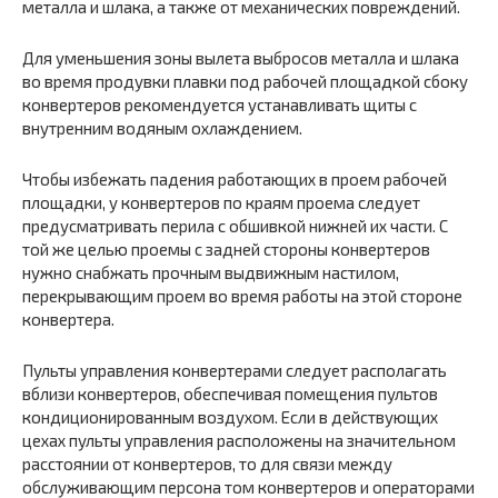
металла и шлака, а также от механических повреждений.
Для уменьшения зоны вылета выбросов металла и шлака
во время продувки плавки под рабочей площадкой сбоку
конвертеров рекомендуется устанавливать щиты с
внутренним водяным охлаждением.
Чтобы избежать падения работающих в проем рабочей
площадки, у конвертеров по краям проема следует
предусматривать перила с обшивкой нижней их части. С
той же целью проемы с задней стороны конвертеров
нужно снабжать прочным выдвижным настилом,
перекрывающим проем во время работы на этой стороне
конвертера.
Пульты управления конвертерами следует располагать
вблизи конвертеров, обеспечивая помещения пультов
кондиционированным воздухом. Если в действующих
цехах пульты управления расположены на значительном
расстоянии от конвертеров, то для связи между
обслуживающим персона том конвертеров и операторами