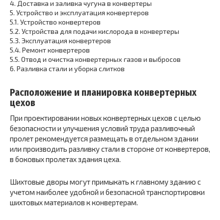
4.
Доставка и заливка чугуна в конвертеры
5.
Устройство и эксплуатация конвертеров
5.1.
Устройство конвертеров
5.2.
Устройства для подачи кислорода в конвертеры
5.3.
Эксплуатация конвертеров
5.4.
Ремонт конвертеров
5.5.
Отвод и очистка конвертерных газов и выбросов
6.
Разливка стали и уборка слитков
Расположение и планировка конвертерных
цехов
При проектировании новых конвертерных цехов с целью
безопасности и улучшения условий труда разливочный
пролет рекомендуется размещать в отдельном здании
или производить разливку стали в стороне от конвертеров,
в боковых пролетах здания цеха.
Шихтовые дворы могут примыкать к главному зданию с
учетом наиболее удобной и безопасной транспортировки
шихтовых материалов к конвертерам.