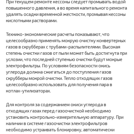
При текущем ремонте кессоны следует промывать водой
повышенного давления, а во время капитального ремонта
удалять осадки временной жесткости, промывая кессоны
кислотными растворами.
Технико-экономические расчеты показывают, что
целесообразно применять мокрую очистку конвертерных
газов в скрубберах с трубами-распылителями. Высокая
степень очистки газов от пыли может быть достигнута при
услозии, что последней ступенью очистки будут мокрые
электрофильтры. По условиям безопасности окись
углерода должна сжигаться до поступления газов
скрубберы мокрой очистки. Тепло отходящих газов
целесообразно использовать для получения пара в
котлах-утилизаторах.
Для контроля за содержанием окиси углерода в
отходящих газах перед газоочисткой необходимо
установить контрольно-измерительную аппаратуру. При
наличии в системе газоочистки электрофильтров
необходимо устраивать блокировку, автоматически