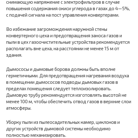
снимающую напряжение с электрофильтров в случае
повышения содержания окиси углерода в газах до 4—5%,
с подачей сигнала на пост управления конвертерами.
Во избежание загромождения наружной стены
конвертерного цеха и предотвращения заноса газов и
пыли в цех газоочистительные устройства рекомендуется
располагать вне цеха, на расстоянии не менее 15 м от
здания.
Дымососы и дымовые борова должны быть вполне
герметичными. Для предотвращения нагревания воздуха
в помещении дымососов подводы дымовых газов в
пределах помещения следует теплоизолировать.
Дымовую трубу рекомендуется изготовлять высотой не
менее 100 м, чтобы обеспечить отвод газов в верхние слои
атмосферы.
Уборку пыли из пылеосадительных камер, циклонов и
других устройств дымовой системы необходимо
полностью механизировать.