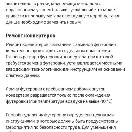
значительного разъедания днища металлом с
образованием у сопел больших углублений, что может
привести к прорыву метала в воздушную коробку, такие
днища необходимо заменить новым.
Ремонт конвертеров
Ремонт конвертеров, связанный с заменой футеровки,
желательно производить в отдельном помещении.
Степень разгара футеровки конвертера, при которой
требуется замена футеровки, устанавливается местными
заводскими технологическими инструкциям на основании
опытных данных.
Ломка футеровки с пребыванием рабочих внутри
конвертера разрешается только после охлаждения
футеровки (при температуре воздуха не выше 40 °С).
Способы удаления футеровки определены цеховыми
инструкциями, в которых должны быть предусмотрены
мероприятия по безопасности труда. Для уменьшения