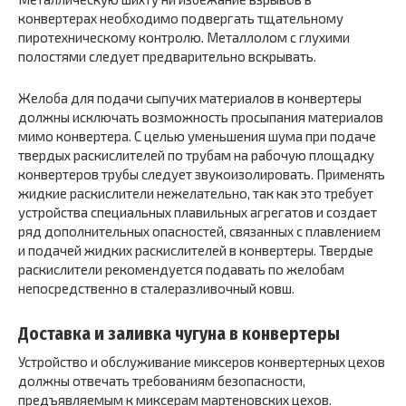
конвертерах необходимо подвергать тщательному
пиротехническому контролю. Металлолом с глухими
полостями следует предварительно вскрывать.
Желоба для подачи сыпучих материалов в конвертеры
должны исключать возможность просыпания материалов
мимо конвертера. С целью уменьшения шума при подаче
твердых раскислителей по трубам на рабочую площадку
конвертеров трубы следует звукоизолировать. Применять
жидкие раскислители нежелательно, так как это требует
устройства специальных плавильных агрегатов и создает
ряд дополнительных опасностей, связанных с плавлением
и подачей жидких раскислителей в конвертеры. Твердые
раскислители рекомендуется подавать по желобам
непосредственно в сталеразливочный ковш.
Доставка и заливка чугуна в конвертеры
Устройство и обслуживание миксеров конвертерных цехов
должны отвечать требованиям безопасности,
предъявляемым к миксерам мартеновских цехов.