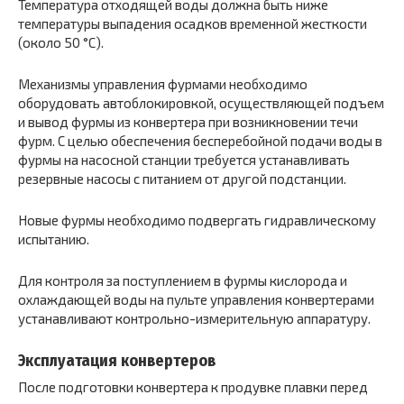
Температура отходящей воды должна быть ниже
температуры выпадения осадков временной жесткости
(около 50 °С).
Механизмы управления фурмами необходимо
оборудовать автоблокировкой, осуществляющей подъем
и вывод фурмы из конвертера при возникновении течи
фурм. С целью обеспечения бесперебойной подачи воды в
фурмы на насосной станции требуется устанавливать
резервные насосы с питанием от другой подстанции.
Новые фурмы необходимо подвергать гидравлическому
испытанию.
Для контроля за поступлением в фурмы кислорода и
охлаждающей воды на пульте управления конвертерами
устанавливают контрольно-измерительную аппаратуру.
Эксплуатация конвертеров
После подготовки конвертера к продувке плавки перед