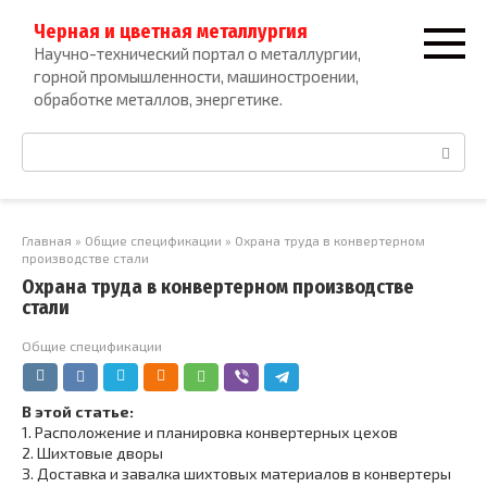
Перейти
Черная и цветная металлургия
к
Научно-технический портал о металлургии,
контенту
горной промышленности, машиностроении,
обработке металлов, энергетике.
Поиск:
Главная
»
Общие спецификации
»
Охрана труда в конвертерном
производстве стали
Охрана труда в конвертерном производстве
стали
Общие спецификации
В этой статье:
1.
Расположение и планировка конвертерных цехов
2.
Шихтовые дворы
3.
Доставка и завалка шихтовых материалов в конвертеры