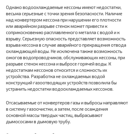
Однако водоохлаждаемые кессоны имеют недостатки,
весьма серьезные с точки зрения безопасности. Наличие
над конвертером кессона при нарушении его плотности
или аварийном разрыве стенок может привести к
соприкосновению расплавленного металла с водой и к
взрыву. Серьезную опасность представляет возможность
взрыва кессона в случае аварийного прекращения отвода
охлаждающей воды. Не исключена также возможность
ожогов водопроводчиков, обслуживающих кессоны, при
разрыве стенок кессона и выбросе горячей воды. К
недостаткам кессонов относится и сложность их
устройства. Разработка не охлаждаемых водой
конструкций газоотводящих устройств позволила бы
устранить недостатки водоохлаждаемых кессонов.
Отсасываемые от конвертеров газы и выбросы направляют
в систему газоочистки, а затем, после осаждения
основной массы твердых частиц, выбрасывают
дымососами в дымовую трубу.