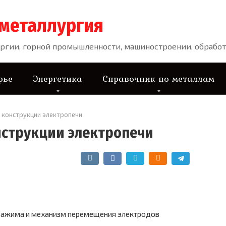
 металлургия
ргии, горной промышленности, машиностроении, обработ
рье
Энергетика
Справочник по металлам
 конструкции электропечи
струкции электропечи
зажима и механизм перемещения электродов