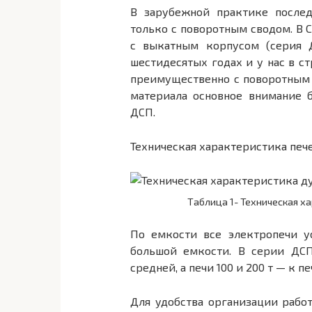
В зарубежной практике послед
только с поворотным сводом. В 
с выкатным корпусом (серия Д
шестидесятых годах и у нас в с
преимущественно с пово­ротным
материала основное внимание 
ДСП.
Техническая характеристика пече
Таблица 1- Техническая х
По емкости все электропечи у
большой емкости. В серии ДСП
средней, а печи 100 и 200 т — к п
Для удобства организации рабо