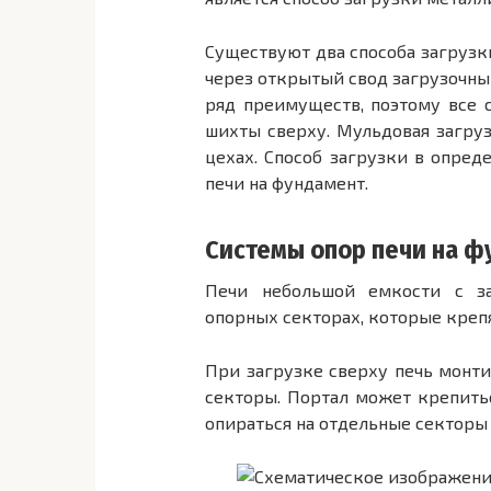
Существуют два способа загрузк
через открытый свод загрузочны
ряд преимуществ, поэтому все 
шихты сверху. Муль­довая загру
цехах. Способ загрузки в опред
печи на фундамент.
Системы опор печи на ф
Печи небольшой емкости с за
опорных секторах, которые крепят
При загрузке сверху печь монти
секторы. Портал может крепитьс
опираться на отдельные секторы (