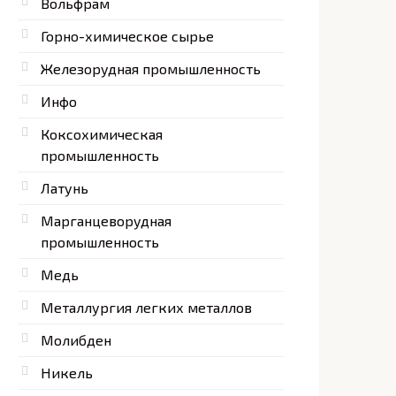
Вольфрам
Горно-химическое сырье
Железорудная промышленность
Инфо
Коксохимическая
промышленность
Латунь
Марганцеворудная
промышленность
Медь
Металлургия легких металлов
Молибден
Никель