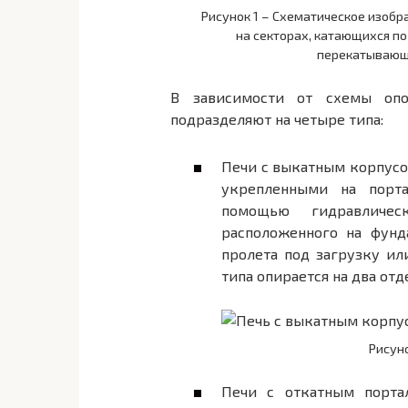
Рисунок 1 – Схематическое изобр
на секторах, катающихся по
перекатывающи
В зависимости от схемы опо
подразделяют на четыре типа:
Печи с выкатным корпусом
укрепленными на порта
помощью гидравлическ
расположенного на фунда
пролета под загрузку ил
типа опирается на два отд
Рисун
Печи с откатным порта