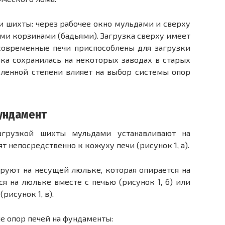
и шихты: через рабочее окно мульдами и сверху
ми корзинами (бадьями). Загрузка сверху имеет
современные печи приспособлены для загрузки
зка сохранилась на некоторых заводах в старых
еленной степени влияет на выбор системы опор
ундамент
грузкой шихты мульдами устанав­ливают на
 непосредственно к ко­жуху печи (рисунок 1, а).
руют на несущей люльке, которая опирается на
я на люльке вместе с печью (рисунок 1, б) или
рисунок 1, в).