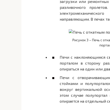
загрузки или ремонтных 
разливочного пролетов
электромеханическо
направляющим. В печах та
Рисунок 3 – Печь с отк
порта
Печи с наклоняющимся св
порталом в сторону раз
опираться на один или два
Печи с отворачивающим
стойками и полупорталом
вокруг вертикальной оси
этом случае полупортал
опирается на отдельный с