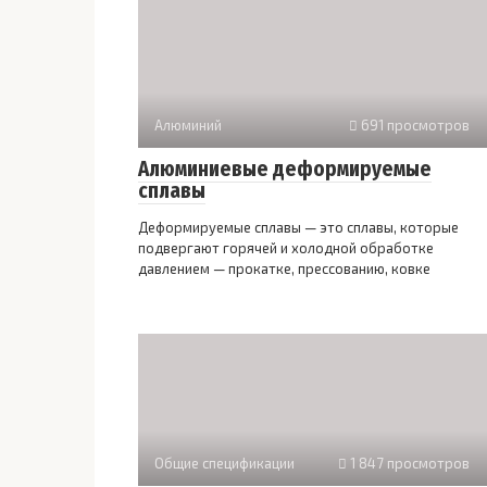
Алюминий
691 просмотров
Алюминиевые деформируемые
сплавы
Деформируемые сплавы — это сплавы, которые
подвергают горячей и холодной обработке
давлением — прокатке, прессованию, ковке
Общие спецификации
1 847 просмотров