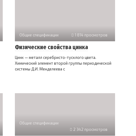
Общие спецификации
1 814 просмотров
Физические свойства цинка
Цинк — металл серебристо-тусклого цвета.
Химический элемент второй группы периодической
системы Д.И. Менделеева с
Общие спецификации
2 342 просмотров