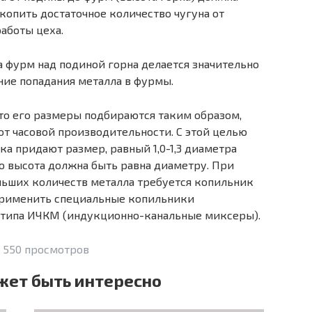
копить достаточное количество чугуна от
аботы цеха.
а фурм над подиной горна делается значительно
ние попадания металла в фурмы.
 то его размеры подбираются таким образом,
 от часовой производительности. С этой целью
а придают размер, равный 1,0-1,3 диаметра
го высота должна быть равна диаметру. При
ьших количеств металла требуется копильник
применить специальные копильники
 типа ИЧКМ (индукционно-канальные миксеры).
 550 просмотров
жет быть интересно