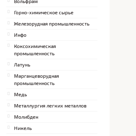
Вольфрам
Горно-химическое сырье
Железорудная промышленность
Инфо
Коксохимическая
промышленность
Латунь
Марганцеворудная
промышленность
Медь
Металлургия легких металлов
Молибден
Никель