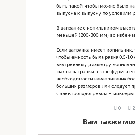
быть такой, чтобы можно было на
выпуска к выпуску по условиям р
В вагранке с копильником высот
меньшей (200-300 мм) во избежа
Если вагранка имеет копильник,
чтобы емкость была равна 0,5-1,0
внутреннему диаметру копильник
шахты вагранки в зоне фурм, а е
необходимости накапливания бол
больших размеров или следует 
с электроподогревом – миксеры
0
2
Вам также мо