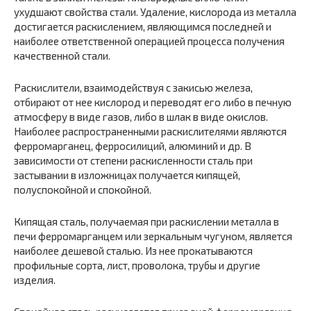
ухудшают свойства стали. Удаление, кислорода из металла
достигается раскислением, являющимся последней и
наиболее ответственной операцией процесса получения
качественной стали.
Раскислители, взаимодействуя с закисью железа,
отбирают от нее кислород и переводят его либо в печную
атмосферу в виде газов, либо в шлак в виде окислов.
Наиболее распространенными раскислителями являются
ферромарганец, ферросилиций, алюминий и др. В
зависимости от степени раскисленности сталь при
застывании в изложницах получается кипящей,
полуспокойной и спокойной.
Кипящая сталь, получаемая при раскислении металла в
печи ферромарганцем или зеркальным чугуном, является
наиболее дешевой сталью. Из нее прокатываются
профильные сорта, лист, проволока, трубы и другие
изделия.