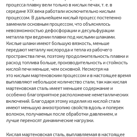
процесса плавку вели только в кислых печах, т. е. в
середине XIX века работали исключительно кислым
процессом. В дальнейшем кислый процесс постепенно
заменили основным процессом, что объяснялось
невозможностью дефосфорации и десульфурации
металла при ведении плавки под кислыми шлаками.
Кислые шлаки имеют большую вязкость, меньше
передают металлу кислорода и тепла из рабочего
пространства печи, поэтому продолжительность плавки и
расход топлива больше, производительность и стойкость
кислой печи меньше, чем основной. Несмотря на
это кислым мартеновским процессом и в настоящее время
выплавляют небольшое количество стали, так как кислая
мартеновская сталь имеет меньшее содержание и
особенно благоприятное расположение неметаллических
включений. Благодаря этому изделия из кислой стали
имеют меньшую анизотропию свойств вдоль и поперек
волокон, получаемых после обработки давлением, и
лучше переносят динамические нагрузки.
Кислая мартеновская сталь, выплавляемая в настоящее