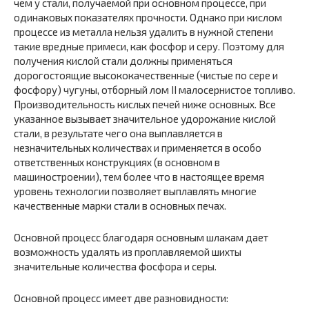
чем у стали, получаемой при основном процессе, при
одинаковых показателях прочности. Однако при кислом
процессе из металла нельзя удалить в нужной степени
такие вредные примеси, как фосфор и серу. Поэтому для
получения кислой стали должны применяться
дорогостоящие высококачественные (чистые по сере и
фосфору) чугуны, отборный лом II малосернистое топливо.
Производительность кислых печей ниже основных. Все
указанное вызывает значительное удорожание кислой
стали, в результате чего она выплавляется в
незначительных количествах и применяется в особо
ответственных конструкциях (в основном в
машиностроении), тем более что в настоящее время
уровень технологии позволяет выплавлять многие
качественные марки стали в основных печах.
Основной процесс благодаря основным шлакам дает
возможность удалять из проплавляемой шихты
значительные количества фосфора и серы.
Основной процесс имеет две разновидности: