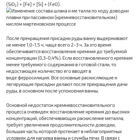
(SiO
) + [Fe] = [Si] + (FeO).
2
После прекращения присадки руды ванну выдерживают
не менее 1,0-1,5 ч, чаще всего 2-3 ч. За это время
обеспечивается восстановление кремния до требуемой
концентрации (0,3-0,4%). Если восстановленного кремния
менее требуемого содержания в готовой стали, то
недостающее количество его вводят в
виде ферросилиция. Все основные раскисляющие и
легирующие присадки делают после прекращения дачи
руды, в основном после успокоения ванны.
Основной недостаток кремневосстановительного
процесса очевиден: восстановление кремния до высоких
концентраций, обеспечивающих раскисление металла,
требует увеличения продолжительности доводки,
большая часть которой протекает в неблагоприятных
условиях для нагрева ванны и службы печи. В связи с