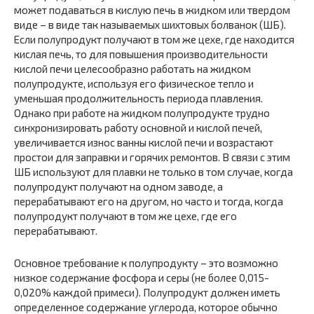
может подаваться в кислую печь в жидком или твердом
виде – в виде так называемых шихтовых болванок (ШБ).
Если полупродукт получают в том же цехе, где находится
кислая печь, то для повышения производительности
кислой печи целесообразно работать на жидком
полупродукте, используя его физическое тепло и
уменьшая продолжительность периода плавления.
Однако при работе на жидком полупродукте трудно
синхронизировать работу основной и кислой печей,
увеличивается износ ванны кислой печи и возрастают
простои для заправки и горячих ремонтов. В связи с этим
ШБ используют для плавки не только в том случае, когда
полупродукт получают на одном заводе, а
перерабатывают его на другом, но часто и тогда, когда
полупродукт получают в том же цехе, где его
перерабатывают.
Основное требование к полупродукту – это возможно
низкое содержание фосфора и серы (не более 0,015-
0,020% каждой примеси). Полупродукт должен иметь
определенное содержание углерода, которое обычно