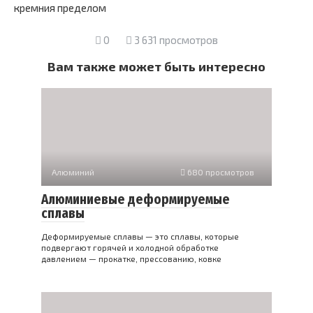
кремния пределом
0
3 631 просмотров
Вам также может быть интересно
Алюминий
680 просмотров
Алюминиевые деформируемые
сплавы
Деформируемые сплавы — это сплавы, которые
подвергают горячей и холодной обработке
давлением — прокатке, прессованию, ковке