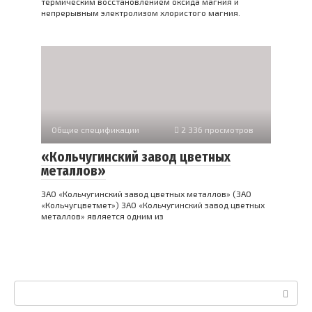
термическим восстановлением оксида магния и
непрерывным электролизом хлористого магния.
Общие спецификации
2 336 просмотров
«Кольчугинский завод цветных
металлов»
ЗАО «Кольчугинский завод цветных металлов» (ЗАО
«Кольчугцветмет») ЗАО «Кольчугинский завод цветных
металлов» является одним из
Поиск: