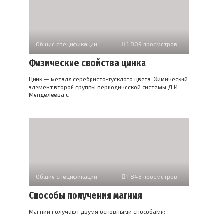
Общие спецификации
1 809 просмотров
Физические свойства цинка
Цинк — металл серебристо-тусклого цвета. Химический
элемент второй группы периодической системы Д.И.
Менделеева с
Общие спецификации
1 843 просмотров
Способы получения магния
Магний получают двумя основными способами: