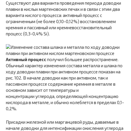
Существуют два варианта проведения периода доводки
плавки в кислых мартеновских печах и в связи с этим два
варианта кислого процесса: активный процесс с
ограниченным (не более 0,10-0,12%) восстановлением
кремния и пассивный или кремневосстановительный
процесс (0,3-0,4% Si).
Активный процесс
получил большее распространение.
Обычный характер изменения состава металла и шлака по
ходу доводки плавки при активном процессе показан на
рис. 102. В начале доводки как при активном, так и
пассивном процессе содержание кремния в металле в
основном зависит от температуры и
концентрации углерода, определяющей концентрацию
кислорода в металле, и обычно колеблется в пределах 0,1-
0,2%.
Присадки железной или марганцевой руды, даваемые в
начале доводки для интенсификации окисления углерода