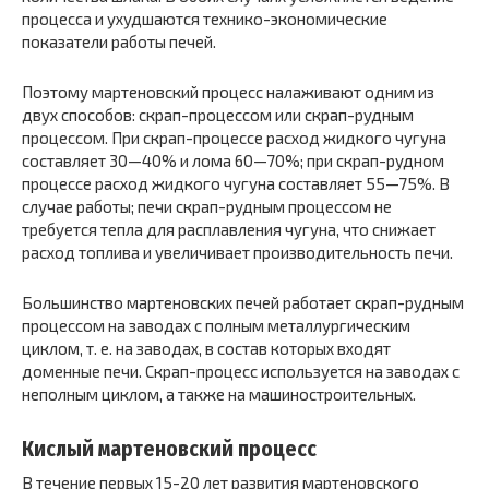
процесса и ухудшаются технико-экономические
показатели работы печей.
Поэтому мартеновский процесс налаживают одним из
двух способов: скрап-процессом или скрап-рудным
процессом. При скрап-процессе расход жидкого чугуна
составляет 30—40% и лома 60—70%; при скрап-рудном
процессе расход жидкого чугуна составляет 55—75%. В
случае работы; печи скрап-рудным процессом не
требуется тепла для расплавления чугуна, что снижает
расход топлива и увеличивает производительность печи.
Большинство мартеновских печей работает скрап-рудным
процессом на заводах с полным металлургическим
циклом, т. е. на заводах, в состав которых входят
доменные печи. Скрап-процесс используется на заводах с
неполным циклом, а также на машиностроительных.
Кислый мартеновский процесс
В течение первых 15-20 лет развития мартеновского