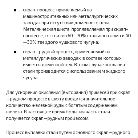
скрап-процесс, применяемый на
машиностроительных или металлургических
заводах при отсутствии доменного цеха.
Металлическая шихта, проплавляемая при скрап-
процессе, состоит из 60—70% стального лома и 40
—30% твердого чушкового чугуна;
скрап—рудный процесс, применяемый на
металлургических заводах, в составе которых
имеется доменный цех. В этом случае выплавка
стали производится с использованием жидкого
чугуна.
Для ускорения окисления (выгорания) примесей при скрап
—рудном процессе в шихту вводится значительное
количество железной руды с богатым содержанием
железа. В настоящее время большая часть стали
получается скрап—рудным процессом.
Процесс выплавки стали путем основного скрап—рудного