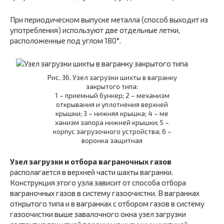
При периодическом выпуске металла (способ выходит из
употребления) используют две отдельные летки,
расположенные под углом 180°.
Рис. 36. Узел загрузки шихты в вагранку
закрытого типа:
1 – приемный бункер; 2 – механизм
открывания и уплотнения верхней
крышки; 3 – нижняя крышка; 4 – ме­
ханизм запора нижней крышки; 5 –
корпус загрузочного устройства; 6 –
воронка защитная
Узел загрузки и отбора ваграночных газов
располагается в верхней части шахты вагранки.
Конструкция этого узла зависит от способа отбора
ваграночных газов в систему газоочистки. В вагранках
открытого типа и в вагранках с отбором газов в систему
газоочистки выше завалочного окна узел загрузки