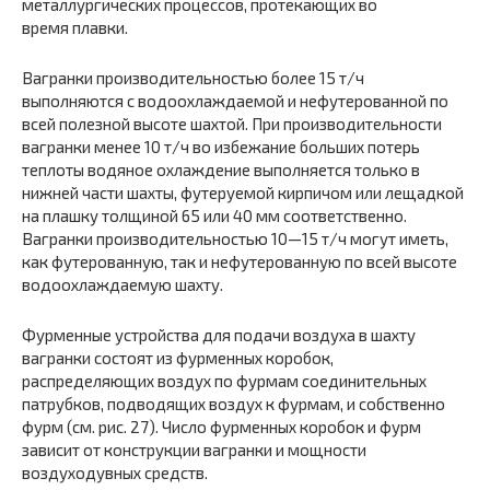
металлургических процессов, протекающих во
время плавки.
Вагранки производительностью более 15 т/ч
выполняются с водоохлаждаемой и нефутерованной по
всей полезной высоте шахтой. При производительности
вагранки менее 10 т/ч во избежание больших потерь
теплоты водяное охлаждение выполняется только в
нижней части шахты, футеруемой кирпичом или лещадкой
на плашку толщиной 65 или 40 мм соответственно.
Вагранки производительностью 10—15 т/ч могут иметь,
как футерованную, так и нефутерованную по всей высоте
водоохлаждаемую шахту.
Фурменные устройства для подачи воздуха в шахту
вагранки состоят из фурменных коробок,
распределяющих воздух по фурмам соединительных
патрубков, подводящих воздух к фурмам, и собственно
фурм (см. рис. 27). Число фурменных коробок и фурм
зависит от конструкции вагранки и мощности
воздуходувных средств.