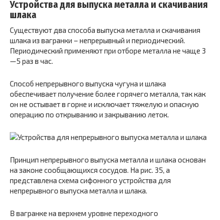
Устройства для выпуска металла и скачивания
шлака
Существуют два способа выпуска металла и скачивания
шлака из вагранки – непрерывный и периодический.
Периодический применяют при отборе металла не чаще 3
—5 раз в час.
Способ непрерывного выпуска чугуна и шлака
обеспечивает получение более горячего металла, так как
он не остывает в горне и исключает тяжелую и опасную
операцию по открыванию и закрыванию леток.
Принцип непрерывного выпуска металла и шлака основан
на законе сообщающихся сосудов. На рис. 35, а
представлена схема сифонного устройства для
непрерывного выпуска металла и шлака.
В вагранке на верхнем уровне переходного