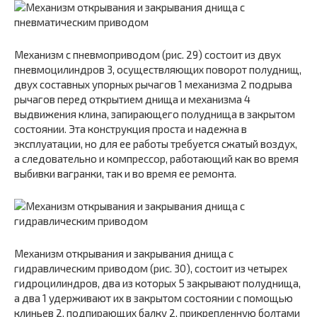
Механизм с пневмоприводом (рис. 29) состоит из двух
пневмоцилиндров 3, осуществляющих поворот полуднищ,
двух составных упорных рычагов 1 механизма 2 подрыва
рычагов перед открытием днища и механизма 4
выдвижения клина, запирающего полуднища в закрытом
состоянии. Эта конструкция проста и надежна в
эксплуатации, но для ее работы требуется сжатый воздух,
а следовательно и компрессор, работающий как во время
выбивки вагранки, так и во время ее ремонта.
Механизм открывания и закрывания днища с
гидравлическим приводом (рис. 30), состоит из четырех
гидроцилиндров, два из которых 5 закрывают полуднища,
а два 1 удерживают их в закрытом состоянии с помощью
клиньев 2, подпирающих балку 2, прикрепленную болтами