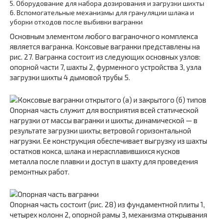
5.
Оборудование для набора дозирования и загрузки шихты
6.
Вспомогательные механизмы для грануляции шлака и
уборки отходов после выбивки вагранки
Основным элементом любого ваграночного комплекса
является вагранка. Коксовые вагранки представлены на
рис. 27. Вагранка состоит из следующих основных узлов:
опорной части 7, шахты 2, фурменного устройства 3, узла
загрузки шихты 4 дымовой трубы 5.
Опорная часть служит для восприятия всей статической
нагрузки от массы вагранки и шихты; динамической — в
результате загрузки шихты; ветровой горизонтальной
нагрузки. Ее конструкция обеспечивает выгрузку из шахты
остатков кокса, шлака и нерасплавившихся кусков
металла после плавки и доступ в шахту для проведения
ремонтных работ.
Опорная часть состоит (рис. 28) из фундаментной плиты 1,
четырех колонн 2, опорной рамы 3, механизма открывания