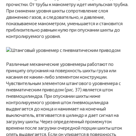
прочистки. От трубы к манометру идет импульсная трубка.
При снижении уровня шихты сопротивление слоя
движению газов, а следовательно, и давление,
показываемое манометром, уменьшается и становится
приблизительно равным нулю при опускании шихты до
контролируемого уровня.
Различные механические уровнемеры работают по
принципу опускания на поверхность шихты груза или
касания ее каким-либо элементом конструкции.
Чувствительным элементом штангового уровнемера с
пневматическим приводом (рис. 37) является шток
пневмоцилиндра. При опускании шихты ниже
контролируемого уровня шток пневмоцилиндра
выдвигается до конца и нажимает на конечный
выключатель, втягивается в цилиндр и дает сигнал на
загрузку шихты. Через определенный промежуток
времени после загрузки очередной порции шихты шток
опять выдвигается. Если он упирается в поверхность