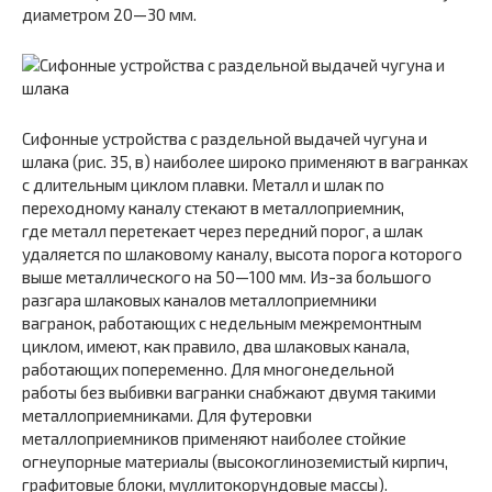
диаметром 20—30 мм.
Сифонные устройства с раздельной выдачей чугуна и
шлака (рис. 35, в) наиболее широко применяют в вагранках
с длительным циклом плавки. Металл и шлак по
переходному каналу стекают в металлоприемник,
где металл перетекает через передний порог, а шлак
удаляется по шлаковому каналу, высота порога которого
выше металлического на 50—100 мм. Из-за большого
разгара шлаковых каналов металлоприемники
вагранок, работающих с недельным межремонтным
циклом, имеют, как правило, два шлаковых канала,
работающих попеременно. Для многонедельной
работы без выбивки вагранки снабжают двумя такими
металлоприемниками. Для футеровки
металлоприемников применяют наиболее стойкие
огнеупорные материалы (высокоглиноземистый кирпич,
графитовые блоки, муллитокорундовые массы).