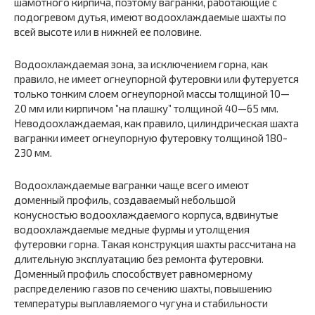
шамотного кирпича, поэтому вагранки, работающие с
подогревом дутья, имеют водоохлаждаемые шахты по
всей высоте или в нижней ее половине.
Водоохлаждаемая зона, за исключением горна, как
правило, не имеет огнеупорной футеровки или футеруется
только тонким слоем огнеупорной массы толщиной 10—
20 мм или кирпичом ”на плашку” толщиной 40—65 мм.
Неводоохлаждаемая, как правило, цилиндрическая шахта
вагранки имеет огнеупорную футеровку толщиной 180-
230 мм.
Водоохлаждаемые вагранки чаще всего имеют
доменный профиль, создаваемый небольшой
конусностью водоохлаждаемого корпуса, вдвинутые
водоохлаждаемые медные фурмы и утолщения
футеровки горна. Такая конструкция шахты рассчитана на
длительную эксплуатацию без ремонта футеровки.
Доменный профиль способствует равномерному
распределению газов по сечению шахты, повышению
температуры выплавляемого чугуна и стабильности