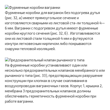
Фурменные коробки для вагранок без подогрева дутья
(рис. 32, а) имеют прямоугольное сечение и
изготовляются сварными из листовой ста-ли толщиной 4—
6 мм. Вагранки с подогревом дутья имеют фурменные
коробки круглого сечения (рис. 32, б) . Изготавливаются
они из листовой стали толщиной 4 мм и футеруются
изнутри легковесным кирпичом либо покрываются
снаружи тепловой изоляцией.
На фурменные коробки устанавливают один или
несколько предохранительных клапанов мембранного или
рычажного типа (рис. 33), предотвращающих разрушение
конструкции при хлопках в случае скапливания в
воздухопроводах ваграночных газов. Корпус 1, крышка 2,
мембрана 3 предохранительных клапанов должны
обеспечивать герметичность фурменной коробки при
работе вагранки.